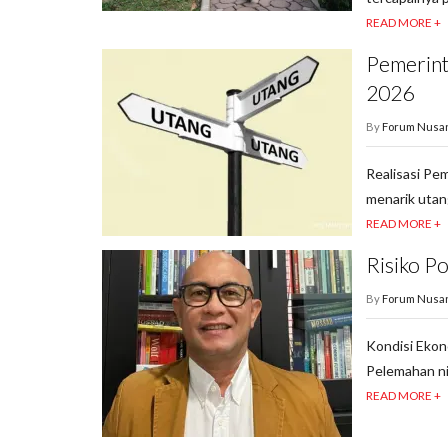
READ MORE +
Pemerint
2026
By
Forum Nusa
Realisasi Pe
menarik utang
READ MORE +
Risiko Po
By
Forum Nusa
Kondisi Ekon
Pelemahan ni
READ MORE +