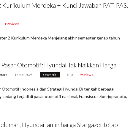
2 Kurikulum Merdeka + Kunci Jawaban PAT, PAS,
129 views
ster 2 Kurikulum Merdeka Menjelang akhir semester genap tahun
 Pasar Otomotif: Hyundai Tak Naikkan Harga
ntara
17 Mei 2026
Otomotif
0
96 views
r Otomotif Indonesia dan Strategi Hyundai Di tengah berbagai
 sedang terjadi di pasar otomotif nasional, Fransiscus Soerjopranoto,
elemah, Hyundai jamin harga Stargazer tetap