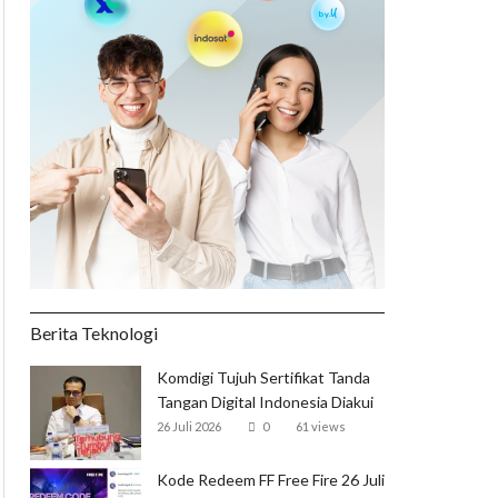
Berita Teknologi
Komdigi Tujuh Sertifikat Tanda
Tangan Digital Indonesia Diakui
Global
26 Juli 2026
0
61 views
Kode Redeem FF Free Fire 26 Juli