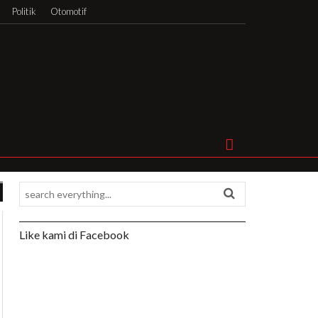
Politik
Otomotif
Like kami di Facebook