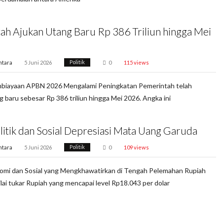
ah Ajukan Utang Baru Rp 386 Triliun hingga Mei
ntara
5 Juni 2026
Politik
0
115 views
mbiayaan APBN 2026 Mengalami Peningkatan Pemerintah telah
 baru sebesar Rp 386 triliun hingga Mei 2026. Angka ini
litik dan Sosial Depresiasi Mata Uang Garuda
ntara
5 Juni 2026
Politik
0
109 views
omi dan Sosial yang Mengkhawatirkan di Tengah Pelemahan Rupiah
lai tukar Rupiah yang mencapai level Rp18.043 per dolar