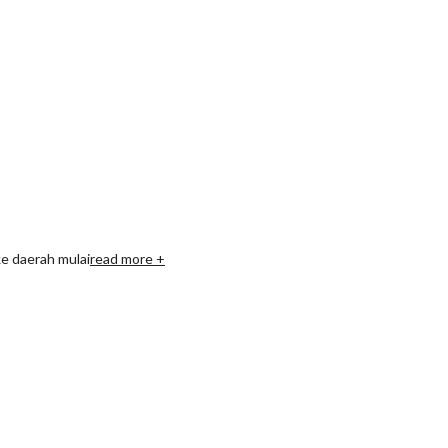
e daerah mulai
read more +