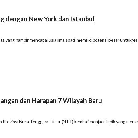
ing dengan New York dan Istanbul
ta yang hampir mencapai usia lima abad, memiliki potensi besar untuk
rea
tangan dan Harapan 7 Wilayah Baru
Provinsi Nusa Tenggara Timur (NTT) kembali menjadi topik yang menar