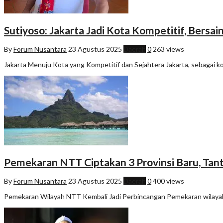
Sutiyoso: Jakarta Jadi Kota Kompetitif, Bersa
By
Forum Nusantara
23 Agustus 2025
Daerah
0
263 views
Jakarta Menuju Kota yang Kompetitif dan Sejahtera Jakarta, sebagai ko
Pemekaran NTT Ciptakan 3 Provinsi Baru, Tan
By
Forum Nusantara
23 Agustus 2025
Daerah
0
400 views
Pemekaran Wilayah NTT Kembali Jadi Perbincangan Pemekaran wilayah 