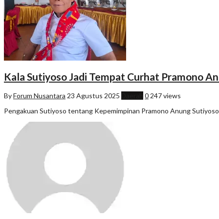
Kala Sutiyoso Jadi Tempat Curhat Pramono A
By
Forum Nusantara
23 Agustus 2025
Daerah
0
247 views
Pengakuan Sutiyoso tentang Kepemimpinan Pramono Anung Sutiyoso, 