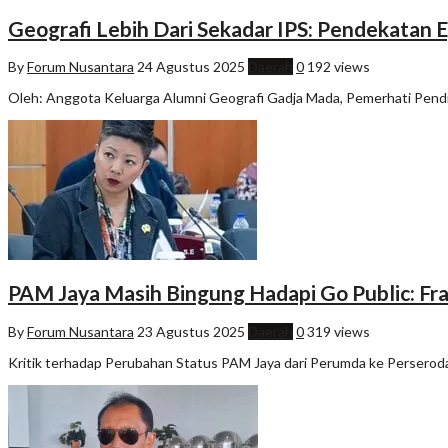
Geografi Lebih Dari Sekadar IPS: Pendekatan 
By
Forum Nusantara
24 Agustus 2025
Daerah
0
192 views
Oleh: Anggota Keluarga Alumni Geografi Gadja Mada, Pemerhati Pend
PAM Jaya Masih Bingung Hadapi Go Public: Fra
By
Forum Nusantara
23 Agustus 2025
Daerah
0
319 views
Kritik terhadap Perubahan Status PAM Jaya dari Perumda ke Perseroda 