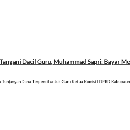
Tangani Dacil Guru, Muhammad Sapri: Bayar Me
n Tunjangan Dana Terpencil untuk Guru Ketua Komisi I DPRD Kabupate