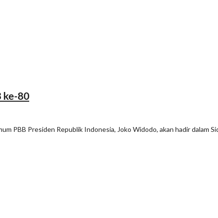
 ke-80
mum PBB Presiden Republik Indonesia, Joko Widodo, akan hadir dalam S