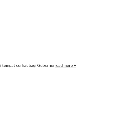
 tempat curhat bagi Gubernur
read more +