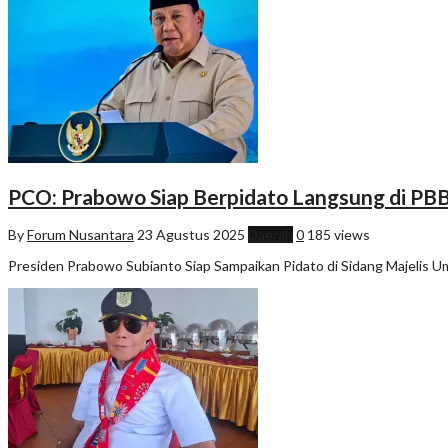
PCO: Prabowo Siap Berpidato Langsung di PBB
By
Forum Nusantara
23 Agustus 2025
Daerah
0
185 views
Presiden Prabowo Subianto Siap Sampaikan Pidato di Sidang Majelis U