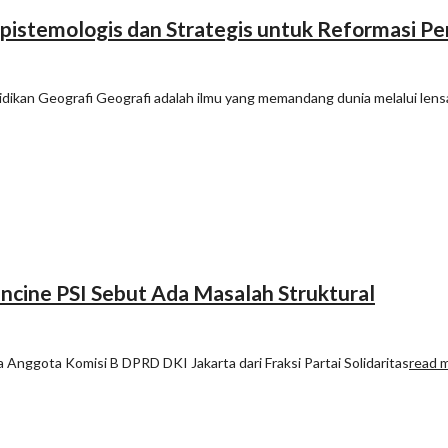
Epistemologis dan Strategis untuk Reformasi Pe
idikan Geografi Geografi adalah ilmu yang memandang dunia melalui 
ncine PSI Sebut Ada Masalah Struktural
Anggota Komisi B DPRD DKI Jakarta dari Fraksi Partai Solidaritas
read 