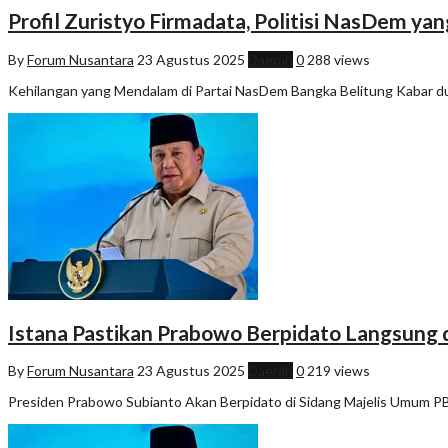
Profil Zuristyo Firmadata, Politisi NasDem ya
By
Forum Nusantara
23 Agustus 2025
Daerah
0
288 views
Kehilangan yang Mendalam di Partai NasDem Bangka Belitung Kabar du
Istana Pastikan Prabowo Berpidato Langsung 
By
Forum Nusantara
23 Agustus 2025
Daerah
0
219 views
Presiden Prabowo Subianto Akan Berpidato di Sidang Majelis Umum PBB