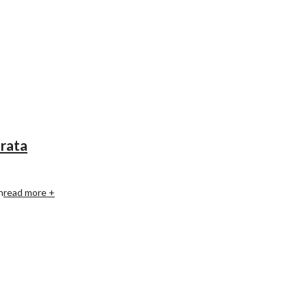
rata
n
read more +