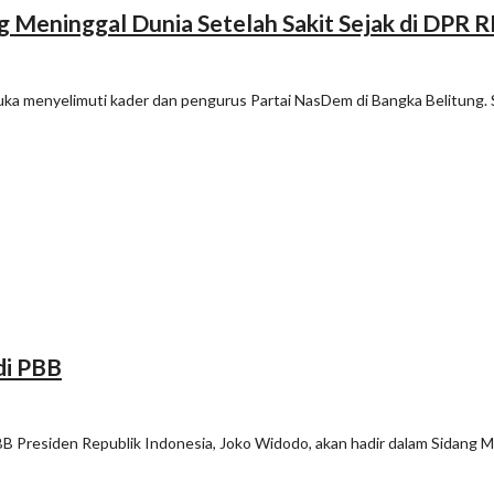
ng Meninggal Dunia Setelah Sakit Sejak di DPR R
ka menyelimuti kader dan pengurus Partai NasDem di Bangka Belitung. 
di PBB
 Presiden Republik Indonesia, Joko Widodo, akan hadir dalam Sidang Ma