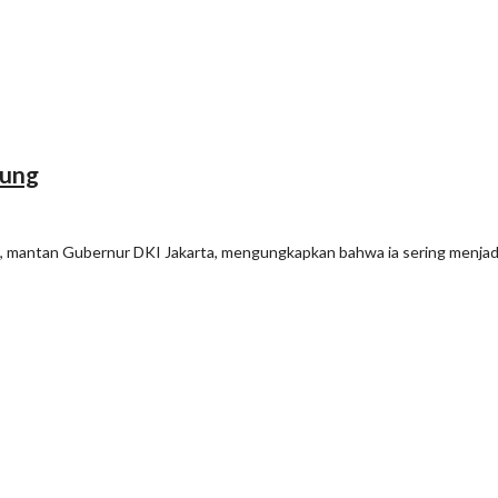
nung
mantan Gubernur DKI Jakarta, mengungkapkan bahwa ia sering menjadi