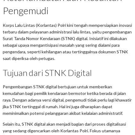
Pengemudi
Korps Lalu Lintas (Korlantas) Polri kini tengah mempersiapkan inovasi
terbaru dalam pelayanan administrasi lalu lintas, yaitu pengembangan
Surat Tanda Nomor Kendaraan (STNK) digital. Inisiatif ini dilakukan
sebagai upaya mengantisipasi masalah yang sering dialami para
pengendara, seperti kehilangan atau tertinggalnya dokumen STNK
saat diperiksa oleh petugas.
Tujuan dari STNK Digital
Pengembangan STNK digital bertujuan untuk memberikan
kemudahan bagi pemilik kendaraan bermotor ketika berada di jalan
raya. Dengan adanya versi digital, pengemudi tidak perlu lagi khawatir
jika STNK tertinggal di rumah. Hal ini juga diharapkan dapat
meminimalkan potensi pelanggaran akibat kelalaian administratif.
Selain itu, STNK digital akan menjadi bagian dari proses digitalisasi
yang sedang digencarkan oleh Korlantas Polri. Fokus utamanya