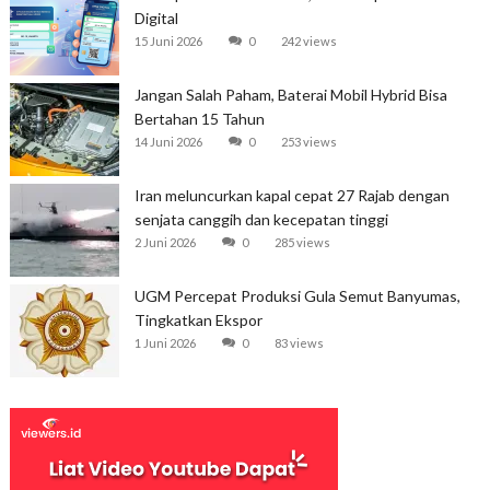
Digital
15 Juni 2026
0
242 views
Jangan Salah Paham, Baterai Mobil Hybrid Bisa
Bertahan 15 Tahun
14 Juni 2026
0
253 views
Iran meluncurkan kapal cepat 27 Rajab dengan
senjata canggih dan kecepatan tinggi
2 Juni 2026
0
285 views
UGM Percepat Produksi Gula Semut Banyumas,
Tingkatkan Ekspor
1 Juni 2026
0
83 views