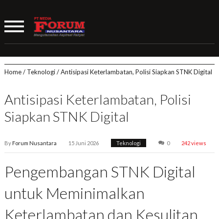
Home
/
Teknologi
/
Antisipasi Keterlambatan, Polisi Siapkan STNK Digital
Antisipasi Keterlambatan, Polisi
Siapkan STNK Digital
By
Forum Nusantara
15 Juni 2026
Teknologi
0
242 views
Pengembangan STNK Digital
untuk Meminimalkan
Keterlambatan dan Kesulitan