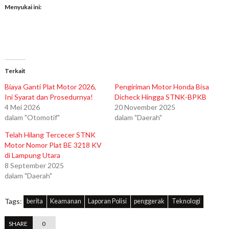
Menyukai ini:
Terkait
Biaya Ganti Plat Motor 2026,
Pengiriman Motor Honda Bisa
Ini Syarat dan Prosedurnya!
Dicheck Hingga STNK-BPKB
4 Mei 2026
20 November 2025
dalam "Otomotif"
dalam "Daerah"
Telah Hilang Tercecer STNK
Motor Nomor Plat BE 3218 KV
di Lampung Utara
8 September 2025
dalam "Daerah"
Tags:
berita
Keamanan
Laporan Polisi
penggerak
Teknologi
SHARE
0