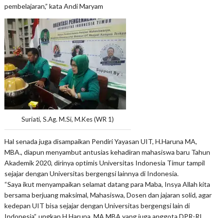
pembelajaran,” kata Andi Maryam
Suriati, S.Ag. M.Si, M.Kes (WR 1)
Hal senada juga disampaikan Pendiri Yayasan UIT, H.Haruna MA,
MBA., diapun menyambut antusias kehadiran mahasiswa baru Tahun
Akademik 2020, dirinya optimis Universitas Indonesia Timur tampil
sejajar dengan Universitas bergengsi lainnya di Indonesia.
“Saya ikut menyampaikan selamat datang para Maba, Insya Allah kita
bersama berjuang maksimal, Mahasiswa, Dosen dan jajaran solid, agar
kedepan UIT bisa sejajar dengan Universitas bergengsi lain di
Indonesia”, ungkap H.Haruna, MA.MBA yang juga anggota DPR-RI.