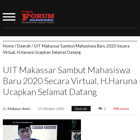
Home
/
Daerah
/
UIT Makassar Sambut Mahasiswa Baru 2020 Secara
Virtual, H.Haruna Ucapkan Selamat Datang
UIT Makassar Sambut Mahasiswa
Baru 2020 Secara Virtual, H.Haruna
Ucapkan Selamat Datang
By
Makmur Amin
13 Oktober 2020
Daerah
0
998 views