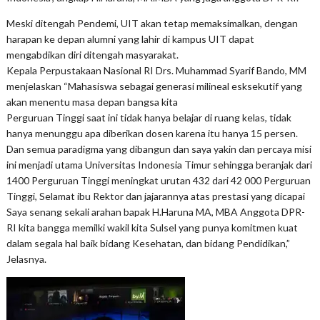
Meski ditengah Pendemi, UIT akan tetap memaksimalkan, dengan
harapan ke depan alumni yang lahir di kampus UIT dapat
mengabdikan diri ditengah masyarakat.
Kepala Perpustakaan Nasional RI Drs. Muhammad Syarif Bando, MM
menjelaskan “Mahasiswa sebagai generasi milineal esksekutif yang
akan menentu masa depan bangsa kita
Perguruan Tinggi saat ini tidak hanya belajar di ruang kelas, tidak
hanya menunggu apa diberikan dosen karena itu hanya 15 persen.
Dan semua paradigma yang dibangun dan saya yakin dan percaya misi
ini menjadi utama Universitas Indonesia Timur sehingga beranjak dari
1400 Perguruan Tinggi meningkat urutan 432 dari 42 000 Perguruan
Tinggi, Selamat ibu Rektor dan jajarannya atas prestasi yang dicapai
Saya senang sekali arahan bapak H.Haruna MA, MBA Anggota DPR-
RI kita bangga memilki wakil kita Sulsel yang punya komitmen kuat
dalam segala hal baik bidang Kesehatan, dan bidang Pendidikan,”
Jelasnya.