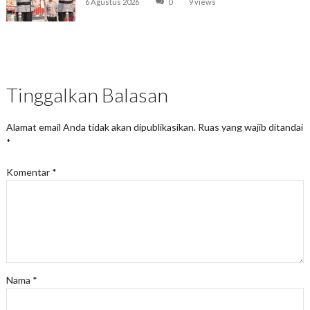
6 Agustus 2026
0
9 views
Tinggalkan Balasan
Alamat email Anda tidak akan dipublikasikan.
Ruas yang wajib ditandai
*
Komentar
*
Nama
*