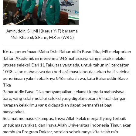
Aminuddin, SH,MH (Ketua YIT) bersama
Muh Khaerul, S.Farm, M.Kes (WR 3)
Ketua penerimaan Maba Dr.Ir. Baharuddin Baso Tika, MS melaporkan
Tahun Akademik ini menerima 846 mahasiswa yang masuk melalui
proses seleksi, Dari 11 Fakultas yang ada, untuk tahun ini, terdaftar
1048 calon mahasiswa dan berhasil masuk berdasarkan hasil seleksi
penerimaan yakni sebaiknya 846 mahasiswa, kata Baharuddin Baso
Tika
Baharuddin Baso Tika menyampaikan selamat kepada mahasiswa
baru, yang telah melalui seleksi yang digelar secara Virtual dengan
harapan kelak ilmu yang didapatkan dapat bermanfaat bagi
masyarakat.
Selamat memasuki kampus, Insya Allah kelak menjadi yang terbaik
untuk masyarakat, dan Insya,Allah Universitas Indonesia Timur, akan
membuka Program Doktor, setelah sebelumnya kita telah raih