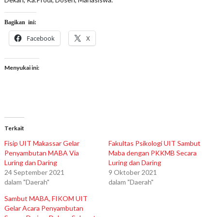
Bagikan ini:
Facebook
X
Menyukai ini:
Terkait
Fisip UIT Makassar Gelar
Fakultas Psikologi UIT Sambut
Penyambutan MABA Via
Maba dengan PKKMB Secara
Luring dan Daring
Luring dan Daring
24 September 2021
9 Oktober 2021
dalam "Daerah"
dalam "Daerah"
Sambut MABA, FIKOM UIT
Gelar Acara Penyambutan