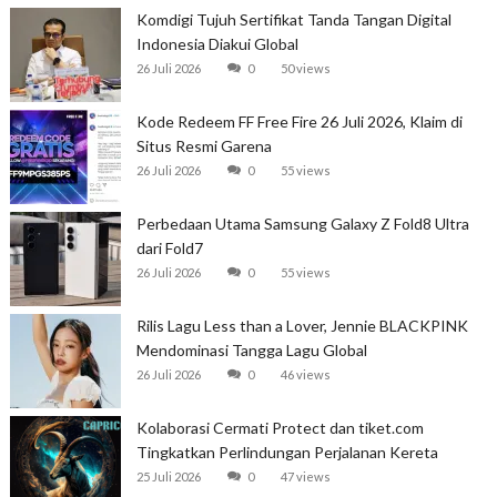
Komdigi Tujuh Sertifikat Tanda Tangan Digital
Indonesia Diakui Global
26 Juli 2026
0
50 views
Kode Redeem FF Free Fire 26 Juli 2026, Klaim di
Situs Resmi Garena
26 Juli 2026
0
55 views
Perbedaan Utama Samsung Galaxy Z Fold8 Ultra
dari Fold7
26 Juli 2026
0
55 views
Rilis Lagu Less than a Lover, Jennie BLACKPINK
Mendominasi Tangga Lagu Global
26 Juli 2026
0
46 views
Kolaborasi Cermati Protect dan tiket.com
Tingkatkan Perlindungan Perjalanan Kereta
25 Juli 2026
0
47 views