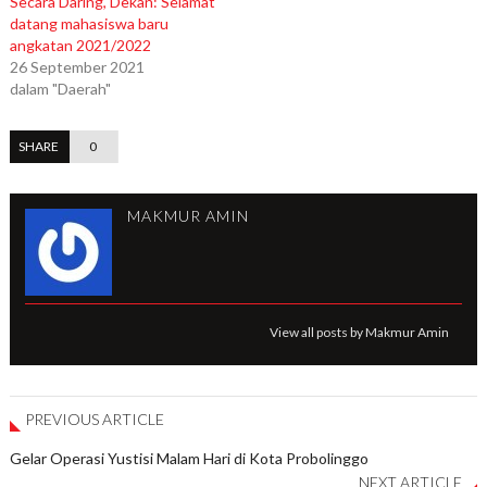
Secara Daring, Dekan: Selamat
datang mahasiswa baru
angkatan 2021/2022
26 September 2021
dalam "Daerah"
SHARE
0
MAKMUR AMIN
View all posts by Makmur Amin
PREVIOUS ARTICLE
Gelar Operasi Yustisi Malam Hari di Kota Probolinggo
NEXT ARTICLE