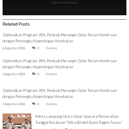
Advertisement
Related Posts
Optimalkan Program JKN, Pemkab Merangin Gelar Forum Kemitraan
dengan Pemangku Kepentingan Kesehatan
6 Agustus 2026
0
2 views
Optimalkan Program JKN, Pemkab Merangin Gelar Forum Kemitraan
dengan Pemangku Kepentingan Kesehatan
6 Agustus 2026
0
2 views
Optimalkan Program JKN, Pemkab Merangin Gelar Forum Kemitraan
dengan Pemangku Kepentingan Kesehatan
6 Agustus 2026
0
2 views
Polres Lampung Utara Gelar Upacara Penyerahan
Tunggul Kesatuan “Wira Bhakti Bumi Ragem Tunas”