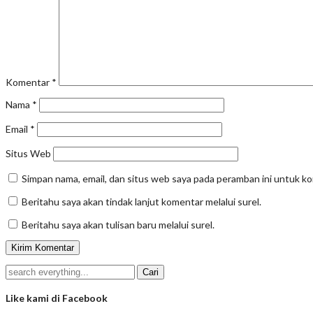
Komentar
*
Nama
*
Email
*
Situs Web
Simpan nama, email, dan situs web saya pada peramban ini untuk k
Beritahu saya akan tindak lanjut komentar melalui surel.
Beritahu saya akan tulisan baru melalui surel.
Like kami di Facebook