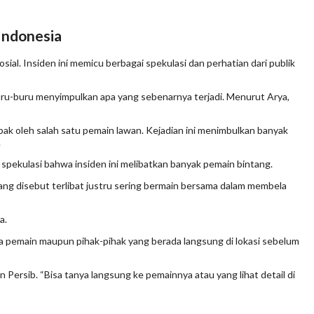
Indonesia
ial. Insiden ini memicu berbagai spekulasi dan perhatian dari publik
buru-buru menyimpulkan apa yang sebenarnya terjadi. Menurut Arya,
bak oleh salah satu pemain lawan. Kejadian ini menimbulkan banyak
.
at spekulasi bahwa insiden ini melibatkan banyak pemain bintang.
ang disebut terlibat justru sering bermain bersama dalam membela
a.
ra pemain maupun pihak-pihak yang berada langsung di lokasi sebelum
Persib. “Bisa tanya langsung ke pemainnya atau yang lihat detail di