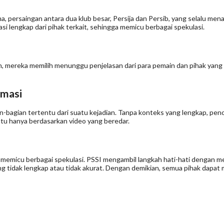
, persaingan antara dua klub besar, Persija dan Persib, yang selalu men
si lengkap dari pihak terkait, sehingga memicu berbagai spekulasi.
, mereka memilih menunggu penjelasan dari para pemain dan pihak yang ada 
rmasi
an-bagian tertentu dari suatu kejadian. Tanpa konteks yang lengkap, pe
atu hanya berdasarkan video yang beredar.
 memicu berbagai spekulasi. PSSI mengambil langkah hati-hati dengan m
yang tidak lengkap atau tidak akurat. Dengan demikian, semua pihak dapa