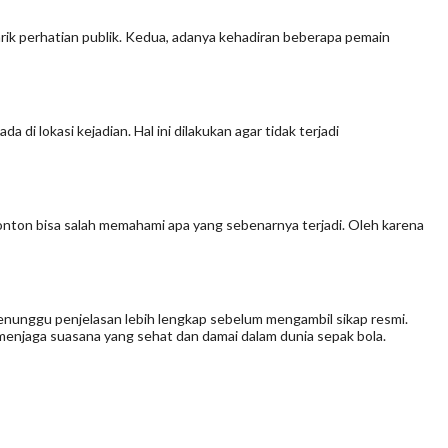
arik perhatian publik. Kedua, adanya kehadiran beberapa pemain
di lokasi kejadian. Hal ini dilakukan agar tidak terjadi
nonton bisa salah memahami apa yang sebenarnya terjadi. Oleh karena
enunggu penjelasan lebih lengkap sebelum mengambil sikap resmi.
t menjaga suasana yang sehat dan damai dalam dunia sepak bola.