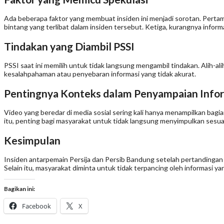
Ada beberapa faktor yang membuat insiden ini menjadi sorotan. Pertama
bintang yang terlibat dalam insiden tersebut. Ketiga, kurangnya informa
Tindakan yang Diambil PSSI
PSSI saat ini memilih untuk tidak langsung mengambil tindakan. Alih-alih
kesalahpahaman atau penyebaran informasi yang tidak akurat.
Pentingnya Konteks dalam Penyampaian Info
Video yang beredar di media sosial sering kali hanya menampilkan bagi
itu, penting bagi masyarakat untuk tidak langsung menyimpulkan sesu
Kesimpulan
Insiden antarpemain Persija dan Persib Bandung setelah pertandingan
Selain itu, masyarakat diminta untuk tidak terpancing oleh informasi 
Bagikan ini:
Facebook
X