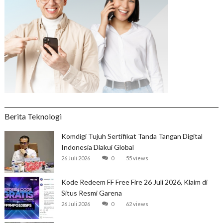
Berita Teknologi
Komdigi Tujuh Sertifikat Tanda Tangan Digital
Indonesia Diakui Global
26 Juli 2026
0
55 views
Kode Redeem FF Free Fire 26 Juli 2026, Klaim di
Situs Resmi Garena
26 Juli 2026
0
62 views