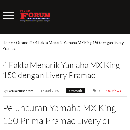
Home
/
Otomotif
/
4 Fakta Menarik Yamaha MX King 150 dengan Livery
Pramac
4 Fakta Menarik Yamaha MX King
150 dengan Livery Pramac
By
Forum Nusantara
15 Juni 2026
Otomotif
0
109 views
Peluncuran Yamaha MX King
150 Prima Pramac Livery di