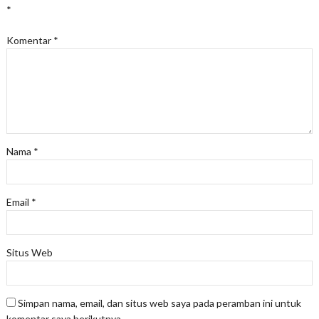
*
Komentar
*
Nama
*
Email
*
Situs Web
Simpan nama, email, dan situs web saya pada peramban ini untuk
komentar saya berikutnya.