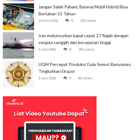
Jangan Salah Paham, Baterai Mobil Hybrid Bisa
Bertahan 15 Tahun
14 Juni 2026
0
251 views
Iran meluncurkan kapal cepat 27 Rajab dengan
senjata canggih dan kecepatan tinggi
2 Juni 2026
0
281 views
UGM Percepat Produksi Gula Semut Banyumas,
Tingkatkan Ekspor
1 Juni 2026
0
81 views