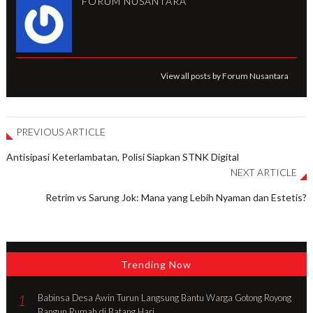
FORUM NUSANTARA
View all posts by Forum Nusantara
PREVIOUS ARTICLE
Antisipasi Keterlambatan, Polisi Siapkan STNK Digital
NEXT ARTICLE
Retrim vs Sarung Jok: Mana yang Lebih Nyaman dan Estetis?
Trending Now
1
Babinsa Desa Awin Turun Langsung Bantu Warga Gotong Royong
Bangun Rumah di Batang Hari