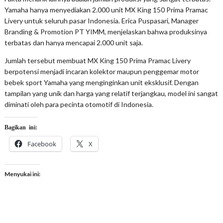
Yamaha hanya menyediakan 2.000 unit MX King 150 Prima Pramac
Livery untuk seluruh pasar Indonesia. Erica Puspasari, Manager
Branding & Promotion PT YIMM, menjelaskan bahwa produksinya
terbatas dan hanya mencapai 2.000 unit saja.
Jumlah tersebut membuat MX King 150 Prima Pramac Livery
berpotensi menjadi incaran kolektor maupun penggemar motor
bebek sport Yamaha yang menginginkan unit eksklusif. Dengan
tampilan yang unik dan harga yang relatif terjangkau, model ini sangat
diminati oleh para pecinta otomotif di Indonesia.
Bagikan ini:
Facebook
X
Menyukai ini: