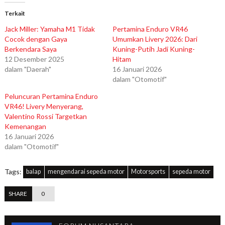
Terkait
Jack Miller: Yamaha M1 Tidak
Pertamina Enduro VR46
Cocok dengan Gaya
Umumkan Livery 2026: Dari
Berkendara Saya
Kuning-Putih Jadi Kuning-
12 Desember 2025
Hitam
dalam "Daerah"
16 Januari 2026
dalam "Otomotif"
Peluncuran Pertamina Enduro
VR46! Livery Menyerang,
Valentino Rossi Targetkan
Kemenangan
16 Januari 2026
dalam "Otomotif"
Tags:
balap
mengendarai sepeda motor
Motorsports
sepeda motor
SHARE
0