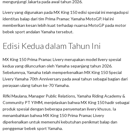
mengunjungi Jakarta pada awal tahun 2026.
Livery yang digunakan pada MX King 150 edisi spesial ini mengadopsi
identitas balap dari tim Prima Pramac Yamaha MotoGP. Hal ini
memberikan kesan lebih kuat terhadap nuansa MotoGP pada motor
bebek sport andalan Yamaha tersebut.
Edisi Kedua dalam Tahun Ini
MX King 150 Prima Pramac Livery merupakan model livery spesial
kedua yang diluncurkan oleh Yamaha sepanjang tahun 2026.
Sebelumnya, Yamaha telah memperkenalkan MX King 150 Special
Livery Yamaha 70th Anniversary pada awal tahun sebagai bagian dari
perayaan ulang tahun ke-70 Yamaha.
Rifki Maulana, Manager Public Relations, Yamaha Riding Academy &
Community PT YIMM, menjelaskan bahwa MX King 150 hadir sebagai
produk spesial dengan beberapa penyematan livery khusus. Ia
menambahkan bahwa MX King 150 Prima Pramac Livery
diperkenalkan untuk memenuhi kebutuhan penikmat balap dan
penggemar bebek sport Yamaha.