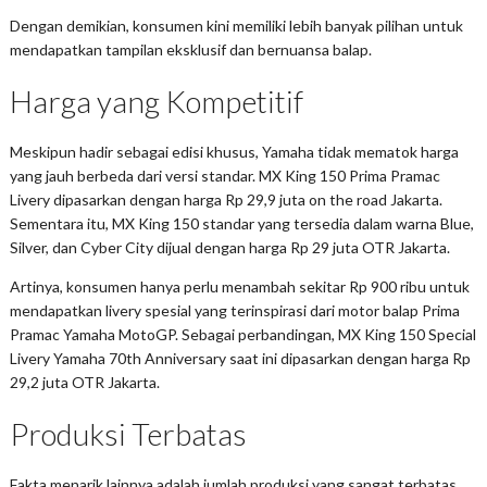
Dengan demikian, konsumen kini memiliki lebih banyak pilihan untuk
mendapatkan tampilan eksklusif dan bernuansa balap.
Harga yang Kompetitif
Meskipun hadir sebagai edisi khusus, Yamaha tidak mematok harga
yang jauh berbeda dari versi standar. MX King 150 Prima Pramac
Livery dipasarkan dengan harga Rp 29,9 juta on the road Jakarta.
Sementara itu, MX King 150 standar yang tersedia dalam warna Blue,
Silver, dan Cyber City dijual dengan harga Rp 29 juta OTR Jakarta.
Artinya, konsumen hanya perlu menambah sekitar Rp 900 ribu untuk
mendapatkan livery spesial yang terinspirasi dari motor balap Prima
Pramac Yamaha MotoGP. Sebagai perbandingan, MX King 150 Special
Livery Yamaha 70th Anniversary saat ini dipasarkan dengan harga Rp
29,2 juta OTR Jakarta.
Produksi Terbatas
Fakta menarik lainnya adalah jumlah produksi yang sangat terbatas.