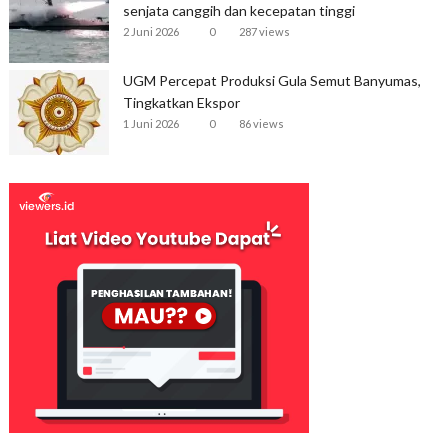
senjata canggih dan kecepatan tinggi
2 Juni 2026
0
287 views
UGM Percepat Produksi Gula Semut Banyumas,
Tingkatkan Ekspor
1 Juni 2026
0
86 views