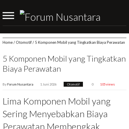
Home
/
Otomotif
/
5 Komponen Mobil yang Tingkatkan Biaya Perawatan
5 Komponen Mobil yang Tingkatkan
Biaya Perawatan
By
Forum Nusantara
1 Juni 2026
Otomotif
0
105 views
Lima Komponen Mobil yang
Sering Menyebabkan Biaya
Perawatan Membengkak