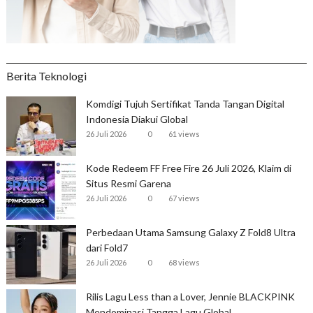
Berita Teknologi
Komdigi Tujuh Sertifikat Tanda Tangan Digital
Indonesia Diakui Global
26 Juli 2026
0
61 views
Kode Redeem FF Free Fire 26 Juli 2026, Klaim di
Situs Resmi Garena
26 Juli 2026
0
67 views
Perbedaan Utama Samsung Galaxy Z Fold8 Ultra
dari Fold7
26 Juli 2026
0
68 views
Rilis Lagu Less than a Lover, Jennie BLACKPINK
Mendominasi Tangga Lagu Global