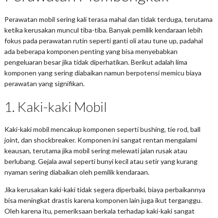
Perawatan mobil sering kali terasa mahal dan tidak terduga, terutama
ketika kerusakan muncul tiba-tiba. Banyak pemilik kendaraan lebih
fokus pada perawatan rutin seperti ganti oli atau tune up, padahal
ada beberapa komponen penting yang bisa menyebabkan
pengeluaran besar jika tidak diperhatikan. Berikut adalah lima
komponen yang sering diabaikan namun berpotensi memicu biaya
perawatan yang signifikan.
1. Kaki-kaki Mobil
Kaki-kaki mobil mencakup komponen seperti bushing, tie rod, ball
joint, dan shockbreaker. Komponen ini sangat rentan mengalami
keausan, terutama jika mobil sering melewati jalan rusak atau
berlubang. Gejala awal seperti bunyi kecil atau setir yang kurang
nyaman sering diabaikan oleh pemilik kendaraan.
Jika kerusakan kaki-kaki tidak segera diperbaiki, biaya perbaikannya
bisa meningkat drastis karena komponen lain juga ikut terganggu.
Oleh karena itu, pemeriksaan berkala terhadap kaki-kaki sangat