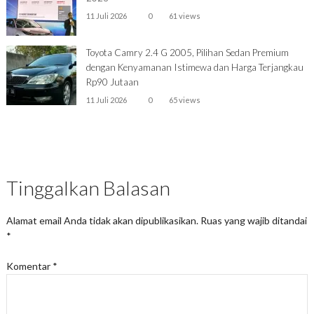
11 Juli 2026
0
61 views
Toyota Camry 2.4 G 2005, Pilihan Sedan Premium
dengan Kenyamanan Istimewa dan Harga Terjangkau
Rp90 Jutaan
11 Juli 2026
0
65 views
Tinggalkan Balasan
Alamat email Anda tidak akan dipublikasikan.
Ruas yang wajib ditandai
*
Komentar
*