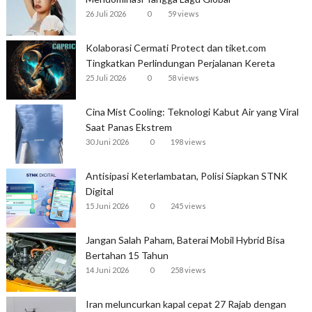
26 Juli 2026
0
59 views
Kolaborasi Cermati Protect dan tiket.com
Tingkatkan Perlindungan Perjalanan Kereta
25 Juli 2026
0
58 views
Cina Mist Cooling: Teknologi Kabut Air yang Viral
Saat Panas Ekstrem
30 Juni 2026
0
198 views
Antisipasi Keterlambatan, Polisi Siapkan STNK
Digital
15 Juni 2026
0
245 views
Jangan Salah Paham, Baterai Mobil Hybrid Bisa
Bertahan 15 Tahun
14 Juni 2026
0
258 views
Iran meluncurkan kapal cepat 27 Rajab dengan