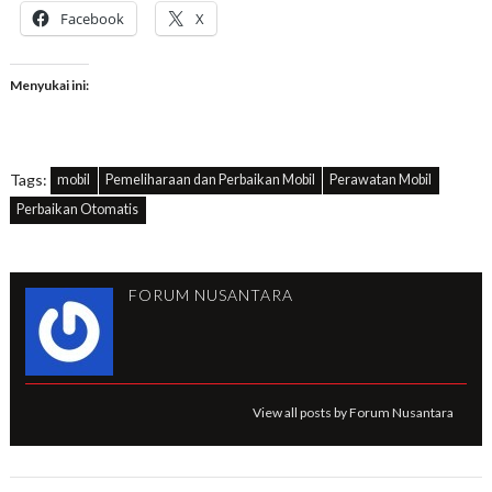
Facebook
X
Menyukai ini:
Tags:
mobil
Pemeliharaan dan Perbaikan Mobil
Perawatan Mobil
Perbaikan Otomatis
FORUM NUSANTARA
View all posts by Forum Nusantara