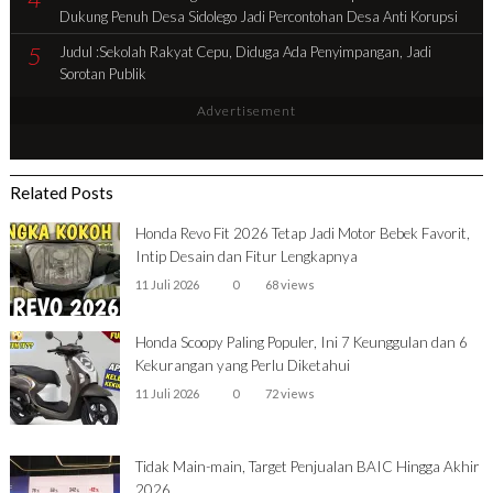
Dukung Penuh Desa Sidolego Jadi Percontohan Desa Anti Korupsi
5
Judul :Sekolah Rakyat Cepu, Diduga Ada Penyimpangan, Jadi
Sorotan Publik
Advertisement
Related Posts
Honda Revo Fit 2026 Tetap Jadi Motor Bebek Favorit,
Intip Desain dan Fitur Lengkapnya
11 Juli 2026
0
68 views
Honda Scoopy Paling Populer, Ini 7 Keunggulan dan 6
Kekurangan yang Perlu Diketahui
11 Juli 2026
0
72 views
Tidak Main-main, Target Penjualan BAIC Hingga Akhir
2026