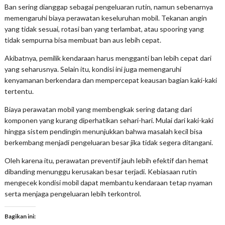
Ban sering dianggap sebagai pengeluaran rutin, namun sebenarnya
memengaruhi biaya perawatan keseluruhan mobil. Tekanan angin
yang tidak sesuai, rotasi ban yang terlambat, atau spooring yang
tidak sempurna bisa membuat ban aus lebih cepat.
Akibatnya, pemilik kendaraan harus mengganti ban lebih cepat dari
yang seharusnya. Selain itu, kondisi ini juga memengaruhi
kenyamanan berkendara dan mempercepat keausan bagian kaki-kaki
tertentu.
Biaya perawatan mobil yang membengkak sering datang dari
komponen yang kurang diperhatikan sehari-hari. Mulai dari kaki-kaki
hingga sistem pendingin menunjukkan bahwa masalah kecil bisa
berkembang menjadi pengeluaran besar jika tidak segera ditangani.
Oleh karena itu, perawatan preventif jauh lebih efektif dan hemat
dibanding menunggu kerusakan besar terjadi. Kebiasaan rutin
mengecek kondisi mobil dapat membantu kendaraan tetap nyaman
serta menjaga pengeluaran lebih terkontrol.
Bagikan ini: