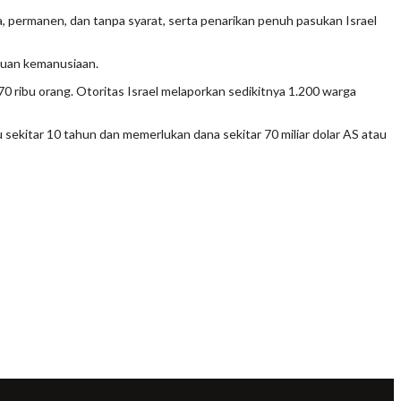
a, permanen, dan tanpa syarat, serta penarikan penuh pasukan Israel
tuan kemanusiaan.
70 ribu orang. Otoritas Israel melaporkan sedikitnya 1.200 warga
ekitar 10 tahun dan memerlukan dana sekitar 70 miliar dolar AS atau