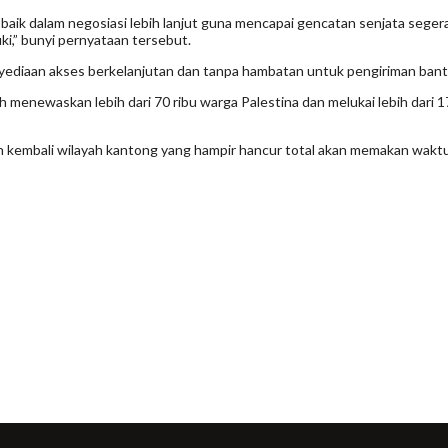
baik dalam negosiasi lebih lanjut guna mencapai gencatan senjata seger
uki,” bunyi pernyataan tersebut.
yediaan akses berkelanjutan dan tanpa hambatan untuk pengiriman ban
 menewaskan lebih dari 70 ribu warga Palestina dan melukai lebih dari 1
kembali wilayah kantong yang hampir hancur total akan memakan waktu s