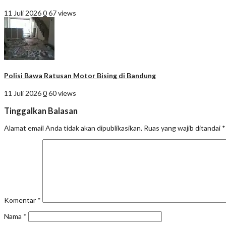
11 Juli 2026
0
67 views
Polisi Bawa Ratusan Motor Bising di Bandung
11 Juli 2026
0
60 views
Tinggalkan Balasan
Alamat email Anda tidak akan dipublikasikan.
Ruas yang wajib ditandai
*
Komentar
*
Nama
*