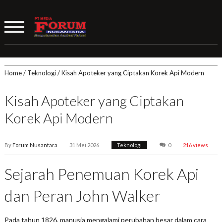
Home
/
Teknologi
/
Kisah Apoteker yang Ciptakan Korek Api Modern
Kisah Apoteker yang Ciptakan
Korek Api Modern
By
Forum Nusantara
31 Mei 2026
Teknologi
0
216 views
Sejarah Penemuan Korek Api
dan Peran John Walker
Pada tahun 1826, manusia mengalami perubahan besar dalam cara