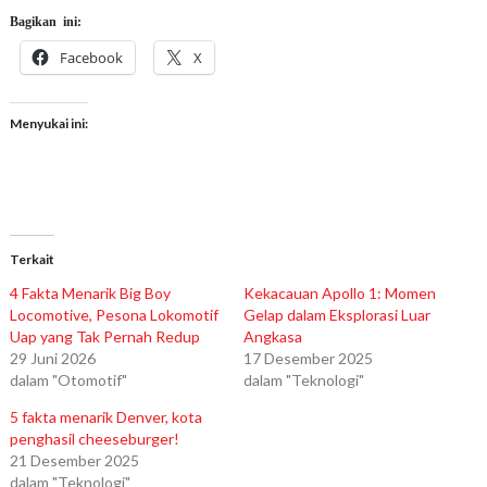
Bagikan ini:
Facebook
X
Menyukai ini:
Terkait
4 Fakta Menarik Big Boy
Kekacauan Apollo 1: Momen
Locomotive, Pesona Lokomotif
Gelap dalam Eksplorasi Luar
Uap yang Tak Pernah Redup
Angkasa
29 Juni 2026
17 Desember 2025
dalam "Otomotif"
dalam "Teknologi"
5 fakta menarik Denver, kota
penghasil cheeseburger!
21 Desember 2025
dalam "Teknologi"