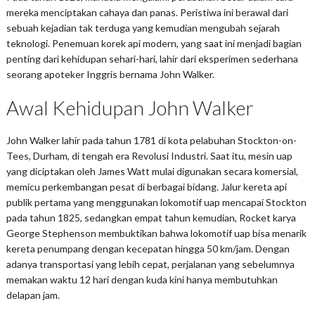
mereka menciptakan cahaya dan panas. Peristiwa ini berawal dari
sebuah kejadian tak terduga yang kemudian mengubah sejarah
teknologi. Penemuan korek api modern, yang saat ini menjadi bagian
penting dari kehidupan sehari-hari, lahir dari eksperimen sederhana
seorang apoteker Inggris bernama John Walker.
Awal Kehidupan John Walker
John Walker lahir pada tahun 1781 di kota pelabuhan Stockton-on-
Tees, Durham, di tengah era Revolusi Industri. Saat itu, mesin uap
yang diciptakan oleh James Watt mulai digunakan secara komersial,
memicu perkembangan pesat di berbagai bidang. Jalur kereta api
publik pertama yang menggunakan lokomotif uap mencapai Stockton
pada tahun 1825, sedangkan empat tahun kemudian, Rocket karya
George Stephenson membuktikan bahwa lokomotif uap bisa menarik
kereta penumpang dengan kecepatan hingga 50 km/jam. Dengan
adanya transportasi yang lebih cepat, perjalanan yang sebelumnya
memakan waktu 12 hari dengan kuda kini hanya membutuhkan
delapan jam.