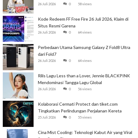
26 Juli 2026
0
58 views
Kode Redeem FF Free Fire 26 Juli 2026, Klaim di
Situs Resmi Garena
26 Juli 2026
0
64 views
Perbedaan Utama Samsung Galaxy Z Fold8 Ultra
dari Fold7
26 Juli 2026
0
64 views
Rilis Lagu Less than a Lover, Jennie BLACKPINK
Mendominasi Tangga Lagu Global
26 Juli 2026
0
56 views
Kolaborasi Cermati Protect dan tiket.com
Tingkatkan Perlindungan Perjalanan Kereta
25 Juli 2026
0
55 views
Cina Mist Cooling: Teknologi Kabut Air yang Viral