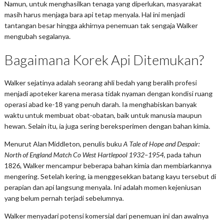
Namun, untuk menghasilkan tenaga yang diperlukan, masyarakat
masih harus menjaga bara api tetap menyala. Hal ini menjadi
tantangan besar hingga akhirnya penemuan tak sengaja Walker
mengubah segalanya.
Bagaimana Korek Api Ditemukan?
Walker sejatinya adalah seorang ahli bedah yang beralih profesi
menjadi apoteker karena merasa tidak nyaman dengan kondisi ruang
operasi abad ke-18 yang penuh darah. Ia menghabiskan banyak
waktu untuk membuat obat-obatan, baik untuk manusia maupun
hewan. Selain itu, ia juga sering bereksperimen dengan bahan kimia.
Menurut Alan Middleton, penulis buku
A Tale of Hope and Despair:
North of England Match Co West Hartlepool 1932–1954
, pada tahun
1826, Walker mencampur beberapa bahan kimia dan membiarkannya
mengering. Setelah kering, ia menggesekkan batang kayu tersebut di
perapian dan api langsung menyala. Ini adalah momen kejeniusan
yang belum pernah terjadi sebelumnya.
Walker menyadari potensi komersial dari penemuan ini dan awalnya