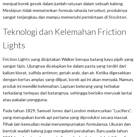
menjual korek gesek dalam jumlah ratusan dalam sebuah kaleng.
Meskipun tidak mematenkan formula rahasia tersebut, produknya
sangat terjangkau dan mampu memenuhi permintaan di Stockton.
Teknologi dan Kelemahan Friction
Lights
Friction Lights yang diciptakan Walker berupa batang kayu pipih yang
sangat tipis. Ujungnya dicelupkan ke dalam pasta yang terdiri dari
kalium klorat, sulfida antimon, getah arab, dan air. Ketika digesekkan
dengan kertas amplas yang dilipat, korek api ini akan menyala. Namun,
produk ini memiliki kelemahan. Lapisan belerang yang terbakar
terkadang terlepas dari batangnya, sehingga berisiko merusak lantai
atau pakaian pengguna.
Pada tahun 1829, Samuel Jones dari London meluncurkan “Lucifers”,
yang merupakan korek api pertama yang diproduksi secara massal.
Pihak lain kemudian mulai menyempurnakan formulanya. Ukuran dan
bentuk wadah kaleng juga mengalami perubahan. Baru pada tahun