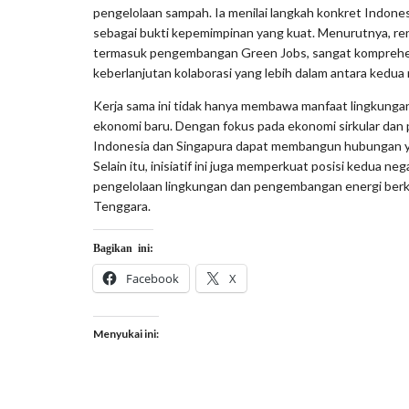
pengelolaan sampah. Ia menilai langkah konkret Indones
sebagai bukti kepemimpinan yang kuat. Menurutnya, re
termasuk pengembangan Green Jobs, sangat komprehens
keberlanjutan kolaborasi yang lebih dalam antara kedua 
Kerja sama ini tidak hanya membawa manfaat lingkunga
ekonomi baru. Dengan fokus pada ekonomi sirkular dan 
Indonesia dan Singapura dapat membangun hubungan y
Selain itu, inisiatif ini juga memperkuat posisi kedua n
pengelolaan lingkungan dan pengembangan energi berk
Tenggara.
Bagikan ini:
Facebook
X
Menyukai ini: