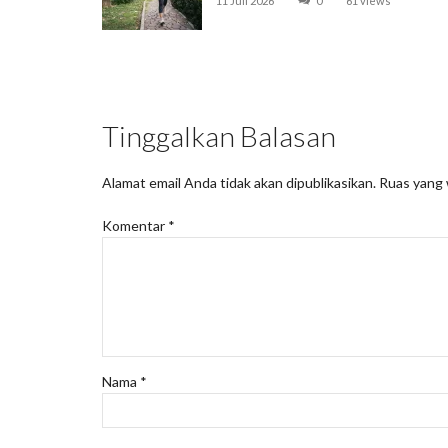
11 Juli 2026
0
61 views
Tinggalkan Balasan
Alamat email Anda tidak akan dipublikasikan.
Ruas yang 
Komentar
*
Nama
*