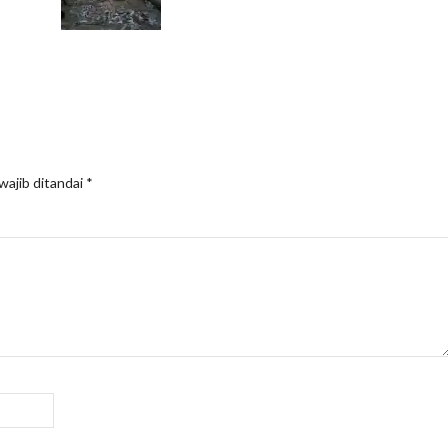
wajib ditandai
*