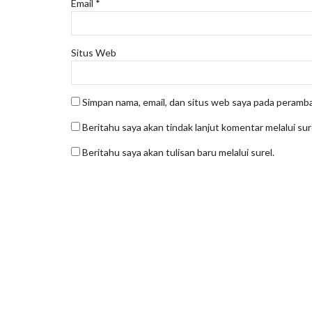
Email
*
Situs Web
Simpan nama, email, dan situs web saya pada peramba
Beritahu saya akan tindak lanjut komentar melalui sur
Beritahu saya akan tulisan baru melalui surel.