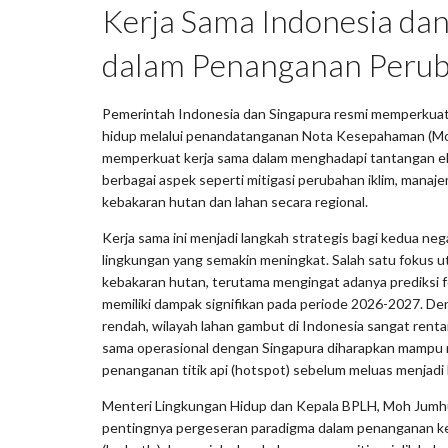
Kerja Sama Indonesia dan
dalam Penanganan Perub
Pemerintah Indonesia dan Singapura resmi memperkuat 
hidup melalui penandatanganan Nota Kesepahaman (Mo
memperkuat kerja sama dalam menghadapi tantangan ek
berbagai aspek seperti mitigasi perubahan iklim, mana
kebakaran hutan dan lahan secara regional.
Kerja sama ini menjadi langkah strategis bagi kedua n
lingkungan yang semakin meningkat. Salah satu fokus 
kebakaran hutan, terutama mengingat adanya prediksi 
memiliki dampak signifikan pada periode 2026-2027. De
rendah, wilayah lahan gambut di Indonesia sangat rentan
sama operasional dengan Singapura diharapkan mamp
penanganan titik api (hotspot) sebelum meluas menjadi 
Menteri Lingkungan Hidup dan Kepala BPLH, Moh Jumh
pentingnya pergeseran paradigma dalam penanganan ke