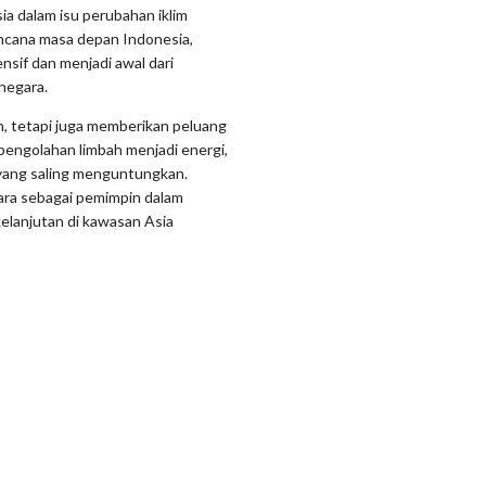
ia dalam isu perubahan iklim
ncana masa depan Indonesia,
if dan menjadi awal dari
negara.
n, tetapi juga memberikan peluang
pengolahan limbah menjadi energi,
ang saling menguntungkan.
egara sebagai pemimpin dalam
elanjutan di kawasan Asia