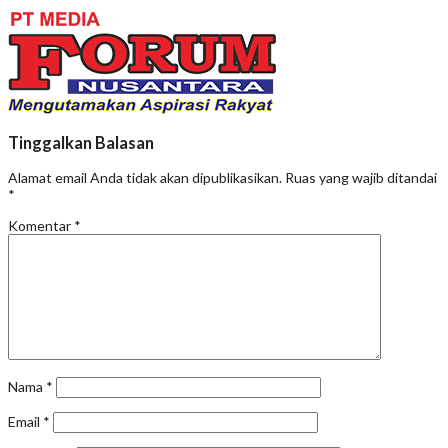
Tinggalkan Balasan
Alamat email Anda tidak akan dipublikasikan.
Ruas yang wajib ditandai
*
Komentar
*
Nama
*
Email
*