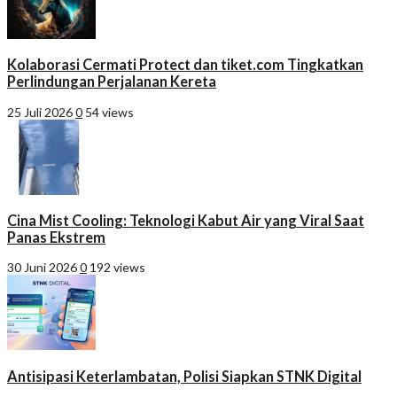
Kolaborasi Cermati Protect dan tiket.com Tingkatkan
Perlindungan Perjalanan Kereta
25 Juli 2026
0
54 views
Cina Mist Cooling: Teknologi Kabut Air yang Viral Saat
Panas Ekstrem
30 Juni 2026
0
192 views
Antisipasi Keterlambatan, Polisi Siapkan STNK Digital