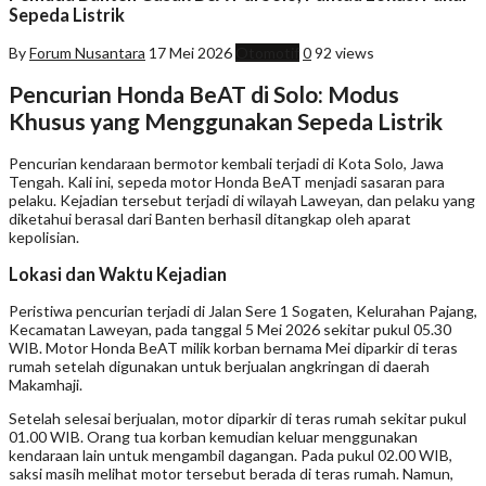
Sepeda Listrik
By
Forum Nusantara
17 Mei 2026
Otomotif
0
92 views
Pencurian Honda BeAT di Solo: Modus
Khusus yang Menggunakan Sepeda Listrik
Pencurian kendaraan bermotor kembali terjadi di Kota Solo, Jawa
Tengah. Kali ini, sepeda motor Honda BeAT menjadi sasaran para
pelaku. Kejadian tersebut terjadi di wilayah Laweyan, dan pelaku yang
diketahui berasal dari Banten berhasil ditangkap oleh aparat
kepolisian.
Lokasi dan Waktu Kejadian
Peristiwa pencurian terjadi di Jalan Sere 1 Sogaten, Kelurahan Pajang,
Kecamatan Laweyan, pada tanggal 5 Mei 2026 sekitar pukul 05.30
WIB. Motor Honda BeAT milik korban bernama Mei diparkir di teras
rumah setelah digunakan untuk berjualan angkringan di daerah
Makamhaji.
Setelah selesai berjualan, motor diparkir di teras rumah sekitar pukul
01.00 WIB. Orang tua korban kemudian keluar menggunakan
kendaraan lain untuk mengambil dagangan. Pada pukul 02.00 WIB,
saksi masih melihat motor tersebut berada di teras rumah. Namun,