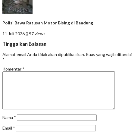
Polisi Bawa Ratusan Motor Bising di Bandung
11 Juli 2026
0
57 views
Tinggalkan Balasan
Alamat email Anda tidak akan dipublikasikan.
Ruas yang wajib ditandai
*
Komentar
*
Nama
*
Email
*