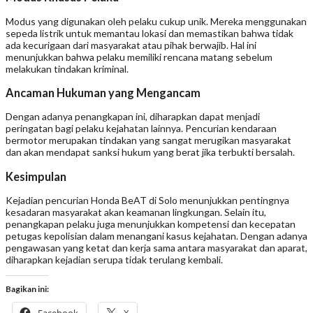
Modus yang digunakan oleh pelaku cukup unik. Mereka menggunakan
sepeda listrik untuk memantau lokasi dan memastikan bahwa tidak
ada kecurigaan dari masyarakat atau pihak berwajib. Hal ini
menunjukkan bahwa pelaku memiliki rencana matang sebelum
melakukan tindakan kriminal.
Ancaman Hukuman yang Mengancam
Dengan adanya penangkapan ini, diharapkan dapat menjadi
peringatan bagi pelaku kejahatan lainnya. Pencurian kendaraan
bermotor merupakan tindakan yang sangat merugikan masyarakat
dan akan mendapat sanksi hukum yang berat jika terbukti bersalah.
Kesimpulan
Kejadian pencurian Honda BeAT di Solo menunjukkan pentingnya
kesadaran masyarakat akan keamanan lingkungan. Selain itu,
penangkapan pelaku juga menunjukkan kompetensi dan kecepatan
petugas kepolisian dalam menangani kasus kejahatan. Dengan adanya
pengawasan yang ketat dan kerja sama antara masyarakat dan aparat,
diharapkan kejadian serupa tidak terulang kembali.
Bagikan ini: