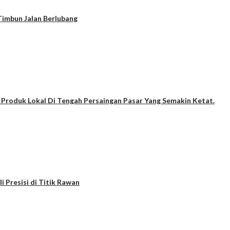
imbun Jalan Berlubang
g Produk Lokal Di Tengah Persaingan Pasar Yang Semakin Ketat.
 Presisi di Titik Rawan