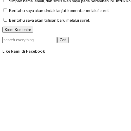
Simpan nama, email, dan situs web saya pada peramban ini untuk k
Beritahu saya akan tindak lanjut komentar melalui surel.
Beritahu saya akan tulisan baru melalui surel.
Like kami di Facebook