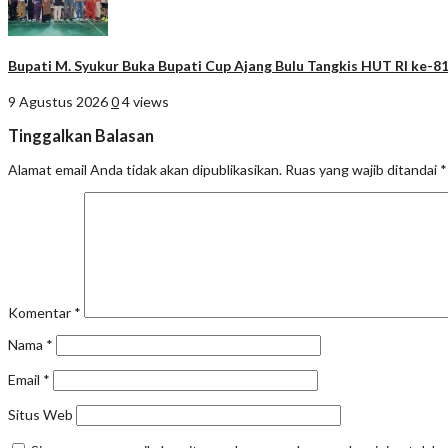
Bupati M. Syukur Buka Bupati Cup Ajang Bulu Tangkis HUT RI ke
9 Agustus 2026
0
4 views
Tinggalkan Balasan
Alamat email Anda tidak akan dipublikasikan.
Ruas yang wajib ditandai
*
Komentar
*
Nama
*
Email
*
Situs Web