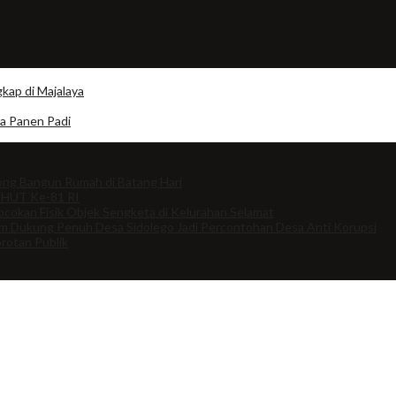
kap di Majalaya
a Panen Padi
ng Bangun Rumah di Batang Hari
 HUT Ke-81 RI
cokan Fisik Objek Sengketa di Kelurahan Selamat
om Dukung Penuh Desa Sidolego Jadi Percontohan Desa Anti Korupsi
rotan Publik