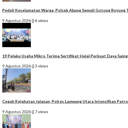
Peduli Keselamatan Warga, Polsek Abung Semuli Gotong Royong T
9 Agustus 2026
0
6 views
19 Pelaku Usaha Mikro Terima Sertifikat Halal,Perkuat Daya Sain
9 Agustus 2026
0
3 views
Cegah Kejahatan Jalanan, Polres Lampung Utara Intensifkan Patroli
9 Agustus 2026
0
7 views