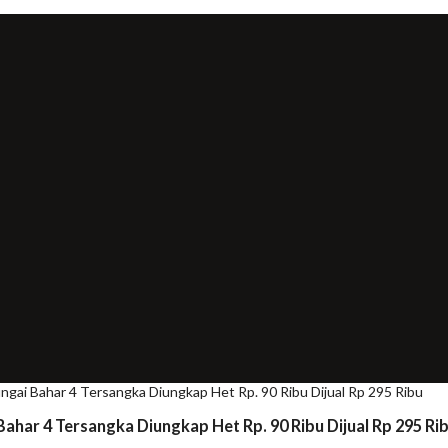
ngai Bahar 4 Tersangka Diungkap Het Rp. 90 Ribu Dijual Rp 295 Ribu
ahar 4 Tersangka Diungkap Het Rp. 90 Ribu Dijual Rp 295 Ri