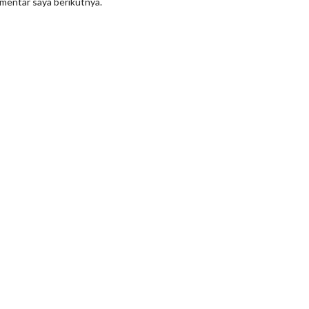
omentar saya berikutnya.