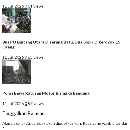
11 Juli 2026
0
61 views
Bus PO Bintang Utara Diserang Batu, Dua Sopir Dikeroyok 15
Orang
11 Juli 2026
0
63 views
Polisi Bawa Ratusan Motor Bising di Bandung
11 Juli 2026
0
57 views
Tinggalkan Balasan
Alamat email Anda tidak akan dipublikasikan.
Ruas yang wajib ditandai
*