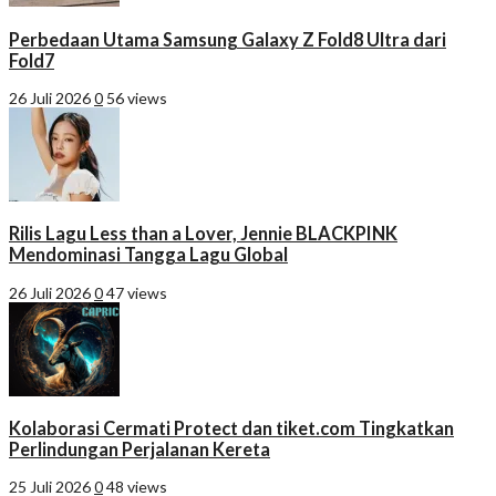
Perbedaan Utama Samsung Galaxy Z Fold8 Ultra dari
Fold7
26 Juli 2026
0
56 views
Rilis Lagu Less than a Lover, Jennie BLACKPINK
Mendominasi Tangga Lagu Global
26 Juli 2026
0
47 views
Kolaborasi Cermati Protect dan tiket.com Tingkatkan
Perlindungan Perjalanan Kereta
25 Juli 2026
0
48 views