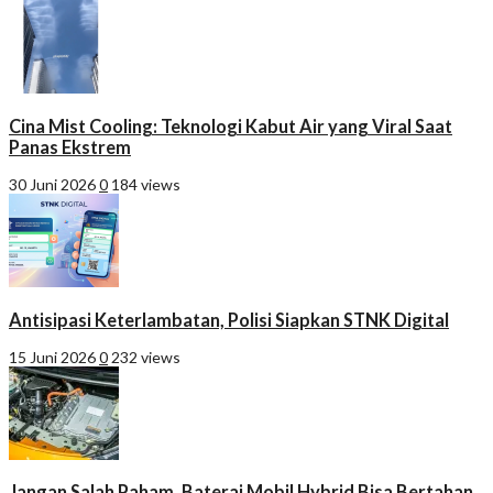
Cina Mist Cooling: Teknologi Kabut Air yang Viral Saat
Panas Ekstrem
30 Juni 2026
0
184 views
Antisipasi Keterlambatan, Polisi Siapkan STNK Digital
15 Juni 2026
0
232 views
Jangan Salah Paham, Baterai Mobil Hybrid Bisa Bertahan