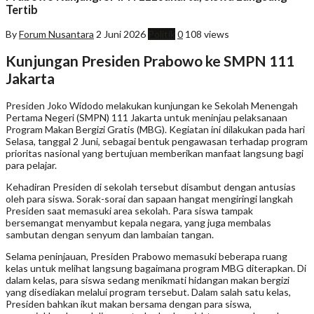
Tertib
By
Forum Nusantara
2 Juni 2026
Politik
0
108 views
Kunjungan Presiden Prabowo ke SMPN 111
Jakarta
Presiden Joko Widodo melakukan kunjungan ke Sekolah Menengah
Pertama Negeri (SMPN) 111 Jakarta untuk meninjau pelaksanaan
Program Makan Bergizi Gratis (MBG). Kegiatan ini dilakukan pada hari
Selasa, tanggal 2 Juni, sebagai bentuk pengawasan terhadap program
prioritas nasional yang bertujuan memberikan manfaat langsung bagi
para pelajar.
Kehadiran Presiden di sekolah tersebut disambut dengan antusias
oleh para siswa. Sorak-sorai dan sapaan hangat mengiringi langkah
Presiden saat memasuki area sekolah. Para siswa tampak
bersemangat menyambut kepala negara, yang juga membalas
sambutan dengan senyum dan lambaian tangan.
Selama peninjauan, Presiden Prabowo memasuki beberapa ruang
kelas untuk melihat langsung bagaimana program MBG diterapkan. Di
dalam kelas, para siswa sedang menikmati hidangan makan bergizi
yang disediakan melalui program tersebut. Dalam salah satu kelas,
Presiden bahkan ikut makan bersama dengan para siswa,