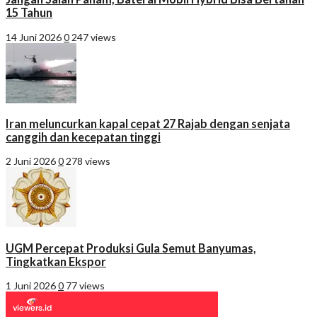
15 Tahun
14 Juni 2026
0
247 views
Iran meluncurkan kapal cepat 27 Rajab dengan senjata
canggih dan kecepatan tinggi
2 Juni 2026
0
278 views
UGM Percepat Produksi Gula Semut Banyumas,
Tingkatkan Ekspor
1 Juni 2026
0
77 views