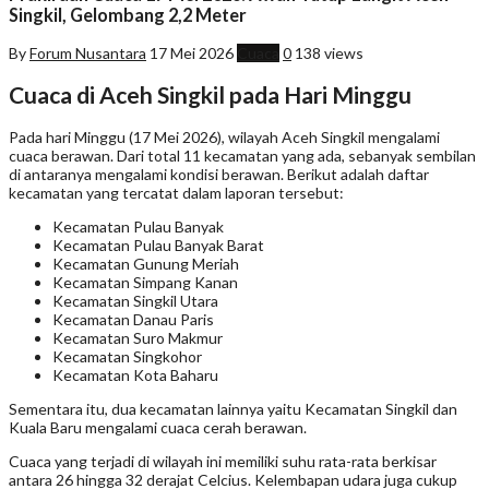
Singkil, Gelombang 2,2 Meter
By
Forum Nusantara
17 Mei 2026
Cuaca
0
138 views
Cuaca di Aceh Singkil pada Hari Minggu
Pada hari Minggu (17 Mei 2026), wilayah Aceh Singkil mengalami
cuaca berawan. Dari total 11 kecamatan yang ada, sebanyak sembilan
di antaranya mengalami kondisi berawan. Berikut adalah daftar
kecamatan yang tercatat dalam laporan tersebut:
Kecamatan Pulau Banyak
Kecamatan Pulau Banyak Barat
Kecamatan Gunung Meriah
Kecamatan Simpang Kanan
Kecamatan Singkil Utara
Kecamatan Danau Paris
Kecamatan Suro Makmur
Kecamatan Singkohor
Kecamatan Kota Baharu
Sementara itu, dua kecamatan lainnya yaitu Kecamatan Singkil dan
Kuala Baru mengalami cuaca cerah berawan.
Cuaca yang terjadi di wilayah ini memiliki suhu rata-rata berkisar
antara 26 hingga 32 derajat Celcius. Kelembapan udara juga cukup