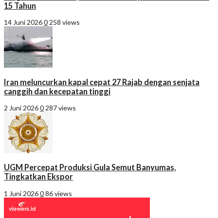
15 Tahun
14 Juni 2026
0
258 views
Iran meluncurkan kapal cepat 27 Rajab dengan senjata
canggih dan kecepatan tinggi
2 Juni 2026
0
287 views
UGM Percepat Produksi Gula Semut Banyumas,
Tingkatkan Ekspor
1 Juni 2026
0
86 views