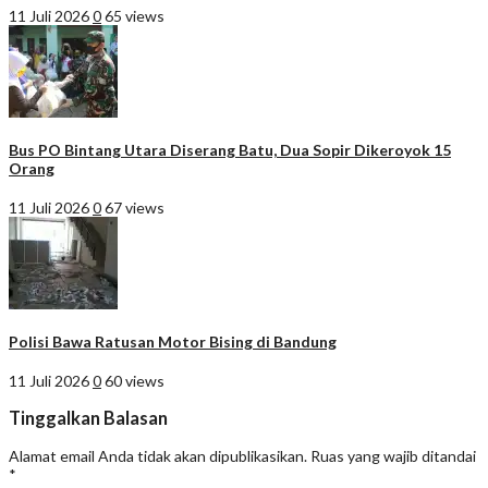
11 Juli 2026
0
65 views
Bus PO Bintang Utara Diserang Batu, Dua Sopir Dikeroyok 15
Orang
11 Juli 2026
0
67 views
Polisi Bawa Ratusan Motor Bising di Bandung
11 Juli 2026
0
60 views
Tinggalkan Balasan
Alamat email Anda tidak akan dipublikasikan.
Ruas yang wajib ditandai
*