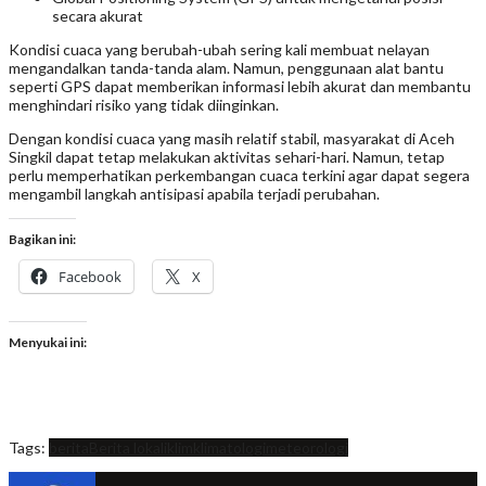
secara akurat
Kondisi cuaca yang berubah-ubah sering kali membuat nelayan
mengandalkan tanda-tanda alam. Namun, penggunaan alat bantu
seperti GPS dapat memberikan informasi lebih akurat dan membantu
menghindari risiko yang tidak diinginkan.
Dengan kondisi cuaca yang masih relatif stabil, masyarakat di Aceh
Singkil dapat tetap melakukan aktivitas sehari-hari. Namun, tetap
perlu memperhatikan perkembangan cuaca terkini agar dapat segera
mengambil langkah antisipasi apabila terjadi perubahan.
Bagikan ini:
Facebook
X
Menyukai ini:
Tags:
berita
Berita lokal
iklim
klimatologi
meteorologi