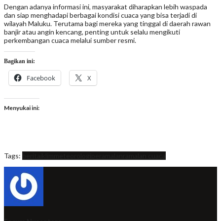
Dengan adanya informasi ini, masyarakat diharapkan lebih waspada
dan siap menghadapi berbagai kondisi cuaca yang bisa terjadi di
wilayah Maluku. Terutama bagi mereka yang tinggal di daerah rawan
banjir atau angin kencang, penting untuk selalu mengikuti
perkembangan cuaca melalui sumber resmi.
Bagikan ini:
Facebook
X
Menyukai ini:
Tags:
berita
iklim
meteorologi
peramalan
ramalan cuaca