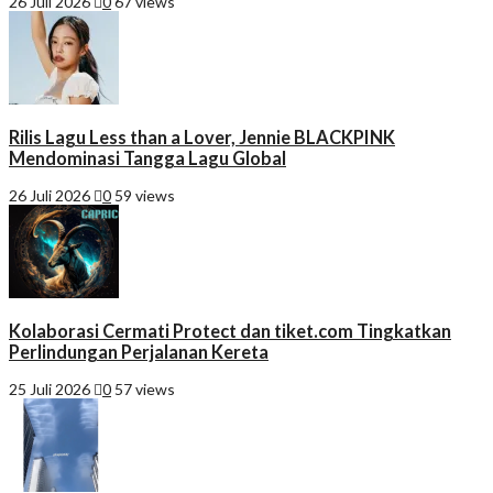
26 Juli 2026
0
67 views
Rilis Lagu Less than a Lover, Jennie BLACKPINK
Mendominasi Tangga Lagu Global
26 Juli 2026
0
59 views
Kolaborasi Cermati Protect dan tiket.com Tingkatkan
Perlindungan Perjalanan Kereta
25 Juli 2026
0
57 views