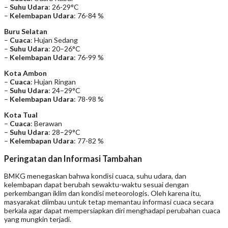
–
Suhu Udara
: 26-29°C
–
Kelembapan Udara
: 76-84 %
Buru Selatan
–
Cuaca
: Hujan Sedang
–
Suhu Udara
: 20–26°C
–
Kelembapan Udara
: 76-99 %
Kota Ambon
–
Cuaca
: Hujan Ringan
–
Suhu Udara
: 24–29°C
–
Kelembapan Udara
: 78-98 %
Kota Tual
–
Cuaca
: Berawan
–
Suhu Udara
: 28–29°C
–
Kelembapan Udara
: 77-82 %
Peringatan dan Informasi Tambahan
BMKG menegaskan bahwa kondisi cuaca, suhu udara, dan
kelembapan dapat berubah sewaktu-waktu sesuai dengan
perkembangan iklim dan kondisi meteorologis. Oleh karena itu,
masyarakat diimbau untuk tetap memantau informasi cuaca secara
berkala agar dapat mempersiapkan diri menghadapi perubahan cuaca
yang mungkin terjadi.