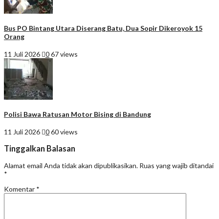
Bus PO Bintang Utara Diserang Batu, Dua Sopir Dikeroyok 15
Orang
11 Juli 2026
0
67 views
Polisi Bawa Ratusan Motor Bising di Bandung
11 Juli 2026
0
60 views
Tinggalkan Balasan
Alamat email Anda tidak akan dipublikasikan.
Ruas yang wajib ditandai
*
Komentar
*