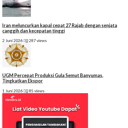
Iran meluncurkan kapal cepat 27 Rajab dengan senjata
canggih dan kecepatan tinggi
2 Juni 2026
0
287 views
UGM Percepat Produksi Gula Semut Banyumas,
Tingkatkan Ekspor
1 Juni 2026
0
85 views