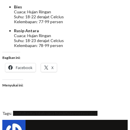
Bies
Cuaca: Hujan Ringan
Suhu: 18-22 derajat Celcius
Kelembapan: 77-99 persen
Rusip Antara
Cuaca: Hujan Ringan
Suhu: 18-23 derajat Celcius
Kelembapan: 78-99 persen
Bagikan ini:
Facebook
X
Menyukai ini:
Tags:
berita
Berita lokal
cuaca buruk
hujan
meteorologi