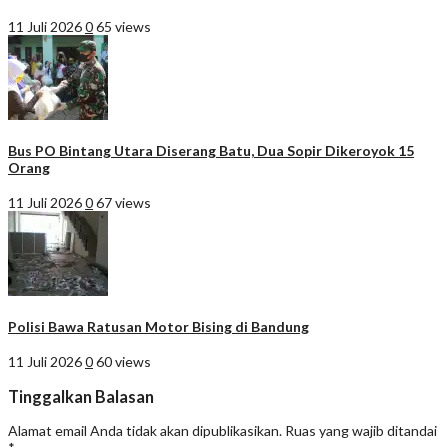
11 Juli 2026
0
65 views
Bus PO Bintang Utara Diserang Batu, Dua Sopir Dikeroyok 15
Orang
11 Juli 2026
0
67 views
Polisi Bawa Ratusan Motor Bising di Bandung
11 Juli 2026
0
60 views
Tinggalkan Balasan
Alamat email Anda tidak akan dipublikasikan.
Ruas yang wajib ditandai
*