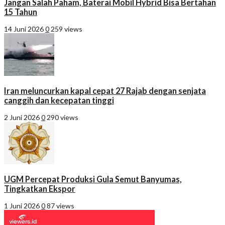
Jangan Salah Paham, Baterai Mobil Hybrid Bisa Bertahan
15 Tahun
14 Juni 2026
0
259 views
Iran meluncurkan kapal cepat 27 Rajab dengan senjata
canggih dan kecepatan tinggi
2 Juni 2026
0
290 views
UGM Percepat Produksi Gula Semut Banyumas,
Tingkatkan Ekspor
1 Juni 2026
0
87 views