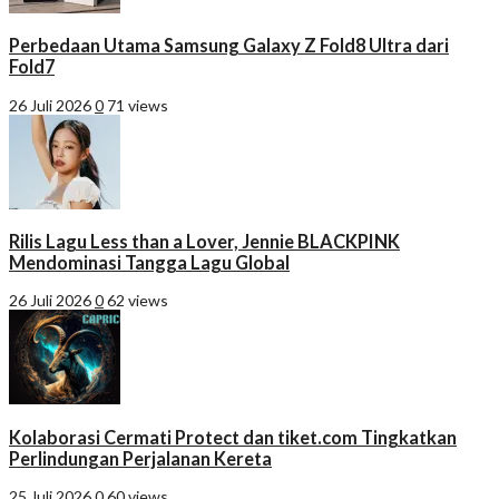
Perbedaan Utama Samsung Galaxy Z Fold8 Ultra dari
Fold7
26 Juli 2026
0
71 views
Rilis Lagu Less than a Lover, Jennie BLACKPINK
Mendominasi Tangga Lagu Global
26 Juli 2026
0
62 views
Kolaborasi Cermati Protect dan tiket.com Tingkatkan
Perlindungan Perjalanan Kereta
25 Juli 2026
0
60 views