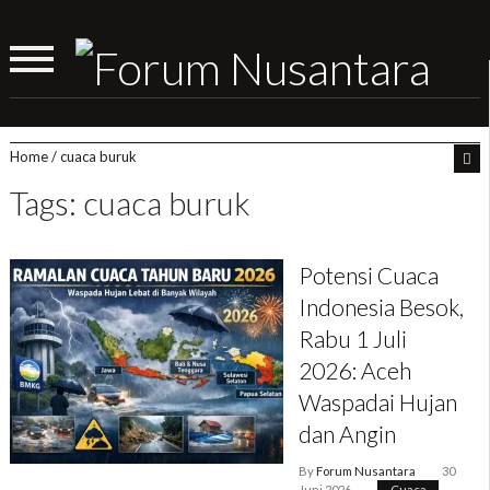
Home
/
cuaca buruk
Tags: cuaca buruk
Potensi Cuaca
Indonesia Besok,
Rabu 1 Juli
2026: Aceh
Waspadai Hujan
dan Angin
By
Forum Nusantara
30
Juni 2026
Cuaca