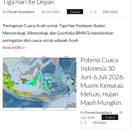
Tiga Hari Ke Depan
By
Forum Nusantara
30 Juni 2026
Cuaca
0
101 views
Peringatan Cuaca Aceh untuk Tiga Hari Kedepan Badan
Meteorologi, Klimatologi, dan Geofisika (BMKG) memberikan
peringatan dini cuaca untuk wilayah Aceh
READ MORE +
Potensi Cuaca
Indonesia 30
Juni-6 Juli 2026:
Musim Kemarau
Meluas, Hujan
Masih Mungkin
By
Forum Nusantara
30
Juni 2026
Cuaca
0
93 views