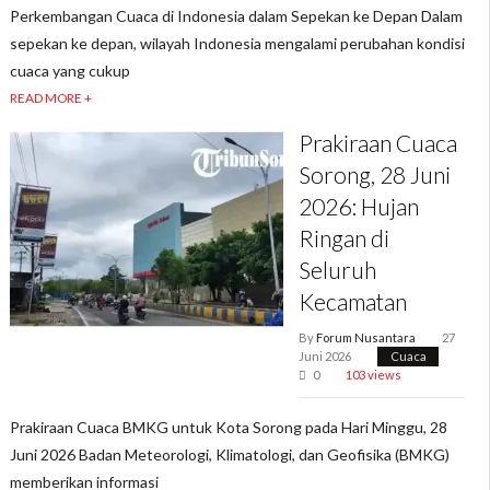
Perkembangan Cuaca di Indonesia dalam Sepekan ke Depan Dalam
sepekan ke depan, wilayah Indonesia mengalami perubahan kondisi
cuaca yang cukup
READ MORE +
Prakiraan Cuaca
Sorong, 28 Juni
2026: Hujan
Ringan di
Seluruh
Kecamatan
By
Forum Nusantara
27
Juni 2026
Cuaca
0
103 views
Prakiraan Cuaca BMKG untuk Kota Sorong pada Hari Minggu, 28
Juni 2026 Badan Meteorologi, Klimatologi, dan Geofisika (BMKG)
memberikan informasi