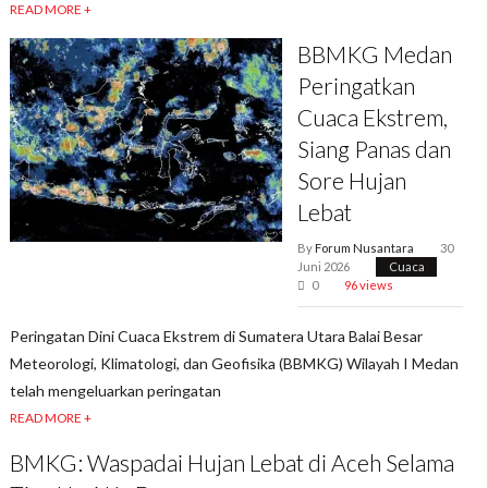
READ MORE +
BBMKG Medan
Peringatkan
Cuaca Ekstrem,
Siang Panas dan
Sore Hujan
Lebat
By
Forum Nusantara
30
Juni 2026
Cuaca
0
96 views
Peringatan Dini Cuaca Ekstrem di Sumatera Utara Balai Besar
Meteorologi, Klimatologi, dan Geofisika (BBMKG) Wilayah I Medan
telah mengeluarkan peringatan
READ MORE +
BMKG: Waspadai Hujan Lebat di Aceh Selama