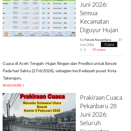
Juni 2026:
Semua
Kecamatan
Diguyur Hujan
By
Forum Nusantara
27
Juni 2026
Cuaca
0
97 views
Cuaca di Aceh Tengah: Hujan Ringan dan Prediksi untuk Besok
Pada hari Sabtu (27/6/2026), sebagian kecil wilayah pusat Kota
Takengon,
READ MORE +
Prakiraan Cuaca
Pekanbaru 28
Juni 2026:
Seluruh