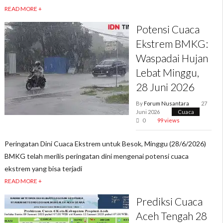
READ MORE +
Potensi Cuaca
Ekstrem BMKG:
Waspadai Hujan
Lebat Minggu,
28 Juni 2026
By
Forum Nusantara
27
Juni 2026
Cuaca
0
99 views
Peringatan Dini Cuaca Ekstrem untuk Besok, Minggu (28/6/2026)
BMKG telah merilis peringatan dini mengenai potensi cuaca
ekstrem yang bisa terjadi
READ MORE +
Prediksi Cuaca
Aceh Tengah 28