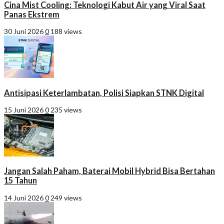
Cina Mist Cooling: Teknologi Kabut Air yang Viral Saat
Panas Ekstrem
30 Juni 2026
0
188 views
Antisipasi Keterlambatan, Polisi Siapkan STNK Digital
15 Juni 2026
0
235 views
Jangan Salah Paham, Baterai Mobil Hybrid Bisa Bertahan
15 Tahun
14 Juni 2026
0
249 views