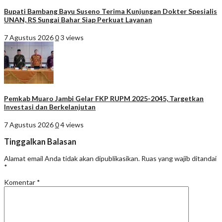
Bupati Bambang Bayu Suseno Terima Kunjungan Dokter Spesialis
UNAN, RS Sungai Bahar Siap Perkuat Layanan
7 Agustus 2026
0
3 views
Pemkab Muaro Jambi Gelar FKP RUPM 2025-2045, Targetkan
Investasi dan Berkelanjutan
7 Agustus 2026
0
4 views
Tinggalkan Balasan
Alamat email Anda tidak akan dipublikasikan.
Ruas yang wajib ditandai
*
Komentar
*