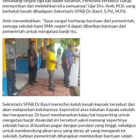
terkadang terjadi tiga kali dalam setahun, Peristiwa tersebut cukup
merepotkan dan melelahkan kita semuanya.” Ujar Drs. Amir, M.Si. yang
berkeluh kesah dihadapan Sekretaris SPAB Dr. Basri, S.Pd., M.Pd.
Amir menambahkan. “Saya sangat berharap bantuan dari pemerintah,
semoga sekolah kami SMA negeri 6 dapat diberikan bantuan dari
pemerintah untuk mengatasi banjir itu.
Sekretaris SPAB Dr Basri meresfon keluh kesah kepsek tersebut dan
akan melaporkan keluhannya keprovinsi atas keluhan Kepala sekolah
dan harapannya. Dr basri membenarkan kalau hal terpenting untuk
mengatasi banjir disekolah ini tersebut yakni memang sepertinya
sekolah harus di buatkan pagar dengan pondasi yang tinggi, sekaligus
untuk membendung aliran arus yang deras air yang mengarah ke
sekolah, bahkan pemerintah diharapkan memberikan bantuan selain