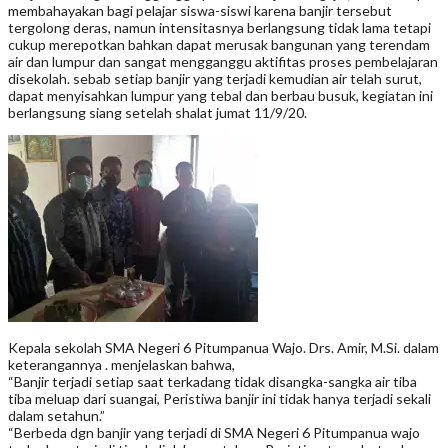
membahayakan bagi pelajar siswa-siswi karena banjir tersebut
tergolong deras, namun intensitasnya berlangsung tidak lama tetapi
cukup merepotkan bahkan dapat merusak bangunan yang terendam
air dan lumpur dan sangat mengganggu aktifitas proses pembelajaran
disekolah. sebab setiap banjir yang terjadi kemudian air telah surut,
dapat menyisahkan lumpur yang tebal dan berbau busuk, kegiatan ini
berlangsung siang setelah shalat jumat 11/9/20.
Kepala sekolah SMA Negeri 6 Pitumpanua Wajo. Drs. Amir, M.Si. dalam
keterangannya . menjelaskan bahwa,
“Banjir terjadi setiap saat terkadang tidak disangka-sangka air tiba
tiba meluap dari suangai, Peristiwa banjir ini tidak hanya terjadi sekali
dalam setahun.”
“Berbeda dgn banjir yang terjadi di SMA Negeri 6 Pitumpanua wajo