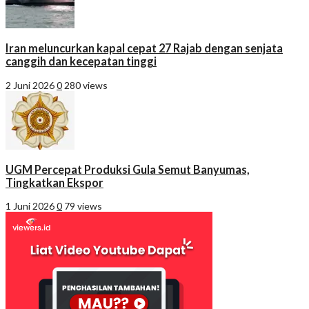
Iran meluncurkan kapal cepat 27 Rajab dengan senjata
canggih dan kecepatan tinggi
2 Juni 2026
0
280 views
UGM Percepat Produksi Gula Semut Banyumas,
Tingkatkan Ekspor
1 Juni 2026
0
79 views