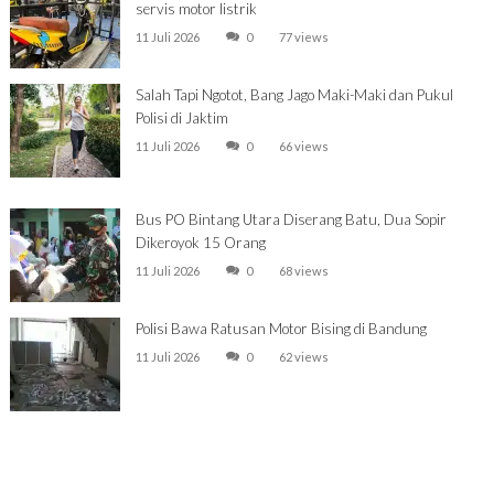
servis motor listrik
11 Juli 2026
0
77 views
Salah Tapi Ngotot, Bang Jago Maki-Maki dan Pukul
Polisi di Jaktim
11 Juli 2026
0
66 views
Bus PO Bintang Utara Diserang Batu, Dua Sopir
Dikeroyok 15 Orang
11 Juli 2026
0
68 views
Polisi Bawa Ratusan Motor Bising di Bandung
11 Juli 2026
0
62 views