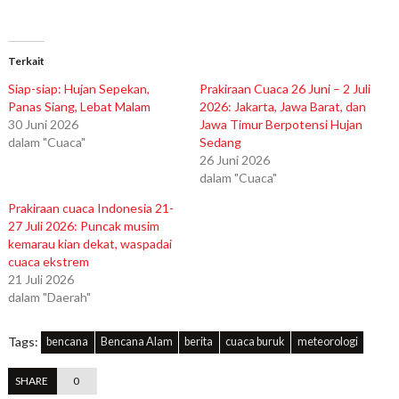
Terkait
Siap-siap: Hujan Sepekan,
Prakiraan Cuaca 26 Juni – 2 Juli
Panas Siang, Lebat Malam
2026: Jakarta, Jawa Barat, dan
30 Juni 2026
Jawa Timur Berpotensi Hujan
dalam "Cuaca"
Sedang
26 Juni 2026
dalam "Cuaca"
Prakiraan cuaca Indonesia 21-
27 Juli 2026: Puncak musim
kemarau kian dekat, waspadai
cuaca ekstrem
21 Juli 2026
dalam "Daerah"
Tags:
bencana
Bencana Alam
berita
cuaca buruk
meteorologi
SHARE
0