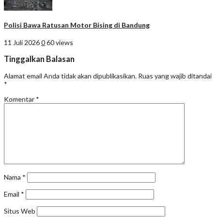
Polisi Bawa Ratusan Motor Bising di Bandung
11 Juli 2026
0
60 views
Tinggalkan Balasan
Alamat email Anda tidak akan dipublikasikan.
Ruas yang wajib ditandai
*
Komentar
*
Nama
*
Email
*
Situs Web