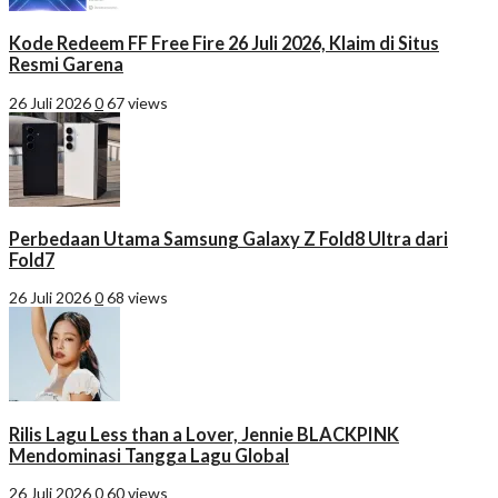
Kode Redeem FF Free Fire 26 Juli 2026, Klaim di Situs
Resmi Garena
26 Juli 2026
0
67 views
Perbedaan Utama Samsung Galaxy Z Fold8 Ultra dari
Fold7
26 Juli 2026
0
68 views
Rilis Lagu Less than a Lover, Jennie BLACKPINK
Mendominasi Tangga Lagu Global
26 Juli 2026
0
60 views