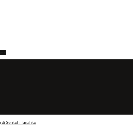
ama
g di Sentuh Tanahku