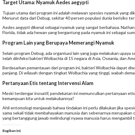
Target Utama: Nyamuk Aedes aegypti
Tujuan utama dari program ini adalah melawan spesies nyamuk yang dik
Menurut data dari Debug, sekitar 40 persen populasi dunia berisiko ter
Aedes aegypti dikenal sebagai nyamuk yang sangat berbahaya. Nathan 
Florida, tidak ada hewan yang bergantung pada nyamuk ini sebagai sumb
Program Lain yang Berupaya Memerangi Nyamuk
Selain program Debug, ada organisasi lain yang juga melakukan upaya 
telah diinfeksi bakteri Wolbachia di 15 negara di Asia, Oseania, dan Ame
Berdasarkan pemantauan dari program ini, bakteri Wolbachia dapat di
panjang. Di wilayah dengan tingkat Wolbachia yang tinggi, wabah demam
Pertanyaan Etis tentang Intervensi Alam
Meski terdengar inovatif, pendekatan ini memunculkan pertanyaan etis
kemampuan kita untuk melakukannya?
Ahli entomologi menjawab bahwa tindakan ini perlu dilakukan jika sp
sama sekali tidak membahayakan manusia dan sebenarnya merupakan or
yang bertanggung jawab melindungi nyawa manusia harus mengambil ti
Bagikan ini: