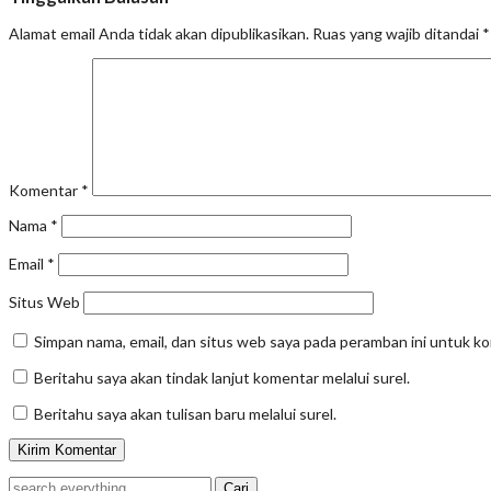
Alamat email Anda tidak akan dipublikasikan.
Ruas yang wajib ditandai
*
Komentar
*
Nama
*
Email
*
Situs Web
Simpan nama, email, dan situs web saya pada peramban ini untuk k
Beritahu saya akan tindak lanjut komentar melalui surel.
Beritahu saya akan tulisan baru melalui surel.