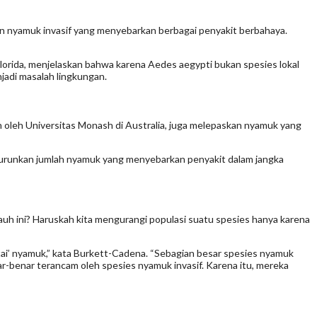
kan nyamuk invasif yang menyebarkan berbagai penyakit berbahaya.
orida, menjelaskan bahwa karena Aedes aegypti bukan spesies lokal
jadi masalah lingkungan.
n oleh Universitas Monash di Australia, juga melepaskan nyamuk yang
enurunkan jumlah nyamuk yang menyebarkan penyakit dalam jangka
auh ini? Haruskah kita mengurangi populasi suatu spesies hanya karena
tai’ nyamuk,” kata Burkett-Cadena. “Sebagian besar spesies nyamuk
-benar terancam oleh spesies nyamuk invasif. Karena itu, mereka