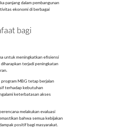
ngka panjang dalam pembangunan
ivitas ekonomi di berbagai
faat bagi
a untuk meningkatkan efisiensi
diharapkan terjadi peningkatan
ran.
a program MBG tetap berjalan
nsif terhadap kebutuhan
engalami keterbatasan akses
 berencana melakukan evaluasi
 memastikan bahwa semua kebijakan
ampak positif bagi masyarakat.