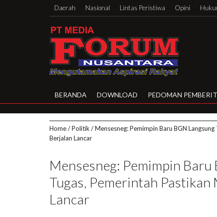
Daerah
Nasional
Lintas Peristiwa
Opini
Hukum
BERANDA
DOWNLOAD
PEDOMAN PEMBERIT
Home
/
Politik
/
Mensesneg: Pemimpin Baru BGN Langsung 
Berjalan Lancar
Mensesneg: Pemimpin Baru
Tugas, Pemerintah Pastikan
Lancar