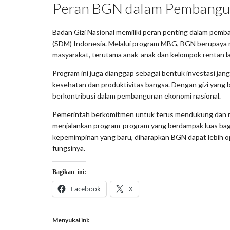
Peran BGN dalam Pembang
Badan Gizi Nasional memiliki peran penting dalam pem
(SDM) Indonesia. Melalui program MBG, BGN berupaya m
masyarakat, terutama anak-anak dan kelompok rentan la
Program ini juga dianggap sebagai bentuk investasi ja
kesehatan dan produktivitas bangsa. Dengan gizi yang 
berkontribusi dalam pembangunan ekonomi nasional.
Pemerintah berkomitmen untuk terus mendukung dan
menjalankan program-program yang berdampak luas bag
kepemimpinan yang baru, diharapkan BGN dapat lebih o
fungsinya.
Bagikan ini:
Facebook
X
Menyukai ini: