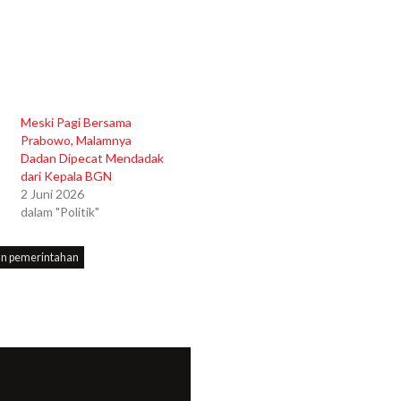
Meski Pagi Bersama
Prabowo, Malamnya
Dadan Dipecat Mendadak
dari Kepala BGN
2 Juni 2026
dalam "Politik"
dan pemerintahan