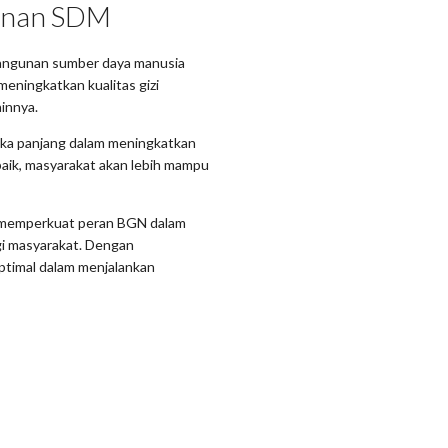
unan SDM
bangunan sumber daya manusia
eningkatkan kualitas gizi
innya.
ngka panjang dalam meningkatkan
baik, masyarakat akan lebih mampu
 memperkuat peran BGN dalam
i masyarakat. Dengan
ptimal dalam menjalankan