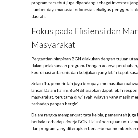
program tersebut juga dipandang sebagai investasi ja
sumber daya manusia Indonesia sekaligus penggerak akt
daerah.
Fokus pada Efisiensi dan Man
Masyarakat
Pergantian pimpinan BGN dilakukan dengan tujuan utam
dalam pelaksanaan program. Dengan adanya perubahan, 
koordinasi antarunit dan kebijakan yang lebih tepat sasa
Selain itu, pemerintah juga berupaya memastikan bahw
lancar. Dalam hal ini, BGN diharapkan dapat lebih respo
masyarakat, terutama di wilayah-wilayah yang masih m
terhadap pangan bergizi.
Dalam rangka memperkuat tata kelola, pemerintah juga
berkala terhadap kinerja BGN. Hal ini bertujuan untuk
dan program yang diterapkan benar-benar memberikan d