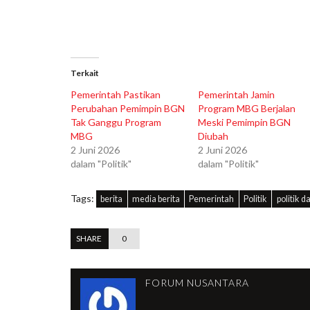
Terkait
Pemerintah Pastikan
Pemerintah Jamin
Perubahan Pemimpin BGN
Program MBG Berjalan
Tak Ganggu Program
Meski Pemimpin BGN
MBG
Diubah
2 Juni 2026
2 Juni 2026
dalam "Politik"
dalam "Politik"
Tags:
berita
media berita
Pemerintah
Politik
politik 
SHARE
0
FORUM NUSANTARA