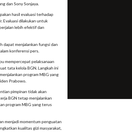
ng dan Sony Sonjaya.
akan hasil evaluasi terhadap
. Evaluasi dilakukan untuk
rjalan lebih efektif dan
h dapat menjalankan fungsi dan
alam konferensi pers.
mpu mempercepat pelaksanaan
uat tata kelola BGN. Langkah ini
am menjalankan program MBG yang
siden Prabowo.
tian pimpinan tidak akan
kerja BGN tetap menjalankan
naan program MBG yang terus
kan menjadi momentum penguatan
ngkatkan kualitas gizi masyarakat,