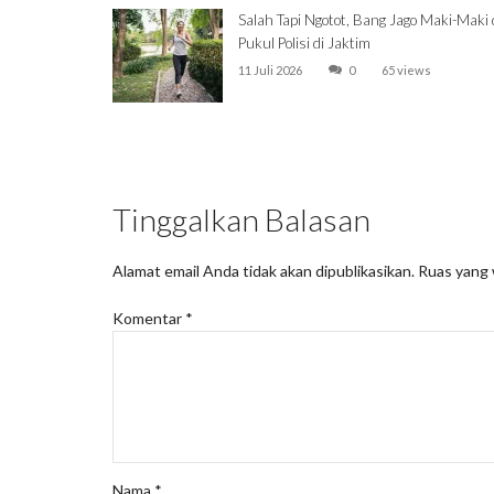
Salah Tapi Ngotot, Bang Jago Maki-Maki
Pukul Polisi di Jaktim
11 Juli 2026
0
65 views
Tinggalkan Balasan
Alamat email Anda tidak akan dipublikasikan.
Ruas yang 
Komentar
*
Nama
*