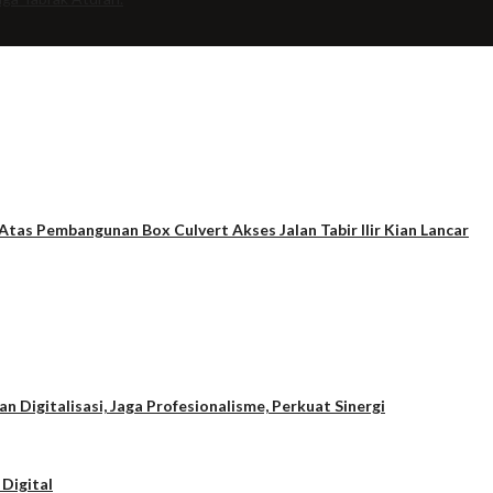
tas Pembangunan Box Culvert Akses Jalan Tabir Ilir Kian Lancar
Digitalisasi, Jaga Profesionalisme, Perkuat Sinergi
 Digital