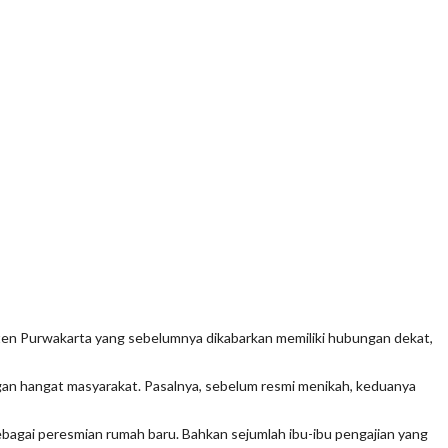
ten Purwakarta yang sebelumnya dikabarkan memiliki hubungan dekat,
an hangat masyarakat. Pasalnya, sebelum resmi menikah, keduanya
ebagai peresmian rumah baru. Bahkan sejumlah ibu-ibu pengajian yang