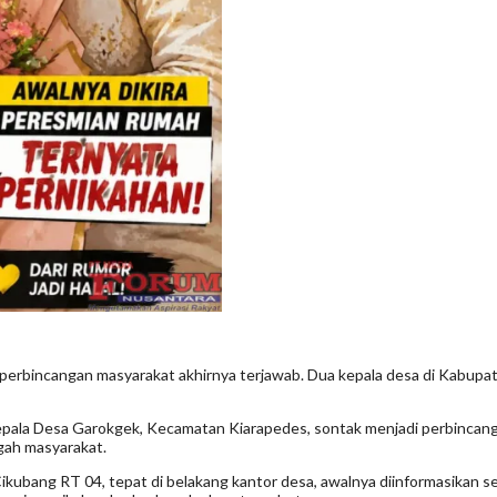
perbincangan masyarakat akhirnya terjawab. Dua kepala desa di Kabupa
pala Desa Garokgek, Kecamatan Kiarapedes, sontak menjadi perbincang
ah masyarakat.
kubang RT 04, tepat di belakang kantor desa, awalnya diinformasikan s