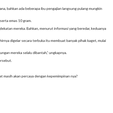
yana, bahkan ada beberapa ibu pengajian langsung pulang mungkin
serta emas 10 gram.
edekatan mereka. Bahkan, menurut informasi yang beredar, keduanya
rnya digelar secara terbuka itu membuat banyak pihak kaget, mulai
ungan mereka selalu dibantah,” ungkapnya.
ersebut.
akat masih akan percaya dengan kepemimpinan nya?