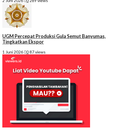
2 Juni 2026
0
289 views
UGM Percepat Produksi Gula Semut Banyumas,
Tingkatkan Ekspor
1 Juni 2026
0
87 views