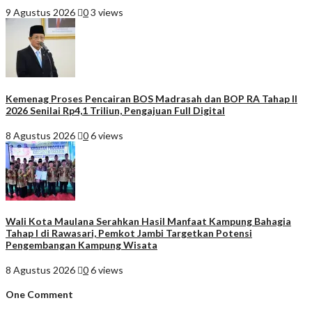
9 Agustus 2026
0
3 views
Kemenag Proses Pencairan BOS Madrasah dan BOP RA Tahap II
2026 Senilai Rp4,1 Triliun, Pengajuan Full Digital
8 Agustus 2026
0
6 views
Wali Kota Maulana Serahkan Hasil Manfaat Kampung Bahagia
Tahap I di Rawasari, Pemkot Jambi Targetkan Potensi
Pengembangan Kampung Wisata
8 Agustus 2026
0
6 views
One
Comment