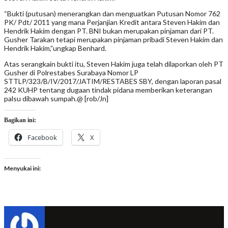
“Bukti (putusan) menerangkan dan menguatkan Putusan Nomor 762
PK/ Pdt/ 2011 yang mana Perjanjian Kredit antara Steven Hakim dan
Hendrik Hakim dengan PT. BNI bukan merupakan pinjaman dari PT.
Gusher Tarakan tetapi merupakan pinjaman pribadi Steven Hakim dan
Hendrik Hakim,”ungkap Benhard.
Atas serangkain bukti itu, Steven Hakim juga telah dilaporkan oleh PT
Gusher di Polrestabes Surabaya Nomor LP
STTLP/323/B/IV/2017/JATIM/RESTABES SBY, dengan laporan pasal
242 KUHP tentang dugaan tindak pidana memberikan keterangan
palsu dibawah sumpah.@ [rob/Jn]
Bagikan ini:
Facebook
X
Menyukai ini: