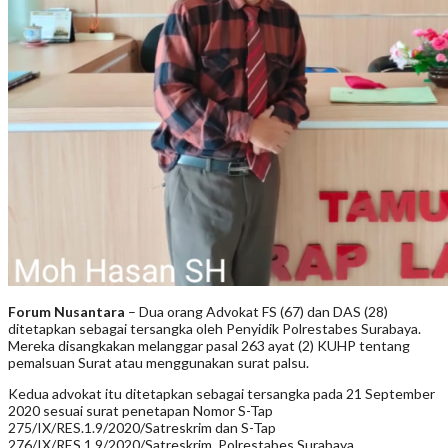
F
orum Nusantara
– Dua orang Advokat FS (67) dan DAS (28)
ditetapkan sebagai tersangka oleh Penyidik Polrestabes Surabaya.
Mereka disangkakan melanggar pasal 263 ayat (2) KUHP tentang
pemalsuan Surat atau menggunakan surat palsu.
Kedua advokat itu ditetapkan sebagai tersangka pada 21 September
2020 sesuai surat penetapan Nomor S-Tap
275/IX/RES.1.9/2020/Satreskrim dan S-Tap
276/IX/RES.1.9/2020/Satreskrim. Polrestabes Surabaya.