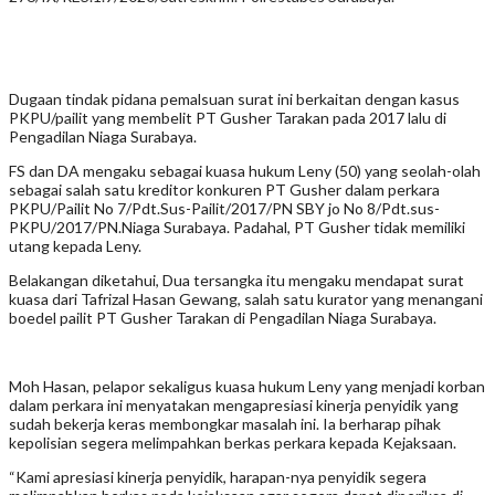
Dugaan tindak pidana pemalsuan surat ini berkaitan dengan kasus
PKPU/pailit yang membelit PT Gusher Tarakan pada 2017 lalu di
Pengadilan Niaga Surabaya.
FS dan DA mengaku sebagai kuasa hukum Leny (50) yang seolah-olah
sebagai salah satu kreditor konkuren PT Gusher dalam perkara
PKPU/Pailit No 7/Pdt.Sus-Pailit/2017/PN SBY jo No 8/Pdt.sus-
PKPU/2017/PN.Niaga Surabaya. Padahal, PT Gusher tidak memiliki
utang kepada Leny.
Belakangan diketahui, Dua tersangka itu mengaku mendapat surat
kuasa dari Tafrizal Hasan Gewang, salah satu kurator yang menangani
boedel pailit PT Gusher Tarakan di Pengadilan Niaga Surabaya.
Moh Hasan, pelapor sekaligus kuasa hukum Leny yang menjadi korban
dalam perkara ini menyatakan mengapresiasi kinerja penyidik yang
sudah bekerja keras membongkar masalah ini. Ia berharap pihak
kepolisian segera melimpahkan berkas perkara kepada Kejaksaan.
“Kami apresiasi kinerja penyidik, harapan-nya penyidik segera