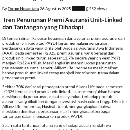
By
Forum Nusantara
26 Agustus 2025
Daerah
0
252 views
Tren Penurunan Premi Asuransi Unit-Linked
dan Tantangan yang Dihadapi
Di tengah dinamika pasar keuangan dan asuransi, premi asuransi dari
produk unit-linked atau PAYDI terus mengalami penurunan.
Berdasarkan data yang dirilis oleh Asosiasi Asuransi Jiwa Indonesia
(AAJI), pada semester I/2025, premi asuransi yang berasal dari
produk unit-linked turun sebesar 11,7% secara year on year (YoY)
menjadi Rp32,4 triliun. Meski angka ini menunjukkan penurunan,
perusahaan asuransi seperti Allianz Life Indonesia masih melihat
bahwa produk unit-linked tetap menjadi kontributor utama dalam
pendapatan premi.
Sekitar 70% dari total pendapatan premi Allianz Life pada semester
I/2025 berasal dari produk unit-linked. Hal ini menunjukkan bahwa
meskipun ada penurunan, minat masyarakat terhadap produk
asuransi yang dikaitkan dengan investasi masih cukup tinggi. Direktur
Allianz Life Indonesia, Hasinah Jusuf, mengungkapkan bahwa
meskipun demikian, perusahaan masih menghadapi berbagai
tantangan dalam memasarkan produk PAYDI.
Salah satu tantangan utama yang dihadapi adalah rendahnya