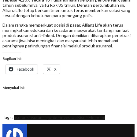
tahun sebelumnya, yaitu Rp7,85 triliun. Dengan pertumbuhan ini,
Allianz Life tetap berkomitmen untuk terus memberikan solusi yang
sesuai dengan kebutuhan para pemegang polis.
Dalam rangka memperkuat posisi di pasar, Allianz Life akan terus
meningkatkan edukasi dan kesadaran masyarakat tentang manfaat
produk asuransi unit-linked. Dengan demikian, diharapkan penetrasi
asuransi jiwa bisa meningkat dan masyarakat lebih memahami
pentingnya perlindungan finansial melalui produk asuransi.
Bagikan ini:
Facebook
X
Menyukai ini:
Tags:
asuransi
asuransi jiwa
berinvestasi
Bisnis
Ekonomi