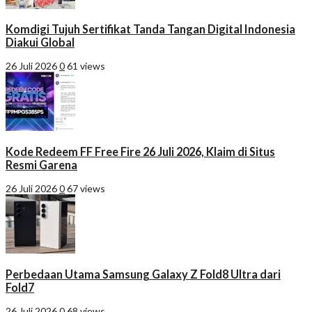
Komdigi Tujuh Sertifikat Tanda Tangan Digital Indonesia
Diakui Global
26 Juli 2026
0
61 views
Kode Redeem FF Free Fire 26 Juli 2026, Klaim di Situs
Resmi Garena
26 Juli 2026
0
67 views
Perbedaan Utama Samsung Galaxy Z Fold8 Ultra dari
Fold7
26 Juli 2026
0
68 views