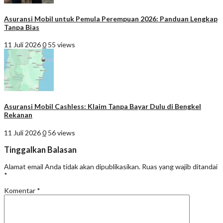
Asuransi Mobil untuk Pemula Perempuan 2026: Panduan Lengkap
Tanpa Bias
11 Juli 2026
0
55 views
Asuransi Mobil Cashless: Klaim Tanpa Bayar Dulu di Bengkel
Rekanan
11 Juli 2026
0
56 views
Tinggalkan Balasan
Alamat email Anda tidak akan dipublikasikan.
Ruas yang wajib ditandai
*
Komentar
*