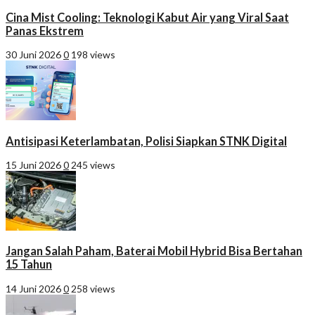
Cina Mist Cooling: Teknologi Kabut Air yang Viral Saat
Panas Ekstrem
30 Juni 2026
0
198 views
Antisipasi Keterlambatan, Polisi Siapkan STNK Digital
15 Juni 2026
0
245 views
Jangan Salah Paham, Baterai Mobil Hybrid Bisa Bertahan
15 Tahun
14 Juni 2026
0
258 views