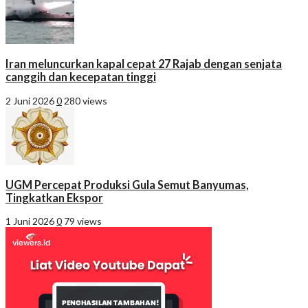
Iran meluncurkan kapal cepat 27 Rajab dengan senjata
canggih dan kecepatan tinggi
2 Juni 2026
0
280 views
UGM Percepat Produksi Gula Semut Banyumas,
Tingkatkan Ekspor
1 Juni 2026
0
79 views