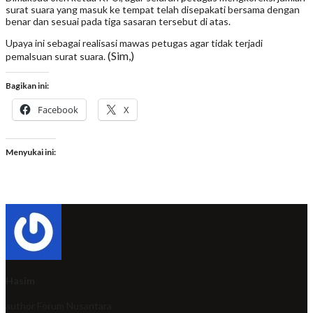
surat suara yang masuk ke tempat telah disepakati bersama dengan
benar dan sesuai pada tiga sasaran tersebut di atas.
Upaya ini sebagai realisasi mawas petugas agar tidak terjadi
(Sim,)
pemalsuan surat suara.
Bagikan ini:
Facebook
X
Menyukai ini:
Hasim
author
Forum Nusantara