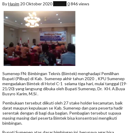
By
Hasim
20 Oktober 2020
Daerah
0
846 views
Sumenep FN: Bimbingan Teknis (Bimtek) menghadapi Pemilihan
Bupati (Pilbup) di Kab. Sumenep akhir tahun 2020 , KPU Sumenep
mengadakan Bimtek di Hotel C-1 selama tiga hari, mulai tanggal (19-
21/20) yang langsung dibuka oleh Bupati Sumenep, Dr. KH. A.Buya
Busyro Karim, M.Si .
Pembukaan tersebut diikuti oleh 27 stake holder kecamatan, baik
darat maupun kepulauan se Kab. Sumenep dan para peserta hadir
serentak dengan di bagi dua bagian. Pembagian tersebut supaya
masing masing dari peserta Bimtek bisa konsentrasi mengikuti
bimbingan.
Bupati Sumenep atas dasar bimbingan ini, berupaya agar bisa