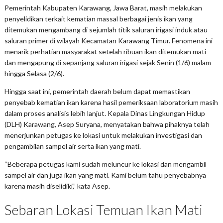
Pemerintah Kabupaten Karawang, Jawa Barat, masih melakukan
penyelidikan terkait kematian massal berbagai jenis ikan yang
ditemukan mengambang di sejumlah titik saluran irigasi induk atau
saluran primer di wilayah Kecamatan Karawang Timur. Fenomena ini
menarik perhatian masyarakat setelah ribuan ikan ditemukan mati
dan mengapung di sepanjang saluran irigasi sejak Senin (1/6) malam
hingga Selasa (2/6).
Hingga saat ini, pemerintah daerah belum dapat memastikan
penyebab kematian ikan karena hasil pemeriksaan laboratorium masih
dalam proses analisis lebih lanjut. Kepala Dinas Lingkungan Hidup
(DLH) Karawang, Asep Suryana, menyatakan bahwa pihaknya telah
menerjunkan petugas ke lokasi untuk melakukan investigasi dan
pengambilan sampel air serta ikan yang mati.
“Beberapa petugas kami sudah meluncur ke lokasi dan mengambil
sampel air dan juga ikan yang mati. Kami belum tahu penyebabnya
karena masih diselidiki,” kata Asep.
Sebaran Lokasi Temuan Ikan Mati