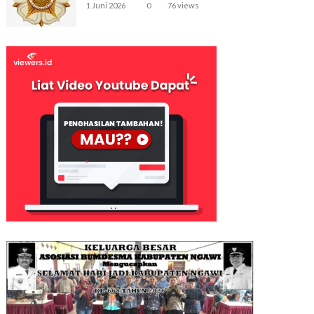
1 Juni 2026
0
76 views