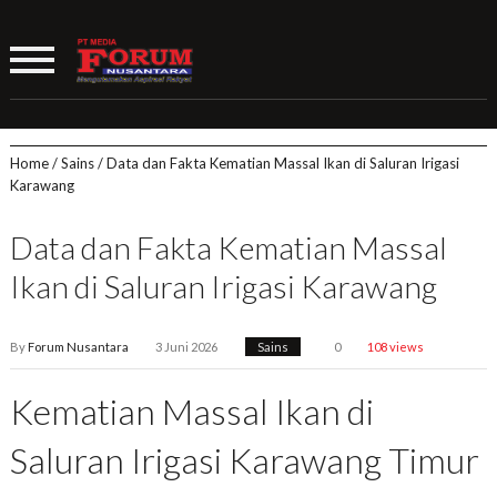
Home
/
Sains
/
Data dan Fakta Kematian Massal Ikan di Saluran Irigasi
Karawang
Data dan Fakta Kematian Massal
Ikan di Saluran Irigasi Karawang
By
Forum Nusantara
3 Juni 2026
Sains
0
108 views
Kematian Massal Ikan di
Saluran Irigasi Karawang Timur