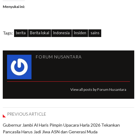
Menyukai ini:
Tags:
berita
Berita lokal
Indonesia
Insiden
sains
FORUM NUSANTARA
View all posts by Forum Nusantara
PREVIOUS ARTICLE
Gubernur Jambi Al Haris Pimpin Upacara Harla 2026 Tekankan
Pancasila Harus Jadi Jiwa ASN dan Generasi Muda