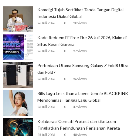
Komdigi Tujuh Sertifikat Tanda Tangan Digital
Indonesia Diakui Global
26 Juli 2026
0
50 views
Kode Redeem FF Free Fire 26 Juli 2026, Klaim di
Situs Resmi Garena
26 Juli 2026
0
57 views
Perbedaan Utama Samsung Galaxy Z Fold8 Ultra
dari Fold7
26 Juli 2026
0
56 views
Rilis Lagu Less than a Lover, Jennie BLACKPINK
Mendominasi Tangga Lagu Global
26 Juli 2026
0
47 views
Kolaborasi Cermati Protect dan tiket.com
Tingkatkan Perlindungan Perjalanan Kereta
25 Juli 2026
0
48 views