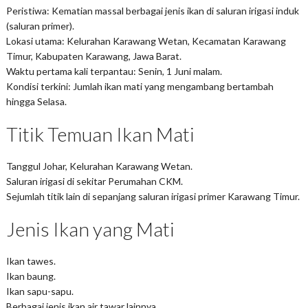
Peristiwa
: Kematian massal berbagai jenis ikan di saluran irigasi induk
(saluran primer).
Lokasi utama
: Kelurahan Karawang Wetan, Kecamatan Karawang
Timur, Kabupaten Karawang, Jawa Barat.
Waktu pertama kali terpantau
: Senin, 1 Juni malam.
Kondisi terkini
: Jumlah ikan mati yang mengambang bertambah
hingga Selasa.
Titik Temuan Ikan Mati
Tanggul Johar, Kelurahan Karawang Wetan.
Saluran irigasi di sekitar Perumahan CKM.
Sejumlah titik lain di sepanjang saluran irigasi primer Karawang Timur.
Jenis Ikan yang Mati
Ikan tawes.
Ikan baung.
Ikan sapu-sapu.
Berbagai jenis ikan air tawar lainnya.