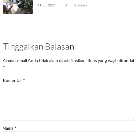
11 Juli 2026
0
63 views
Tinggalkan Balasan
Alamat email Anda tidak akan dipublikasikan.
Ruas yang wajib ditandai
*
Komentar
*
Nama
*