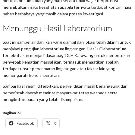
menilai konsumsi ikan yang mati secara tidak wajar berpotensi
menimbulkan risiko kesehatan apabila ternyata terdapat kontaminasi
bahan berbahaya yang masih dalam proses investigasi.
Menunggu Hasil Laboratorium
Saat ini sampel air dan ikan yang diambil dari lokasi telah dikirim untuk
menjalani pengujian laboratorium lingkungan. Hasil uji laboratorium
tersebut akan menjadi dasar bagi DLH Karawang untuk menentukan
penyebab kematian massal ikan, termasuk memastikan apakah
terdapat unsur pencemaran lingkungan atau faktor lain yang
memengaruhi kondisi perairan.
Sampai hasil resmi diterbitkan, penyelidikan masih berlangsung dan
pemerintah daerah meminta masyarakat tetap waspada serta
mengikuti imbauan yang telah disampaikan.
Bagikan ini:
Facebook
X