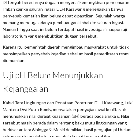
Di tengah beredarnya dugaan mengenai kemungkinan pencemaran
limbah cair ke saluran irigasi, DLH Karawang menegaskan bahwa
penyebab kematian ikan belum dapat dipastikan. Sejumlah warga
memang menduga adanya pembuangan limbah ke saluran irigasi.
Namun hingga saat ini belum terdapat hasil investigasi maupun uji
laboratorium yang membuktikan dugaan tersebut.
Karena itu, pemerintah daerah mengimbau masyarakat untuk tidak
menyimpulkan penyebab kejadian sebelum hasil pemeriksaan resmi
diumumkan.
Uji pH Belum Menunjukkan
Kejanggalan
Kabid Tata Lingkungan dan Penataan Peraturan DLH Karawang, Luki
Mantera Dwi Putra Romly, menyatakan pengujian awal kualitas air
menunjukkan nilai derajat keasaman (pH) berada pada angka 6. Nilai
tersebut masih berada dalam rentang baku mutu lingkungan yang
berkisar antara 6 hingga 9. Meski demikian, hasil pengujian pH belum
cukup untuk menjelaskan penyebab kematian massal ikan.