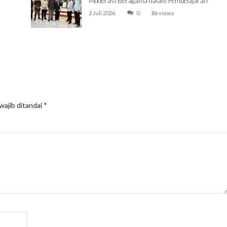
Moderasi Beragama dalam Pembelajaran
2 Juli 2026
0
86 views
wajib ditandai
*