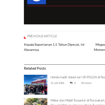
PREVIOUS ARTICLE
Kepala Bapertarum 1,5 Tahun Dipecat, Ini
Megaw
Alasannya
Moment
Related Posts
Honda hadir dalam lari 5K POLDA di Na
11 Juli 2026
0
69 views
Motor dan Mobil Terparkir di Purwakart