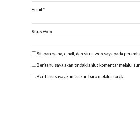
Email
*
Situs Web
Simpan nama, email, dan situs web saya pada peramba
Beritahu saya akan tindak lanjut komentar melalui sur
Beritahu saya akan tulisan baru melalui surel.