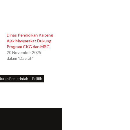
Dinas Pendidikan Kalteng
n
Ajak Masyarakat Dukung
Program CKG dan MBG
20 November 2025
dalam "Daerah"
turan Pemerintah
Politik