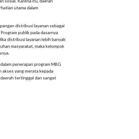
 sosial. Karena itu, daerah
erhatian utama dalam
angan distribusi layanan sebagai
 “Program publik pada dasarnya
ika distribusi layanan lebih banyak
utuhan masyarakat, maka kelompok
snya.
sif dalam penerapan program MBG
n akses yang merata kepada
 daerah tertinggal dan sangat