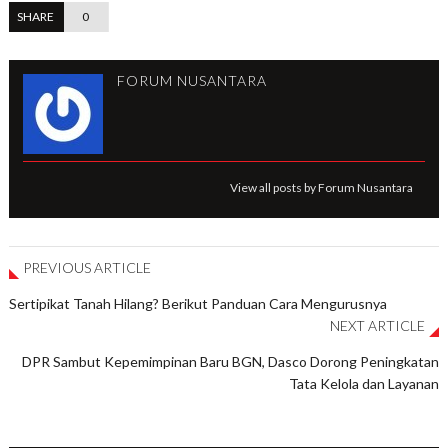
SHARE
0
FORUM NUSANTARA
View all posts by Forum Nusantara
PREVIOUS ARTICLE
Sertipikat Tanah Hilang? Berikut Panduan Cara Mengurusnya
NEXT ARTICLE
DPR Sambut Kepemimpinan Baru BGN, Dasco Dorong Peningkatan
Tata Kelola dan Layanan