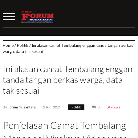
Home
/
Politik
/
Ini alasan camat Tembalang enggan tanda tangan berkas
warga, data tak sesuai
Ini alasan camat Tembalang enggan
tanda tangan berkas warga, data
tak sesuai
By
Forum Nusantara
2 Juni 2026
Politik
0
84 views
Penjelasan Camat Tembalang