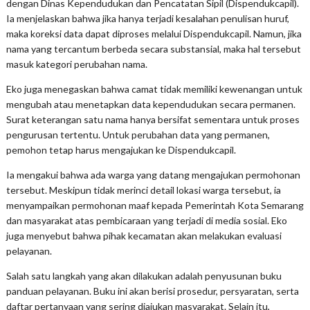
dengan Dinas Kependudukan dan Pencatatan Sipil (Dispendukcapil).
Ia menjelaskan bahwa jika hanya terjadi kesalahan penulisan huruf,
maka koreksi data dapat diproses melalui Dispendukcapil. Namun, jika
nama yang tercantum berbeda secara substansial, maka hal tersebut
masuk kategori perubahan nama.
Eko juga menegaskan bahwa camat tidak memiliki kewenangan untuk
mengubah atau menetapkan data kependudukan secara permanen.
Surat keterangan satu nama hanya bersifat sementara untuk proses
pengurusan tertentu. Untuk perubahan data yang permanen,
pemohon tetap harus mengajukan ke Dispendukcapil.
Ia mengakui bahwa ada warga yang datang mengajukan permohonan
tersebut. Meskipun tidak merinci detail lokasi warga tersebut, ia
menyampaikan permohonan maaf kepada Pemerintah Kota Semarang
dan masyarakat atas pembicaraan yang terjadi di media sosial. Eko
juga menyebut bahwa pihak kecamatan akan melakukan evaluasi
pelayanan.
Salah satu langkah yang akan dilakukan adalah penyusunan buku
panduan pelayanan. Buku ini akan berisi prosedur, persyaratan, serta
daftar pertanyaan yang sering diajukan masyarakat. Selain itu,