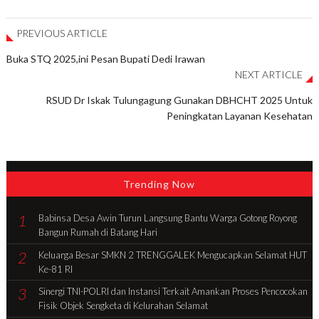
PREVIOUS ARTICLE
Buka STQ 2025,ini Pesan Bupati Dedi Irawan
NEXT ARTICLE
RSUD Dr Iskak Tulungagung Gunakan DBHCHT 2025 Untuk
Peningkatan Layanan Kesehatan
Trending Now
1
Babinsa Desa Awin Turun Langsung Bantu Warga Gotong Royong
Bangun Rumah di Batang Hari
2
Keluarga Besar SMKN 2 TRENGGALEK Mengucapkan Selamat HUT
Ke-81 RI
3
Sinergi TNI-POLRI dan Instansi Terkait Amankan Proses Pencocokan
Fisik Objek Sengketa di Kelurahan Selamat