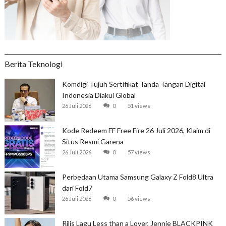
Berita Teknologi
Komdigi Tujuh Sertifikat Tanda Tangan Digital
Indonesia Diakui Global
26 Juli 2026
0
51 views
Kode Redeem FF Free Fire 26 Juli 2026, Klaim di
Situs Resmi Garena
26 Juli 2026
0
57 views
Perbedaan Utama Samsung Galaxy Z Fold8 Ultra
dari Fold7
26 Juli 2026
0
56 views
Rilis Lagu Less than a Lover, Jennie BLACKPINK