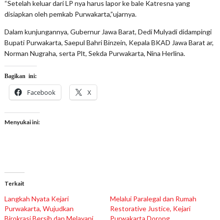
“Setelah keluar dari LP nya harus lapor ke bale Katresna yang
disiapkan oleh pemkab Purwakarta,”ujarnya.
Dalam kunjungannya, Gubernur Jawa Barat, Dedi Mulyadi didampingi
Bupati Purwakarta, Saepul Bahri Binzein, Kepala BKAD Jawa Barat ar,
Norman Nugraha, serta Plt, Sekda Purwakarta, Nina Herlina.
Bagikan ini:
Facebook
X
Menyukai ini:
Terkait
Langkah Nyata Kejari
Melalui Paralegal dan Rumah
Purwakarta, Wujudkan
Restorative Justice, Kejari
Birokrasi Bersih dan Melayani
Purwakarta Dorong