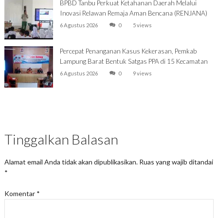
BPBD Tanbu Perkuat Ketahanan Daerah Melalui
Inovasi Relawan Remaja Aman Bencana (RENJANA)
6 Agustus 2026
0
5 views
Percepat Penanganan Kasus Kekerasan, Pemkab
Lampung Barat Bentuk Satgas PPA di 15 Kecamatan
6 Agustus 2026
0
9 views
Tinggalkan Balasan
Alamat email Anda tidak akan dipublikasikan.
Ruas yang wajib ditandai
*
Komentar
*