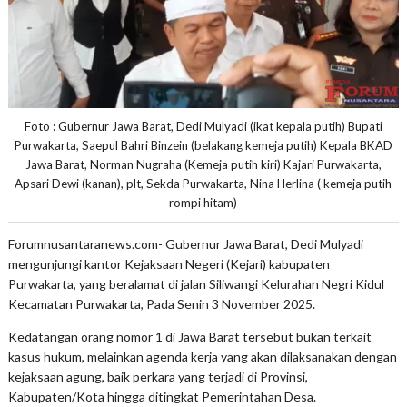
Foto : Gubernur Jawa Barat, Dedi Mulyadi (ikat kepala putih) Bupati
Purwakarta, Saepul Bahri Binzein (belakang kemeja putih) Kepala BKAD
Jawa Barat, Norman Nugraha (Kemeja putih kiri) Kajari Purwakarta,
Apsari Dewi (kanan), plt, Sekda Purwakarta, Nina Herlina ( kemeja putih
rompi hitam)
Forumnusantaranews.com- Gubernur Jawa Barat, Dedi Mulyadi
mengunjungi kantor Kejaksaan Negeri (Kejari) kabupaten
Purwakarta, yang beralamat di jalan Siliwangi Kelurahan Negri Kidul
Kecamatan Purwakarta, Pada Senin 3 November 2025.
Kedatangan orang nomor 1 di Jawa Barat tersebut bukan terkait
kasus hukum, melainkan agenda kerja yang akan dilaksanakan dengan
kejaksaan agung, baik perkara yang terjadi di Provinsi,
Kabupaten/Kota hingga ditingkat Pemerintahan Desa.