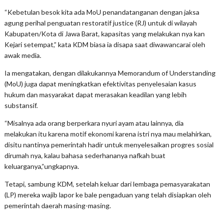
“Kebetulan besok kita ada MoU penandatanganan dengan jaksa
agung perihal penguatan restoratif justice (RJ) untuk di wilayah
Kabupaten/Kota di Jawa Barat, kapasitas yang melakukan nya kan
Kejari setempat,” kata KDM biasa ia disapa saat diwawancarai oleh
awak media.
Ia mengatakan, dengan dilakukannya Memorandum of Understanding
(MoU) juga dapat meningkatkan efektivitas penyelesaian kasus
hukum dan masyarakat dapat merasakan keadilan yang lebih
substansif.
“Misalnya ada orang berperkara nyuri ayam atau lainnya, dia
melakukan itu karena motif ekonomi karena istri nya mau melahirkan,
disitu nantinya pemerintah hadir untuk menyelesaikan progres sosial
dirumah nya, kalau bahasa sederhananya nafkah buat
keluarganya,”ungkapnya.
Tetapi, sambung KDM, setelah keluar dari lembaga pemasyarakatan
(LP) mereka wajib lapor ke bale pengaduan yang telah disiapkan oleh
pemerintah daerah masing-masing.