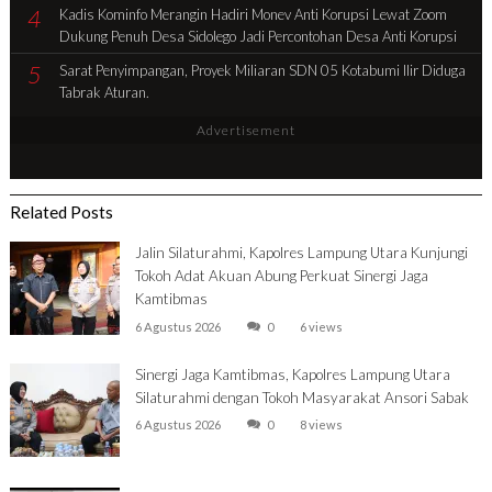
4
Kadis Kominfo Merangin Hadiri Monev Anti Korupsi Lewat Zoom
Dukung Penuh Desa Sidolego Jadi Percontohan Desa Anti Korupsi
5
Sarat Penyimpangan, Proyek Miliaran SDN 05 Kotabumi Ilir Diduga
Tabrak Aturan.
Advertisement
Related Posts
Jalin Silaturahmi, Kapolres Lampung Utara Kunjungi
Tokoh Adat Akuan Abung Perkuat Sinergi Jaga
Kamtibmas
6 Agustus 2026
0
6 views
Sinergi Jaga Kamtibmas, Kapolres Lampung Utara
Silaturahmi dengan Tokoh Masyarakat Ansori Sabak
6 Agustus 2026
0
8 views