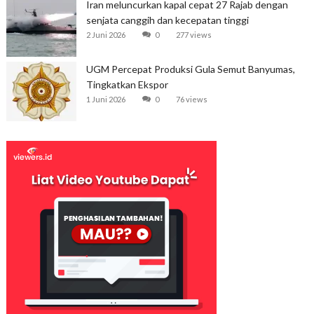
Iran meluncurkan kapal cepat 27 Rajab dengan
senjata canggih dan kecepatan tinggi
2 Juni 2026
0
277 views
UGM Percepat Produksi Gula Semut Banyumas,
Tingkatkan Ekspor
1 Juni 2026
0
76 views