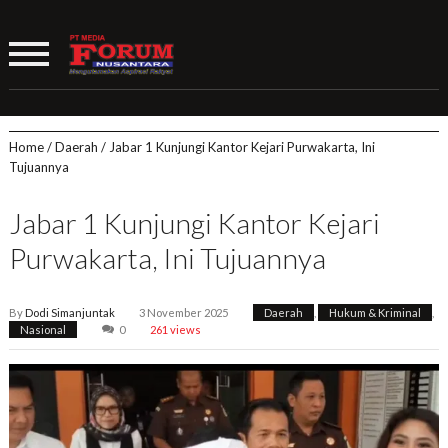
Home
/
Daerah
/
Jabar 1 Kunjungi Kantor Kejari Purwakarta, Ini
Tujuannya
Jabar 1 Kunjungi Kantor Kejari
Purwakarta, Ini Tujuannya
By
Dodi Simanjuntak
3 November 2025
Daerah
,
Hukum & Kriminal
,
Nasional
0
261 views