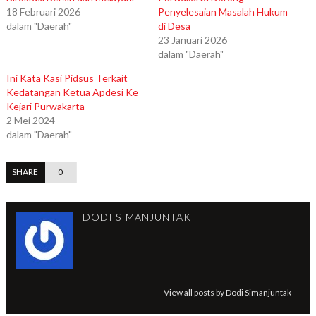
18 Februari 2026
Penyelesaian Masalah Hukum
dalam "Daerah"
di Desa
23 Januari 2026
dalam "Daerah"
Ini Kata Kasi Pidsus Terkait
Kedatangan Ketua Apdesi Ke
Kejari Purwakarta
2 Mei 2024
dalam "Daerah"
SHARE
0
DODI SIMANJUNTAK
View all posts by Dodi Simanjuntak