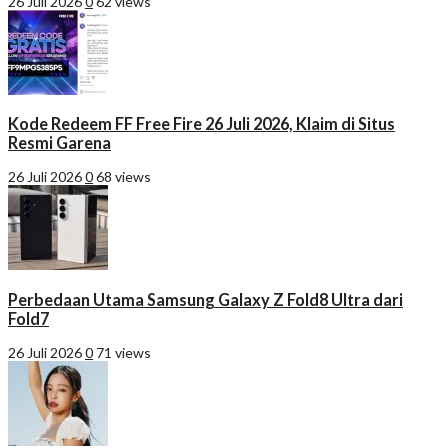
26 Juli 2026
0
62 views
Kode Redeem FF Free Fire 26 Juli 2026, Klaim di Situs
Resmi Garena
26 Juli 2026
0
68 views
Perbedaan Utama Samsung Galaxy Z Fold8 Ultra dari
Fold7
26 Juli 2026
0
71 views