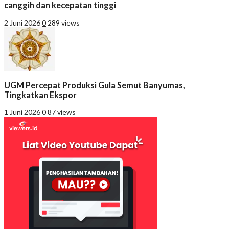
canggih dan kecepatan tinggi
2 Juni 2026
0
289 views
UGM Percepat Produksi Gula Semut Banyumas,
Tingkatkan Ekspor
1 Juni 2026
0
87 views