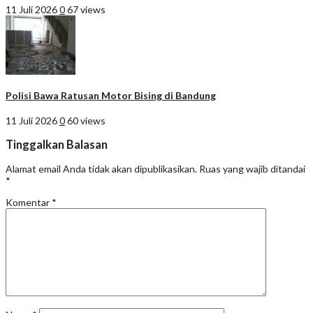
11 Juli 2026
0
67 views
Polisi Bawa Ratusan Motor Bising di Bandung
11 Juli 2026
0
60 views
Tinggalkan Balasan
Alamat email Anda tidak akan dipublikasikan.
Ruas yang wajib ditandai
*
Komentar
*