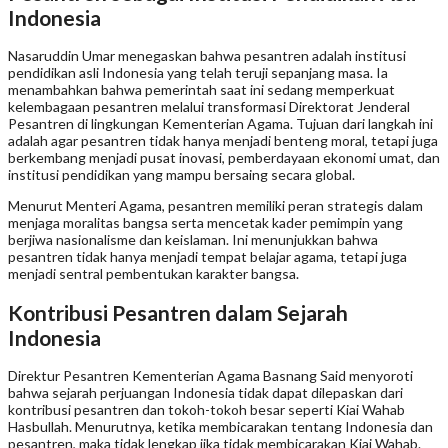
Indonesia
Nasaruddin Umar menegaskan bahwa pesantren adalah institusi
pendidikan asli Indonesia yang telah teruji sepanjang masa. Ia
menambahkan bahwa pemerintah saat ini sedang memperkuat
kelembagaan pesantren melalui transformasi Direktorat Jenderal
Pesantren di lingkungan Kementerian Agama. Tujuan dari langkah ini
adalah agar pesantren tidak hanya menjadi benteng moral, tetapi juga
berkembang menjadi pusat inovasi, pemberdayaan ekonomi umat, dan
institusi pendidikan yang mampu bersaing secara global.
Menurut Menteri Agama, pesantren memiliki peran strategis dalam
menjaga moralitas bangsa serta mencetak kader pemimpin yang
berjiwa nasionalisme dan keislaman. Ini menunjukkan bahwa
pesantren tidak hanya menjadi tempat belajar agama, tetapi juga
menjadi sentral pembentukan karakter bangsa.
Kontribusi Pesantren dalam Sejarah
Indonesia
Direktur Pesantren Kementerian Agama Basnang Said menyoroti
bahwa sejarah perjuangan Indonesia tidak dapat dilepaskan dari
kontribusi pesantren dan tokoh-tokoh besar seperti Kiai Wahab
Hasbullah. Menurutnya, ketika membicarakan tentang Indonesia dan
pesantren, maka tidak lengkap jika tidak membicarakan Kiai Wahab.