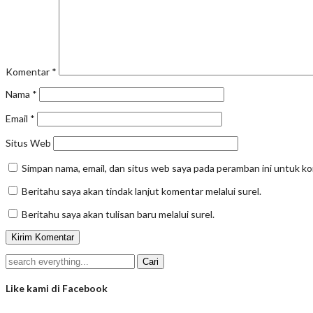
Komentar
*
Nama
*
Email
*
Situs Web
Simpan nama, email, dan situs web saya pada peramban ini untuk k
Beritahu saya akan tindak lanjut komentar melalui surel.
Beritahu saya akan tulisan baru melalui surel.
Like kami di Facebook