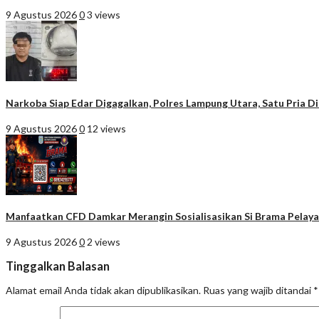
9 Agustus 2026
0
3 views
Narkoba Siap Edar Digagalkan, Polres Lampung Utara, Satu Pria 
9 Agustus 2026
0
12 views
Manfaatkan CFD Damkar Merangin Sosialisasikan Si Brama Pela
9 Agustus 2026
0
2 views
Tinggalkan Balasan
Alamat email Anda tidak akan dipublikasikan.
Ruas yang wajib ditandai
*