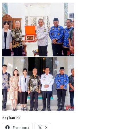
Bagikan ini:
Facebook
X