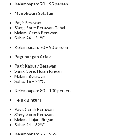
Kelembapan: 70 – 95 persen
Manokwari Selatan
Pagi: Berawan
Siang-Sore: Berawan Tebal
Malam: Cerah Berawan
Suhu: 24 – 31°C
Kelembapan: 70 – 90 persen
Pegunungan Arfak
Pagi: Kabut / Berawan
Siang-Sore: Hujan Ringan
Malam: Berawan
Suhu: 16 – 24°C
Kelembapan: 80 – 100 persen
Teluk Bintuni
Pagi: Cerah Berawan
Siang-Sore: Berawan
Malam: Hujan Ringan
Suhu: 24 – 32°C
Kelembapan: 75 – 95%