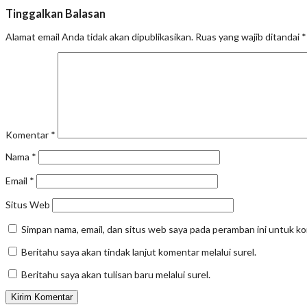
Tinggalkan Balasan
Alamat email Anda tidak akan dipublikasikan.
Ruas yang wajib ditandai
*
Komentar
*
Nama
*
Email
*
Situs Web
Simpan nama, email, dan situs web saya pada peramban ini untuk k
Beritahu saya akan tindak lanjut komentar melalui surel.
Beritahu saya akan tulisan baru melalui surel.