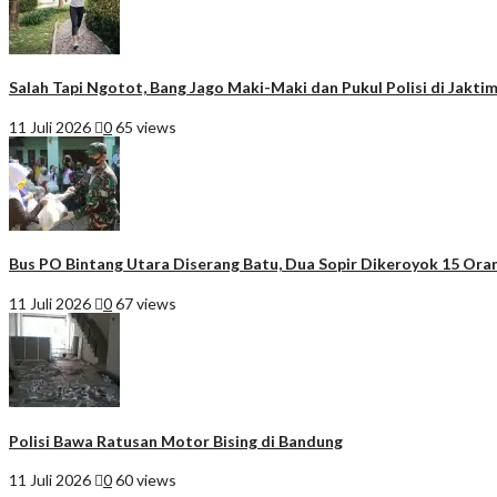
Salah Tapi Ngotot, Bang Jago Maki-Maki dan Pukul Polisi di Jakti
11 Juli 2026
0
65 views
Bus PO Bintang Utara Diserang Batu, Dua Sopir Dikeroyok 15 Ora
11 Juli 2026
0
67 views
Polisi Bawa Ratusan Motor Bising di Bandung
11 Juli 2026
0
60 views