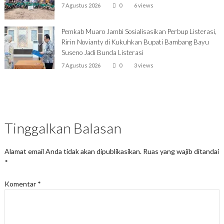
7 Agustus 2026
0
6 views
Pemkab Muaro Jambi Sosialisasikan Perbup Listerasi,
Ririn Novianty di Kukuhkan Bupati Bambang Bayu
Suseno Jadi Bunda Listerasi
7 Agustus 2026
0
3 views
Tinggalkan Balasan
Alamat email Anda tidak akan dipublikasikan.
Ruas yang wajib ditandai
*
Komentar
*