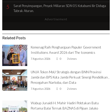
5
Sarat Penyimpangan, Proyek Miliaran SDN 05 Kotabumi Ilir Diduga
Tabrak Aturan.
Advertisement
Related Posts
Kemenag Raih Penghargaan Populer Government
Institutions Award 2026 dari The Iconomics
7 Agustus 2026
0
3 views
UNJA Teken MoU Strategis dengan BNN Provinsi
Jambi dan BPS Kota Jambi Perkuat Sinergi Pendidikan ,
Pencegahan Narkoba, dan Data
7 Agustus 2026
0
2 views
Wabup Junaidi H. Mahir Hadiri Peletakan Batu
Pertama Balai Ternak BAZNAS di Pijoan Jaluko