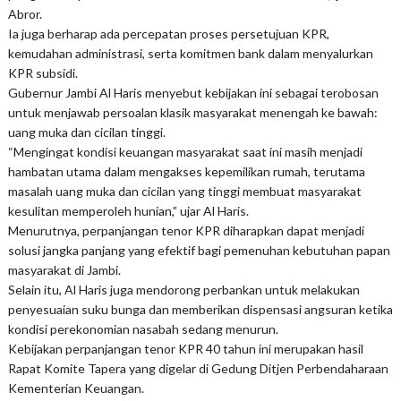
Abror.
Ia juga berharap ada percepatan proses persetujuan KPR,
kemudahan administrasi, serta komitmen bank dalam menyalurkan
KPR subsidi.
Gubernur Jambi Al Haris menyebut kebijakan ini sebagai terobosan
untuk menjawab persoalan klasik masyarakat menengah ke bawah:
uang muka dan cicilan tinggi.
“Mengingat kondisi keuangan masyarakat saat ini masih menjadi
hambatan utama dalam mengakses kepemilikan rumah, terutama
masalah uang muka dan cicilan yang tinggi membuat masyarakat
kesulitan memperoleh hunian,” ujar Al Haris.
Menurutnya, perpanjangan tenor KPR diharapkan dapat menjadi
solusi jangka panjang yang efektif bagi pemenuhan kebutuhan papan
masyarakat di Jambi.
Selain itu, Al Haris juga mendorong perbankan untuk melakukan
penyesuaian suku bunga dan memberikan dispensasi angsuran ketika
kondisi perekonomian nasabah sedang menurun.
Kebijakan perpanjangan tenor KPR 40 tahun ini merupakan hasil
Rapat Komite Tapera yang digelar di Gedung Ditjen Perbendaharaan
Kementerian Keuangan.