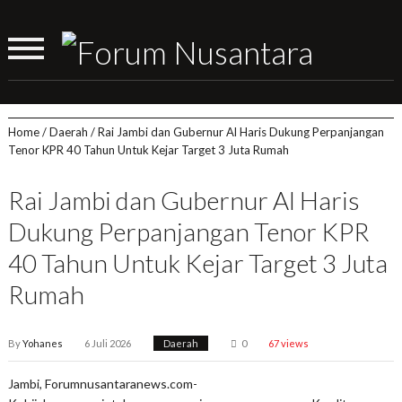
Home
/
Daerah
/
Rai Jambi dan Gubernur Al Haris Dukung Perpanjangan
Tenor KPR 40 Tahun Untuk Kejar Target 3 Juta Rumah
Rai Jambi dan Gubernur Al Haris
Dukung Perpanjangan Tenor KPR
40 Tahun Untuk Kejar Target 3 Juta
Rumah
By
Yohanes
6 Juli 2026
Daerah
0
67 views
Jambi, Forumnusantaranews.com-