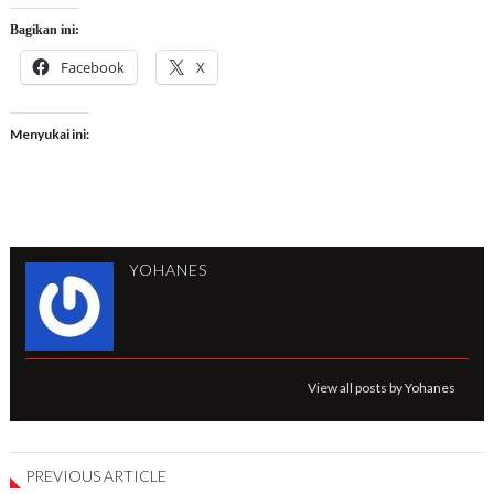
Bagikan ini:
Facebook
X
Menyukai ini:
YOHANES
View all posts by Yohanes
PREVIOUS ARTICLE