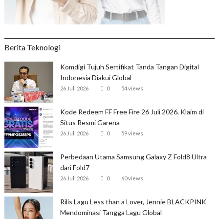
Berita Teknologi
Komdigi Tujuh Sertifikat Tanda Tangan Digital
Indonesia Diakui Global
26 Juli 2026
0
54 views
Kode Redeem FF Free Fire 26 Juli 2026, Klaim di
Situs Resmi Garena
26 Juli 2026
0
59 views
Perbedaan Utama Samsung Galaxy Z Fold8 Ultra
dari Fold7
26 Juli 2026
0
60 views
Rilis Lagu Less than a Lover, Jennie BLACKPINK
Mendominasi Tangga Lagu Global