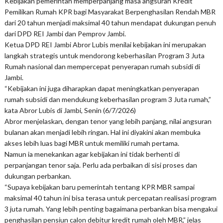
Kebijakan pemerintah memperpanjang masa angsuran Kredit
Pemilikan Rumah KPR bagi Masyarakat Berpenghasilan Rendah MBR
dari 20 tahun menjadi maksimal 40 tahun mendapat dukungan penuh
dari DPD REI Jambi dan Pemprov Jambi.
Ketua DPD REI Jambi Abror Lubis menilai kebijakan ini merupakan
langkah strategis untuk mendorong keberhasilan Program 3 Juta
Rumah nasional dan mempercepat penyerapan rumah subsidi di
Jambi.
“Kebijakan ini juga diharapkan dapat meningkatkan penyerapan
rumah subsidi dan mendukung keberhasilan program 3 Juta rumah,”
kata Abror Lubis di Jambi, Senin (6/7/2026)
Abror menjelaskan, dengan tenor yang lebih panjang, nilai angsuran
bulanan akan menjadi lebih ringan. Hal ini diyakini akan membuka
akses lebih luas bagi MBR untuk memiliki rumah pertama.
Namun ia menekankan agar kebijakan ini tidak berhenti di
perpanjangan tenor saja. Perlu ada perbaikan di sisi proses dan
dukungan perbankan.
“Supaya kebijakan baru pemerintah tentang KPR MBR sampai
maksimal 40 tahun ini bisa terasa untuk percepatan realisasi program
3 juta rumah. Yang lebih penting bagaimana perbankan bisa mengakui
penghasilan pensiun calon debitur kredit rumah oleh MBR,” jelas