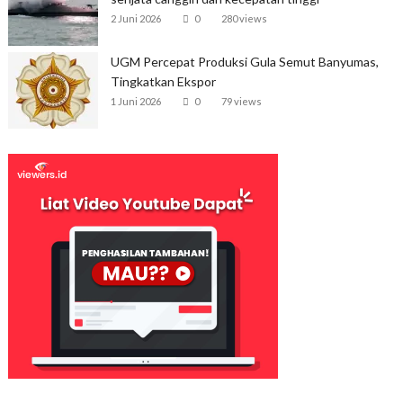
2 Juni 2026
0
280 views
UGM Percepat Produksi Gula Semut Banyumas,
Tingkatkan Ekspor
1 Juni 2026
0
79 views