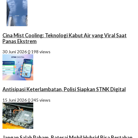
Cina Mist Cooling: Teknologi Kabut Air yang Viral Saat
Panas Ekstrem
30 Juni 2026
0
198 views
Antisipasi Keterlambatan, Polisi Siapkan STNK Digital
15 Juni 2026
0
245 views
Jangan Salah Paham, Baterai Mobil Hybrid Bisa Bertahan