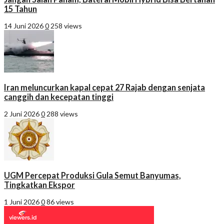
15 Tahun
14 Juni 2026
0
258 views
Iran meluncurkan kapal cepat 27 Rajab dengan senjata
canggih dan kecepatan tinggi
2 Juni 2026
0
288 views
UGM Percepat Produksi Gula Semut Banyumas,
Tingkatkan Ekspor
1 Juni 2026
0
86 views