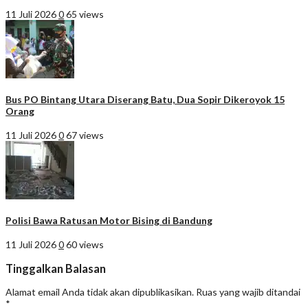
11 Juli 2026
0
65 views
Bus PO Bintang Utara Diserang Batu, Dua Sopir Dikeroyok 15
Orang
11 Juli 2026
0
67 views
Polisi Bawa Ratusan Motor Bising di Bandung
11 Juli 2026
0
60 views
Tinggalkan Balasan
Alamat email Anda tidak akan dipublikasikan.
Ruas yang wajib ditandai
*