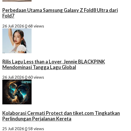
Perbedaan Utama Samsung Galaxy Z Fold8 Ultra dari
Fold7
26 Juli 2026
0
68 views
Rilis Lagu Less than a Lover, Jennie BLACKPINK
Mendominasi Tangga Lagu Global
26 Juli 2026
0
60 views
Kolaborasi Cermati Protect dan tiket.com Tingkatkan
Perlindungan Perjalanan Kereta
25 Juli 2026
0
58 views