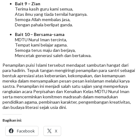
Bait 9 – Zian
Terima kasih guru kami semua,
Atas ilmu yang tiada ternilai harganya.
Semoga Allah membalas jasa,
Dengan pahala berlipat ganda.
Bait 10 – Bersama-sama
MDTU Nurul Iman tercinta,
Tempat kami belajar agama.
Semoga terus maju dan berjaya,
Mencetak generasi saleh dan bertakwa.
Penampilan puisi Islami tersebut mendapat sambutan hangat dari
para hadirin. Tepuk tangan mengiringi penampilan para santri sebagai
bentuk apresiasi atas keberanian, kekompakan, dan kemampuan
mereka dalam menyampaikan pesan-pesan keislaman melalui karya
sastra. Penampilan ini menjadi salah satu sajian yang memperkaya
rangkaian acara Perpisahan dan Kenaikan Kelas MDTU Nurul Iman
serta mencerminkan komitmen madrasah dalam memadukan
pendidikan agama, pembinaan karakter, pengembangan kreativitas,
dan budaya literasi sejak usia dini.
Bagikan ini:
Facebook
X