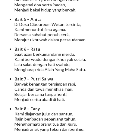
Mengenal doa serta ibadah,
Menjadi bekal hidup yang berkah.
Bait 5 – Anita
Di Desa Cibeureum Wetan tercinta,
Kami menuntut ilmu agama.
Bersama sahabat penuh ceria,
Merajut ukhuwah dalam persaudaraan.
Bait 6 – Ratu
Saat azan berkumandang merdu,
Kami berwudu dengan khusyuk selalu.
Lalu salat dengan hati syahdu,
Mengharap rida Allah Yang Maha Satu.
Bait 7 – Putri Salwa
Banyak kenangan tersimpan rapi,
Canda dan tawa menghiasi hari.
Belajar bersama tanpa henti,
Menjadi cerita abadi di hati.
Bait 8 – Fany
Kami diajarkan jujur dan santun,
Rajin beribadah sepanjang tahun.
Menghormati orang tua dan guru,
Menjadi anak yang tekun dan berilmu.