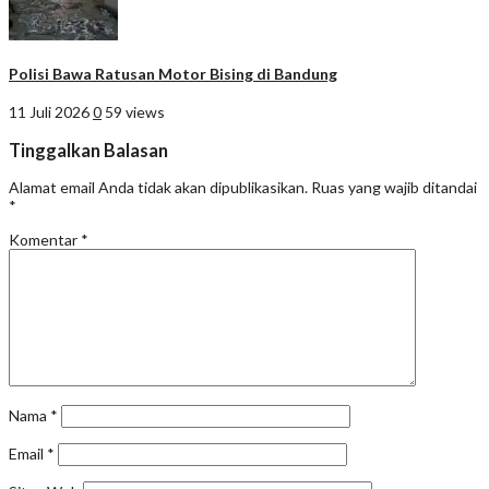
Polisi Bawa Ratusan Motor Bising di Bandung
11 Juli 2026
0
59 views
Tinggalkan Balasan
Alamat email Anda tidak akan dipublikasikan.
Ruas yang wajib ditandai
*
Komentar
*
Nama
*
Email
*