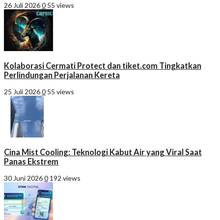
26 Juli 2026
0
55 views
Kolaborasi Cermati Protect dan tiket.com Tingkatkan
Perlindungan Perjalanan Kereta
25 Juli 2026
0
55 views
Cina Mist Cooling: Teknologi Kabut Air yang Viral Saat
Panas Ekstrem
30 Juni 2026
0
192 views