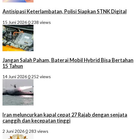
Antisipasi Keterlambatan, Polisi Siapkan STNK Digital
15 Juni 2026
0
238 views
Jangan Salah Paham, Baterai Mobil Hybrid Bisa Bertahan
15 Tahun
14 Juni 2026
0
252 views
Iran meluncurkan kapal cepat 27 Rajab dengan senjata
canggih dan kecepatan tinggi
2 Juni 2026
0
283 views