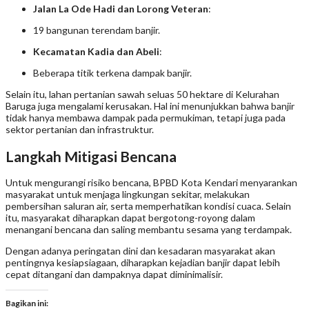
Jalan La Ode Hadi dan Lorong Veteran
:
19 bangunan terendam banjir.
Kecamatan Kadia dan Abeli
:
Beberapa titik terkena dampak banjir.
Selain itu, lahan pertanian sawah seluas 50 hektare di Kelurahan
Baruga juga mengalami kerusakan. Hal ini menunjukkan bahwa banjir
tidak hanya membawa dampak pada permukiman, tetapi juga pada
sektor pertanian dan infrastruktur.
Langkah Mitigasi Bencana
Untuk mengurangi risiko bencana, BPBD Kota Kendari menyarankan
masyarakat untuk menjaga lingkungan sekitar, melakukan
pembersihan saluran air, serta memperhatikan kondisi cuaca. Selain
itu, masyarakat diharapkan dapat bergotong-royong dalam
menangani bencana dan saling membantu sesama yang terdampak.
Dengan adanya peringatan dini dan kesadaran masyarakat akan
pentingnya kesiapsiagaan, diharapkan kejadian banjir dapat lebih
cepat ditangani dan dampaknya dapat diminimalisir.
Bagikan ini: