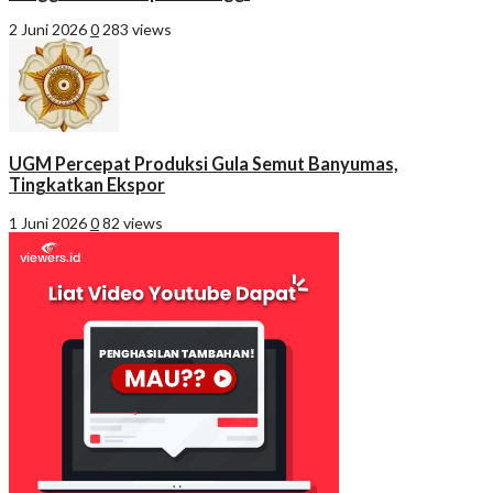
2 Juni 2026
0
283 views
UGM Percepat Produksi Gula Semut Banyumas,
Tingkatkan Ekspor
1 Juni 2026
0
82 views