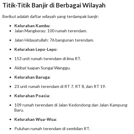
Titik-Titik Banjir di Berbagai Wilayah
Berikut adalah daftar wilayah yang terdampak banjir:
Kelurahan Kambu
:
Jalan Mangkeray: 100 rumah terendam.
Jalan Hidayatullah: 76 bangunan terendam.
Kelurahan Lepo-Lepo
:
153 unit rumah terendam di lima RT.
Akibat luapan Sungai Wanggu.
Kelurahan Baruga
:
23 unit rumah terendam di RT 7, RT 8, dan RT 19.
Kelurahan Poasia
:
109 rumah terendam di Jalan Kedondong dan Jalan Kampung
Baru.
Kelurahan Wua-Wua
:
Puluhan rumah terendam di sembilan RT.