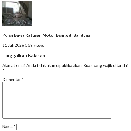
Polisi Bawa Ratusan Motor Bising di Bandung
11 Juli 2026
0
59 views
Tinggalkan Balasan
Alamat email Anda tidak akan dipublikasikan.
Ruas yang wajib ditandai
*
Komentar
*
Nama
*