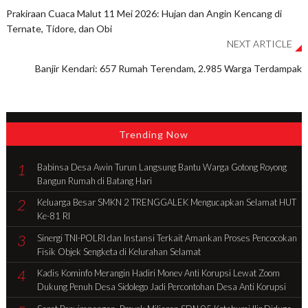
Prakiraan Cuaca Malut 11 Mei 2026: Hujan dan Angin Kencang di
Ternate, Tidore, dan Obi
NEXT ARTICLE
Banjir Kendari: 657 Rumah Terendam, 2.985 Warga Terdampak
Trending Now
1
Babinsa Desa Awin Turun Langsung Bantu Warga Gotong Royong
Bangun Rumah di Batang Hari
2
Keluarga Besar SMKN 2 TRENGGALEK Mengucapkan Selamat HUT
Ke-81 RI
3
Sinergi TNI-POLRI dan Instansi Terkait Amankan Proses Pencocokan
Fisik Objek Sengketa di Kelurahan Selamat
4
Kadis Kominfo Merangin Hadiri Monev Anti Korupsi Lewat Zoom
Dukung Penuh Desa Sidolego Jadi Percontohan Desa Anti Korupsi