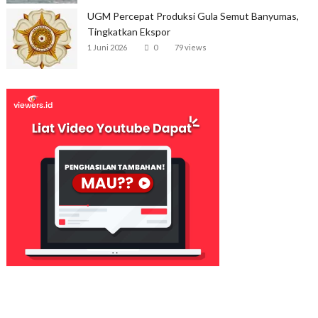
UGM Percepat Produksi Gula Semut Banyumas,
Tingkatkan Ekspor
1 Juni 2026
0
79 views