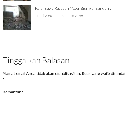
Polisi Bawa Ratusan Motor Bising di Bandung
11 Juli 2026
0
57 views
Tinggalkan Balasan
Alamat email Anda tidak akan dipublikasikan.
Ruas yang wajib ditandai
*
Komentar
*