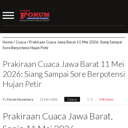
Home
/
Cuaca
/
Prakiraan Cuaca Jawa Barat 11 Mei 2026: Siang Sampai
Sore Berpotensi Hujan Petir
Prakiraan Cuaca Jawa Barat 11 Mei
2026: Siang Sampai Sore Berpotensi
Hujan Petir
By
Forum Nusantara
11 Mei 2026
Cuaca
0
154 views
Prakiraan Cuaca Jawa Barat,