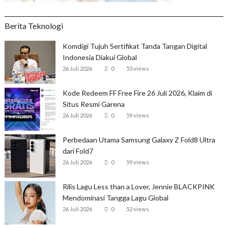
Berita Teknologi
Komdigi Tujuh Sertifikat Tanda Tangan Digital
Indonesia Diakui Global
26 Juli 2026
0
53 views
Kode Redeem FF Free Fire 26 Juli 2026, Klaim di
Situs Resmi Garena
26 Juli 2026
0
59 views
Perbedaan Utama Samsung Galaxy Z Fold8 Ultra
dari Fold7
26 Juli 2026
0
59 views
Rilis Lagu Less than a Lover, Jennie BLACKPINK
Mendominasi Tangga Lagu Global
26 Juli 2026
0
52 views