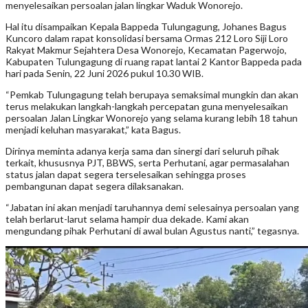
menyelesaikan persoalan jalan lingkar Waduk Wonorejo.
Hal itu disampaikan Kepala Bappeda Tulungagung, Johanes Bagus
Kuncoro dalam rapat konsolidasi bersama Ormas 212 Loro Siji Loro
Rakyat Makmur Sejahtera Desa Wonorejo, Kecamatan Pagerwojo,
Kabupaten Tulungagung di ruang rapat lantai 2 Kantor Bappeda pada
hari pada Senin, 22 Juni 2026 pukul 10.30 WIB.
“Pemkab Tulungagung telah berupaya semaksimal mungkin dan akan
terus melakukan langkah-langkah percepatan guna menyelesaikan
persoalan Jalan Lingkar Wonorejo yang selama kurang lebih 18 tahun
menjadi keluhan masyarakat,” kata Bagus.
Dirinya meminta adanya kerja sama dan sinergi dari seluruh pihak
terkait, khususnya PJT, BBWS, serta Perhutani, agar permasalahan
status jalan dapat segera terselesaikan sehingga proses
pembangunan dapat segera dilaksanakan.
“Jabatan ini akan menjadi taruhannya demi selesainya persoalan yang
telah berlarut-larut selama hampir dua dekade. Kami akan
mengundang pihak Perhutani di awal bulan Agustus nanti,” tegasnya.