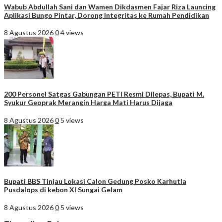
Wabub Abdullah Sani dan Wamen Dikdasmen Fajar Riza Launcing
Aplikasi Bungo Pintar, Dorong Integritas ke Rumah Pendidikan
8 Agustus 2026
0
4 views
200 Personel Satgas Gabungan PETI Resmi Dilepas, Bupati M.
Syukur Geoprak Merangin Harga Mati Harus Dijaga
8 Agustus 2026
0
5 views
Bupati BBS Tinjau Lokasi Calon Gedung Posko Karhutla
Pusdalops di kebon XI Sungai Gelam
8 Agustus 2026
0
5 views