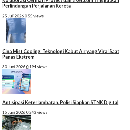
Kolaborasi Cermati Protect dan tiket.com Tingkatkan
Perlindungan Perjalanan Kereta
25 Juli 2026
0
55 views
Cina Mist Cooling: Teknologi Kabut Air yang Viral Saat
Panas Ekstrem
30 Juni 2026
0
194 views
Antisipasi Keterlambatan, Polisi Siapkan STNK Digital
15 Juni 2026
0
243 views