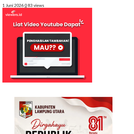
1 Juni 2026
0
83 views