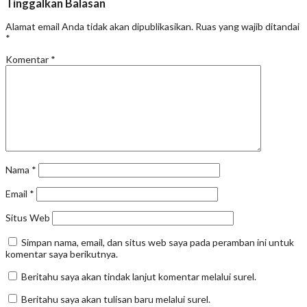
Tinggalkan Balasan
Alamat email Anda tidak akan dipublikasikan.
Ruas yang wajib ditandai
*
Komentar
*
Nama
*
Email
*
Situs Web
Simpan nama, email, dan situs web saya pada peramban ini untuk
komentar saya berikutnya.
Beritahu saya akan tindak lanjut komentar melalui surel.
Beritahu saya akan tulisan baru melalui surel.