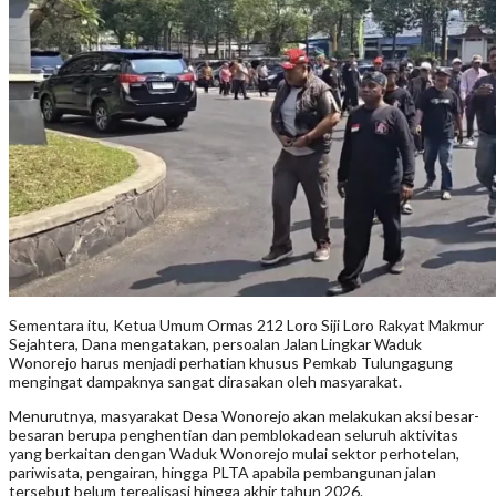
Sementara itu, Ketua Umum Ormas 212 Loro Siji Loro Rakyat Makmur
Sejahtera, Dana mengatakan, persoalan Jalan Lingkar Waduk
Wonorejo harus menjadi perhatian khusus Pemkab Tulungagung
mengingat dampaknya sangat dirasakan oleh masyarakat.
Menurutnya, masyarakat Desa Wonorejo akan melakukan aksi besar-
besaran berupa penghentian dan pemblokadean seluruh aktivitas
yang berkaitan dengan Waduk Wonorejo mulai sektor perhotelan,
pariwisata, pengairan, hingga PLTA apabila pembangunan jalan
tersebut belum terealisasi hingga akhir tahun 2026.