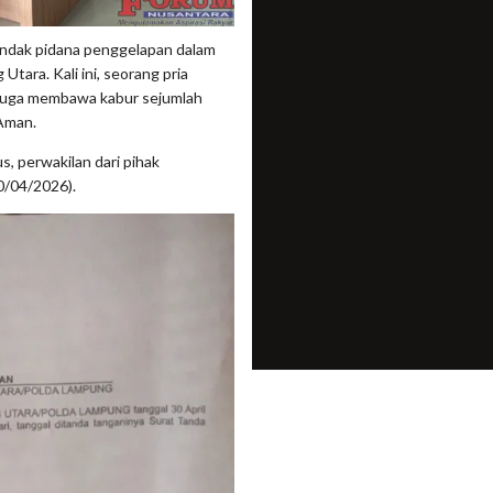
dak pidana penggelapan dalam
Utara. Kali ini, seorang pria
diduga membawa kabur sejumlah
Aman.
s, perwakilan dari pihak
0/04/2026).