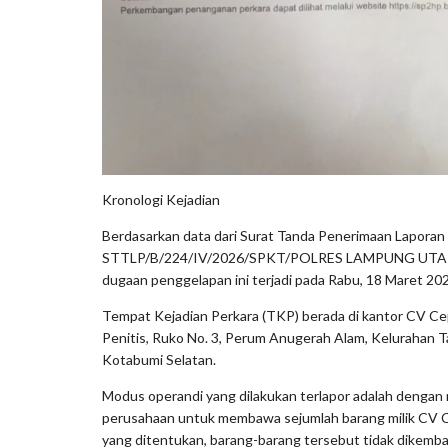
Kronologi Kejadian
Berdasarkan data dari Surat Tanda Penerimaan Laporan
STTLP/B/224/IV/2026/SPKT/POLRES LAMPUNG UTA
dugaan penggelapan ini terjadi pada Rabu, 18 Maret 202
Tempat Kejadian Perkara (TKP) berada di kantor CV Cep
Penitis, Ruko No. 3, Perum Anugerah Alam, Kelurahan 
Kotabumi Selatan.
Modus operandi yang dilakukan terlapor adalah dengan
perusahaan untuk membawa sejumlah barang milik CV 
yang ditentukan, barang-barang tersebut tidak dikembal