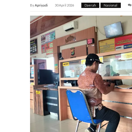
By
Apriyadi
30 April 2026
Daerah
,
Nasional