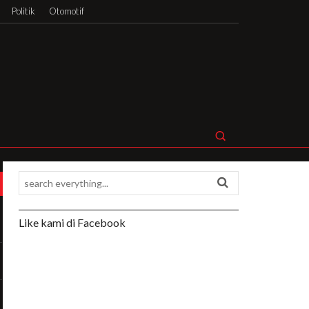
Politik
Otomotif
Like kami di Facebook