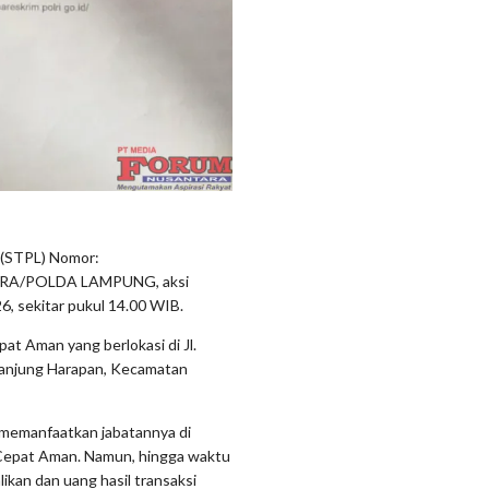
 (STPL) Nomor:
RA/POLDA LAMPUNG, aksi
6, sekitar pukul 14.00 WIB.
at Aman yang berlokasi di Jl.
Tanjung Harapan, Kecamatan
 memanfaatkan jabatannya di
Cepat Aman. Namun, hingga waktu
ikan dan uang hasil transaksi