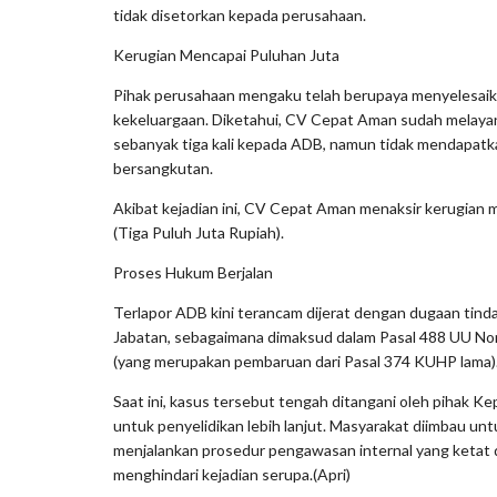
tidak disetorkan kepada perusahaan.
Kerugian Mencapai Puluhan Juta
Pihak perusahaan mengaku telah berupaya menyelesaika
kekeluargaan. Diketahui, CV Cepat Aman sudah melaya
sebanyak tiga kali kepada ADB, namun tidak mendapatkan
bersangkutan.
Akibat kejadian ini, CV Cepat Aman menaksir kerugian 
(Tiga Puluh Juta Rupiah).
Proses Hukum Berjalan
Terlapor ADB kini terancam dijerat dengan dugaan tin
Jabatan, sebagaimana dimaksud dalam Pasal 488 UU N
(yang merupakan pembaruan dari Pasal 374 KUHP lama)
Saat ini, kasus tersebut tengah ditangani oleh pihak K
untuk penyelidikan lebih lanjut. Masyarakat diimbau un
menjalankan prosedur pengawasan internal yang ketat
menghindari kejadian serupa.(Apri)