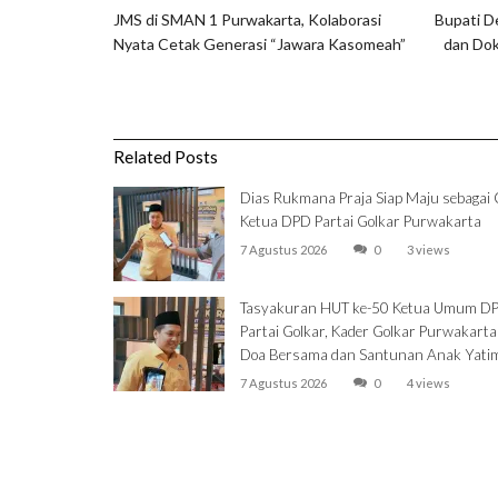
JMS di SMAN 1 Purwakarta, Kolaborasi
Bupati D
Nyata Cetak Generasi “Jawara Kasomeah”
dan Dok
Related Posts
Dias Rukmana Praja Siap Maju sebagai 
Ketua DPD Partai Golkar Purwakarta
7 Agustus 2026
0
3 views
Tasyakuran HUT ke-50 Ketua Umum D
Partai Golkar, Kader Golkar Purwakarta
Doa Bersama dan Santunan Anak Yati
7 Agustus 2026
0
4 views