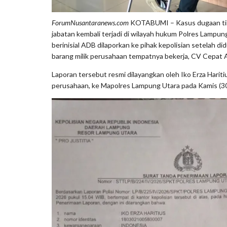
ForumNusantaranews.com
KOTABUMI – Kasus dugaan tin
jabatan kembali terjadi di wilayah hukum Polres Lampung 
berinisial ADB dilaporkan ke pihak kepolisian setelah 
barang milik perusahaan tempatnya bekerja, CV Cepat 
Laporan tersebut resmi dilayangkan oleh Iko Erza Haritiu
perusahaan, ke Mapolres Lampung Utara pada Kamis (3