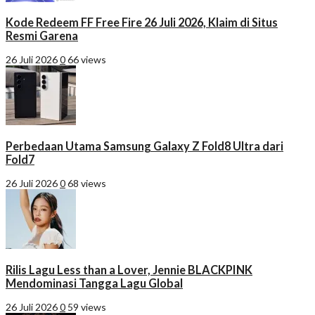
Kode Redeem FF Free Fire 26 Juli 2026, Klaim di Situs
Resmi Garena
26 Juli 2026
0
66 views
Perbedaan Utama Samsung Galaxy Z Fold8 Ultra dari
Fold7
26 Juli 2026
0
68 views
Rilis Lagu Less than a Lover, Jennie BLACKPINK
Mendominasi Tangga Lagu Global
26 Juli 2026
0
59 views