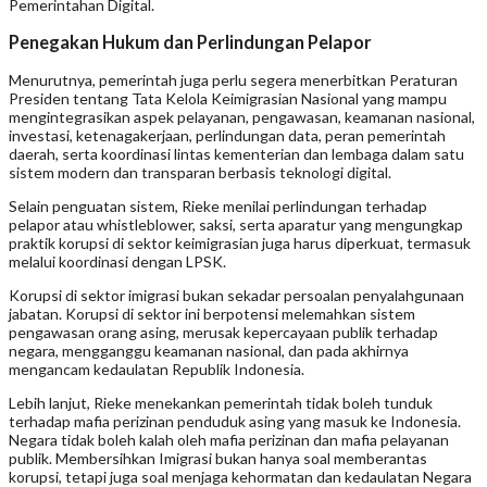
Pemerintahan Digital.
Penegakan Hukum dan Perlindungan Pelapor
Menurutnya, pemerintah juga perlu segera menerbitkan Peraturan
Presiden tentang Tata Kelola Keimigrasian Nasional yang mampu
mengintegrasikan aspek pelayanan, pengawasan, keamanan nasional,
investasi, ketenagakerjaan, perlindungan data, peran pemerintah
daerah, serta koordinasi lintas kementerian dan lembaga dalam satu
sistem modern dan transparan berbasis teknologi digital.
Selain penguatan sistem, Rieke menilai perlindungan terhadap
pelapor atau whistleblower, saksi, serta aparatur yang mengungkap
praktik korupsi di sektor keimigrasian juga harus diperkuat, termasuk
melalui koordinasi dengan LPSK.
Korupsi di sektor imigrasi bukan sekadar persoalan penyalahgunaan
jabatan. Korupsi di sektor ini berpotensi melemahkan sistem
pengawasan orang asing, merusak kepercayaan publik terhadap
negara, mengganggu keamanan nasional, dan pada akhirnya
mengancam kedaulatan Republik Indonesia.
Lebih lanjut, Rieke menekankan pemerintah tidak boleh tunduk
terhadap mafia perizinan penduduk asing yang masuk ke Indonesia.
Negara tidak boleh kalah oleh mafia perizinan dan mafia pelayanan
publik. Membersihkan Imigrasi bukan hanya soal memberantas
korupsi, tetapi juga soal menjaga kehormatan dan kedaulatan Negara