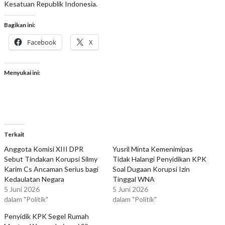
Kesatuan Republik Indonesia.
Bagikan ini:
Facebook
X
Menyukai ini:
Terkait
Anggota Komisi XIII DPR
Yusril Minta Kemenimipas
Sebut Tindakan Korupsi Silmy
Tidak Halangi Penyidikan KPK
Karim Cs Ancaman Serius bagi
Soal Dugaan Korupsi Izin
Kedaulatan Negara
Tinggal WNA
5 Juni 2026
5 Juni 2026
dalam "Politik"
dalam "Politik"
Penyidik KPK Segel Rumah