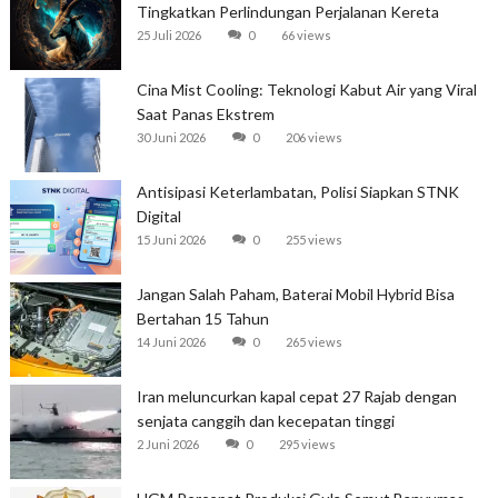
Tingkatkan Perlindungan Perjalanan Kereta
25 Juli 2026
0
66 views
Cina Mist Cooling: Teknologi Kabut Air yang Viral
Saat Panas Ekstrem
30 Juni 2026
0
206 views
Antisipasi Keterlambatan, Polisi Siapkan STNK
Digital
15 Juni 2026
0
255 views
Jangan Salah Paham, Baterai Mobil Hybrid Bisa
Bertahan 15 Tahun
14 Juni 2026
0
265 views
Iran meluncurkan kapal cepat 27 Rajab dengan
senjata canggih dan kecepatan tinggi
2 Juni 2026
0
295 views