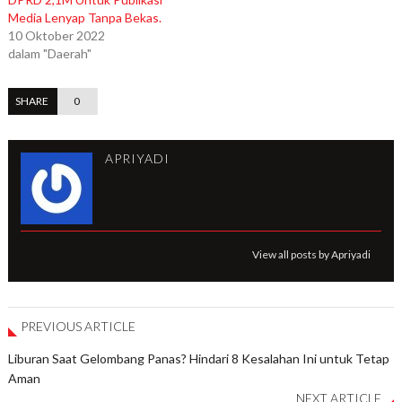
Media Lenyap Tanpa Bekas.
10 Oktober 2022
dalam "Daerah"
SHARE
0
APRIYADI
View all posts by Apriyadi
PREVIOUS ARTICLE
Liburan Saat Gelombang Panas? Hindari 8 Kesalahan Ini untuk Tetap
Aman
NEXT ARTICLE