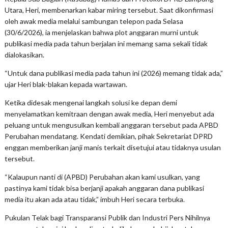
Utara, Heri, membenarkan kabar miring tersebut. Saat dikonfirmasi
oleh awak media melalui sambungan telepon pada Selasa
(30/6/2026), ia menjelaskan bahwa plot anggaran murni untuk
publikasi media pada tahun berjalan ini memang sama sekali tidak
dialokasikan.
“Untuk dana publikasi media pada tahun ini (2026) memang tidak ada,”
ujar Heri blak-blakan kepada wartawan.
Ketika didesak mengenai langkah solusi ke depan demi
menyelamatkan kemitraan dengan awak media, Heri menyebut ada
peluang untuk mengusulkan kembali anggaran tersebut pada APBD
Perubahan mendatang. Kendati demikian, pihak Sekretariat DPRD
enggan memberikan janji manis terkait disetujui atau tidaknya usulan
tersebut.
“Kalaupun nanti di (APBD) Perubahan akan kami usulkan, yang
pastinya kami tidak bisa berjanji apakah anggaran dana publikasi
media itu akan ada atau tidak,” imbuh Heri secara terbuka.
Pukulan Telak bagi Transparansi Publik dan Industri Pers Nihilnya