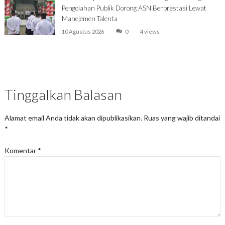
Pengolahan Publik Dorong ASN Berprestasi Lewat
Manejemen Talenta
10 Agustus 2026
0
4 views
Tinggalkan Balasan
Alamat email Anda tidak akan dipublikasikan.
Ruas yang wajib ditandai
*
Komentar
*