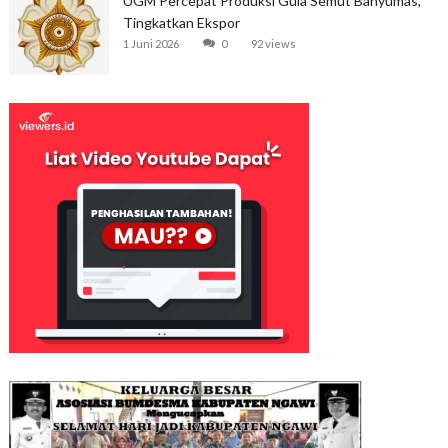
UGM Percepat Produksi Gula Semut Banyumas,
Tingkatkan Ekspor
1 Juni 2026
0
92 views