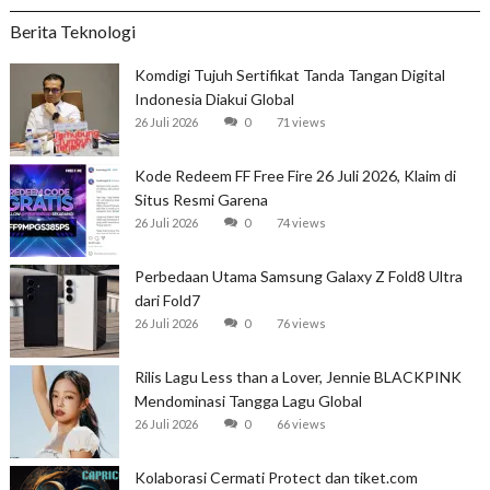
Berita Teknologi
Komdigi Tujuh Sertifikat Tanda Tangan Digital
Indonesia Diakui Global
26 Juli 2026
0
71 views
Kode Redeem FF Free Fire 26 Juli 2026, Klaim di
Situs Resmi Garena
26 Juli 2026
0
74 views
Perbedaan Utama Samsung Galaxy Z Fold8 Ultra
dari Fold7
26 Juli 2026
0
76 views
Rilis Lagu Less than a Lover, Jennie BLACKPINK
Mendominasi Tangga Lagu Global
26 Juli 2026
0
66 views
Kolaborasi Cermati Protect dan tiket.com