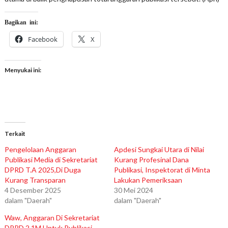
Bagikan ini:
Facebook
X
Menyukai ini:
Terkait
Pengelolaan Anggaran
Apdesi Sungkai Utara di Nilai
Publikasi Media di Sekretariat
Kurang Profesinal Dana
DPRD T.A 2025,Di Duga
Publikasi, Inspektorat di Minta
Kurang Transparan
Lakukan Pemeriksaan
4 Desember 2025
30 Mei 2024
dalam "Daerah"
dalam "Daerah"
Waw, Anggaran Di Sekretariat
DPRD 2,1M Untuk Publikasi