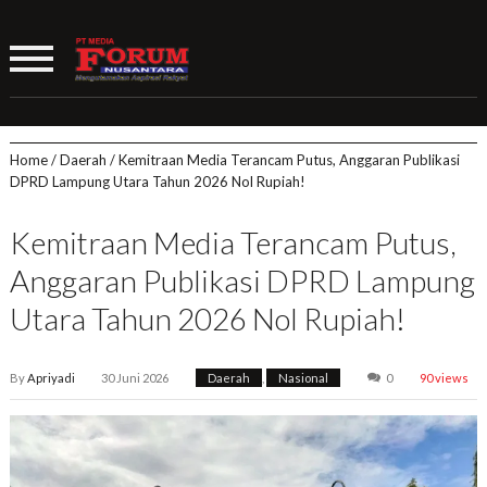
Home
/
Daerah
/
Kemitraan Media Terancam Putus, Anggaran Publikasi
DPRD Lampung Utara Tahun 2026 Nol Rupiah!
Kemitraan Media Terancam Putus,
Anggaran Publikasi DPRD Lampung
Utara Tahun 2026 Nol Rupiah!
By
Apriyadi
30 Juni 2026
Daerah
,
Nasional
0
90 views