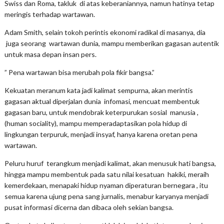
Swiss dan Roma, takluk di atas keberaniannya, namun hatinya tetap
meringis terhadap wartawan.
Adam Smith, selain tokoh perintis ekonomi radikal di masanya, dia
juga seorang wartawan dunia, mampu memberikan gagasan autentik
untuk masa depan insan pers.
” Pena wartawan bisa merubah pola fikir bangsa.”
Kekuatan meranum kata jadi kalimat sempurna, akan merintis
gagasan aktual diperjalan dunia infomasi, mencuat membentuk
gagasan baru, untuk mendobrak keterpurukan sosial manusia ,
(human sociality), mampu memperadaptasikan pola hidup di
lingkungan terpuruk, menjadi insyaf, hanya karena oretan pena
wartawan.
Peluru huruf terangkum menjadi kalimat, akan menusuk hati bangsa,
hingga mampu membentuk pada satu nilai kesatuan hakiki, meraih
kemerdekaan, menapaki hidup nyaman diperaturan bernegara , itu
semua karena ujung pena sang jurnalis, menabur karyanya menjadi
pusat informasi dicerna dan dibaca oleh sekian bangsa.