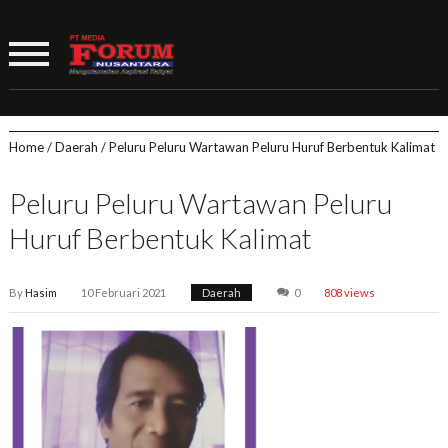
Home
/
Daerah
/
Peluru Peluru Wartawan Peluru Huruf Berbentuk Kalimat
Peluru Peluru Wartawan Peluru
Huruf Berbentuk Kalimat
By
Hasim
10 Februari 2021
Daerah
0
808 views