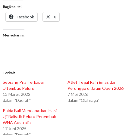
Bagikan ini:
Facebook
X
Menyukai ini:
Terkait
Seorang Pria Terkapar
Atlet Tegal Raih Emas dan
Ditembus Peluru
Perunggu di Jatim Open 2026
13 Maret 2022
7 Mei 2026
dalam "Daerah"
dalam "Olahraga"
Polda Bali Mendapatkan Hasil
Uji Balistik Peluru Penembak
WNA Australia
17 Juni 2025
dalam "Daerah"