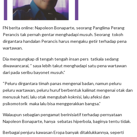
FN berita online: Napoleon Bonaparte, seorang Panglima Perang
Perancis tak pernah gentar menghadapi musuh. Seorang tokoh
dirgantara handalan Perancis harus mengaku getir terhadap pena
wartawan.
Dia mengungkap di tengah tengah insan pers tatkala sedang
diwawancarai, ” saya lebih takut menghadapi satu pena wartawan
dari pada seribu bayonet musuh.”
“Peluru dirgantara timah panas mengenai badan, namun peluru
peluru wartawan, peluru huruf berbentuk kalimat mengenai otak dan
menusuk hati, lalu otak mengubah koknisi, lalu afeksi dan
psikomotorik maka lalu bisa menggerakkan bangsa.”
Walaupun sebagian pengamat berinisiatif terhadap pernyataan
Napoleon Bonaparte, hanya sebatas hiperbola, baginya tentu tidak.
Berbagai penjuru kawasan Eropa banyak ditaklukkannya, seperti