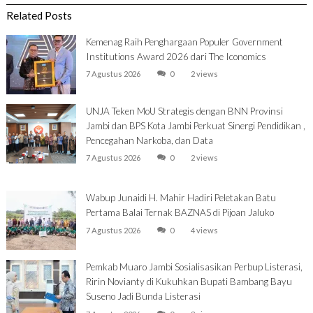
Related Posts
Kemenag Raih Penghargaan Populer Government
Institutions Award 2026 dari The Iconomics
7 Agustus 2026
0
2 views
UNJA Teken MoU Strategis dengan BNN Provinsi
Jambi dan BPS Kota Jambi Perkuat Sinergi Pendidikan ,
Pencegahan Narkoba, dan Data
7 Agustus 2026
0
2 views
Wabup Junaidi H. Mahir Hadiri Peletakan Batu
Pertama Balai Ternak BAZNAS di Pijoan Jaluko
7 Agustus 2026
0
4 views
Pemkab Muaro Jambi Sosialisasikan Perbup Listerasi,
Ririn Novianty di Kukuhkan Bupati Bambang Bayu
Suseno Jadi Bunda Listerasi