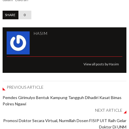
SHARE
0
HASIM
View all posts by Hasim
PREVIOUS ARTICLE
Pemdes Girimulyo Bentuk Kampung Tangguh Dihadiri Kasat Bimas
Polres Ngawi
NEXT ARTICLE
Promosi Doktor Secara Virtual, Nurmillah Dosen FISIP UIT Raih Gelar
Doktor Di UNM