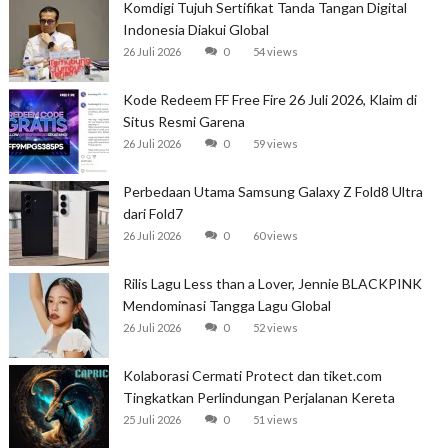
Komdigi Tujuh Sertifikat Tanda Tangan Digital
Indonesia Diakui Global
26 Juli 2026
0
54 views
Kode Redeem FF Free Fire 26 Juli 2026, Klaim di
Situs Resmi Garena
26 Juli 2026
0
59 views
Perbedaan Utama Samsung Galaxy Z Fold8 Ultra
dari Fold7
26 Juli 2026
0
60 views
Rilis Lagu Less than a Lover, Jennie BLACKPINK
Mendominasi Tangga Lagu Global
26 Juli 2026
0
52 views
Kolaborasi Cermati Protect dan tiket.com
Tingkatkan Perlindungan Perjalanan Kereta
25 Juli 2026
0
51 views