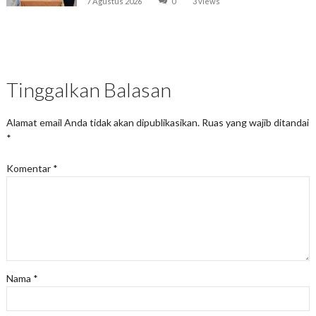
7 Agustus 2026
0
3 views
Tinggalkan Balasan
Alamat email Anda tidak akan dipublikasikan.
Ruas yang wajib ditandai
*
Komentar
*
Nama
*