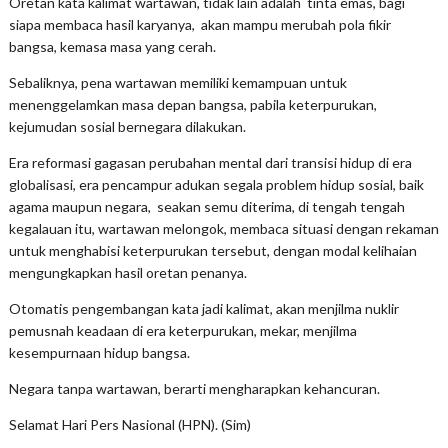
Oretan kata kalimat wartawan, tidak lain adalah tinta emas, bagi
siapa membaca hasil karyanya, akan mampu merubah pola fikir
bangsa, kemasa masa yang cerah.
Sebaliknya, pena wartawan memiliki kemampuan untuk
menenggelamkan masa depan bangsa, pabila keterpurukan,
kejumudan sosial bernegara dilakukan.
Era reformasi gagasan perubahan mental dari transisi hidup di era
globalisasi, era pencampur adukan segala problem hidup sosial, baik
agama maupun negara, seakan semu diterima, di tengah tengah
kegalauan itu, wartawan melongok, membaca situasi dengan rekaman
untuk menghabisi keterpurukan tersebut, dengan modal kelihaian
mengungkapkan hasil oretan penanya.
Otomatis pengembangan kata jadi kalimat, akan menjilma nuklir
pemusnah keadaan di era keterpurukan, mekar, menjilma
kesempurnaan hidup bangsa.
Negara tanpa wartawan, berarti mengharapkan kehancuran.
Selamat Hari Pers Nasional (HPN). (Sim)