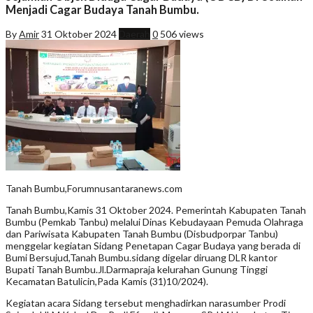
Menjadi Cagar Budaya Tanah Bumbu.
By
Amir
31 Oktober 2024
Daerah
0
506 views
Tanah Bumbu,Forumnusantaranews.com
Tanah Bumbu,Kamis 31 Oktober 2024. Pemerintah Kabupaten Tanah
Bumbu (Pemkab Tanbu) melalui Dinas Kebudayaan Pemuda Olahraga
dan Pariwisata Kabupaten Tanah Bumbu (Disbudporpar Tanbu)
menggelar kegiatan Sidang Penetapan Cagar Budaya yang berada di
Bumi Bersujud,Tanah Bumbu.sidang digelar diruang DLR kantor
Bupati Tanah Bumbu.Jl.Darmapraja kelurahan Gunung Tinggi
Kecamatan Batulicin,Pada Kamis (31)10/2024).
Kegiatan acara Sidang tersebut menghadirkan narasumber Prodi