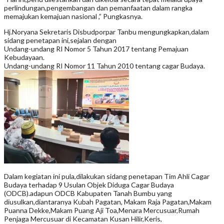
perlindungan,pengembangan dan pemanfaatan dalam rangka
memajukan kemajuan nasional ,” Pungkasnya.
Hj.Noryana Sekretaris Disbudporpar Tanbu mengungkapkan,dalam
sidang penetapan ini,sejalan dengan
Undang-undang RI Nomor 5 Tahun 2017 tentang Pemajuan
Kebudayaan.
Undang-undang RI Nomor 11 Tahun 2010 tentang cagar Budaya.
Dalam kegiatan ini pula,dilakukan sidang penetapan Tim Ahli Cagar
Budaya terhadap 9 Usulan Objek Diduga Cagar Budaya
(ODCB).adapun ODCB Kabupaten Tanah Bumbu yang
diusulkan,diantaranya Kubah Pagatan, Makam Raja Pagatan,Makam
Puanna Dekke,Makam Puang Aji Toa,Menara Mercusuar,Rumah
Penjaga Mercusuar di Kecamatan Kusan Hilir,Keris,