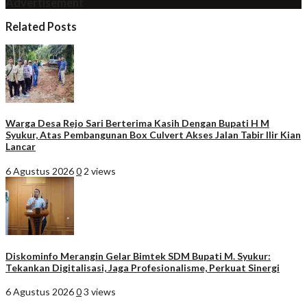
Advertisement
Related Posts
Warga Desa Rejo Sari Berterima Kasih Dengan Bupati H M
Syukur, Atas Pembangunan Box Culvert Akses Jalan Tabir Ilir Kian
Lancar
6 Agustus 2026
0
2 views
Diskominfo Merangin Gelar Bimtek SDM Bupati M. Syukur:
Tekankan Digitalisasi, Jaga Profesionalisme, Perkuat Sinergi
6 Agustus 2026
0
3 views