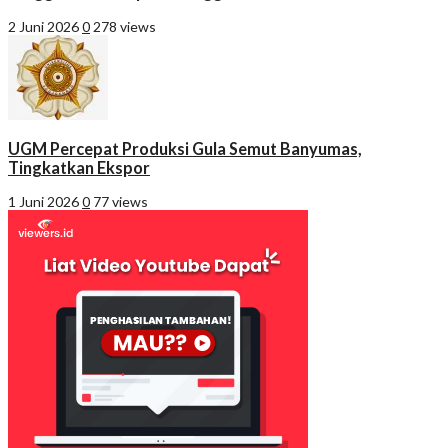
2 Juni 2026
0
278 views
UGM Percepat Produksi Gula Semut Banyumas,
Tingkatkan Ekspor
1 Juni 2026
0
77 views