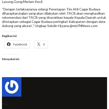
Lasung,Gong,Meriam Kecil.
“Dengan terlaksananya sidang Penetapan Tim Ahli Cagar Budaya
diharapkan,kajian yang akan dilakukan oleh TACB akan menghasilkan
rekomendasi dari TACB yang diserahkan kepala Kepala Daerah untuk
ditetapkan sebagai Cagar Budaya peringkat Kabupaten dengan data
dukung yang akurat ,” Ungkap Sekdin Hj.yana.@mir,FNNews.com
Bagikan ini:
Facebook
X
Menyukai ini:
Amir