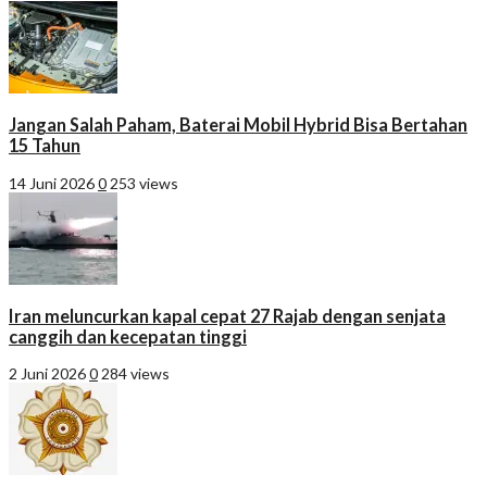
Jangan Salah Paham, Baterai Mobil Hybrid Bisa Bertahan
15 Tahun
14 Juni 2026
0
253 views
Iran meluncurkan kapal cepat 27 Rajab dengan senjata
canggih dan kecepatan tinggi
2 Juni 2026
0
284 views