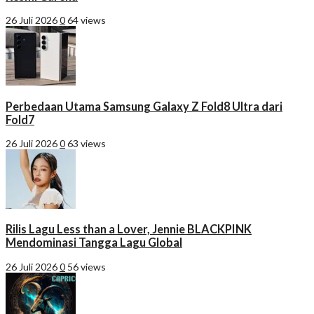
26 Juli 2026
0
64 views
Perbedaan Utama Samsung Galaxy Z Fold8 Ultra dari
Fold7
26 Juli 2026
0
63 views
Rilis Lagu Less than a Lover, Jennie BLACKPINK
Mendominasi Tangga Lagu Global
26 Juli 2026
0
56 views