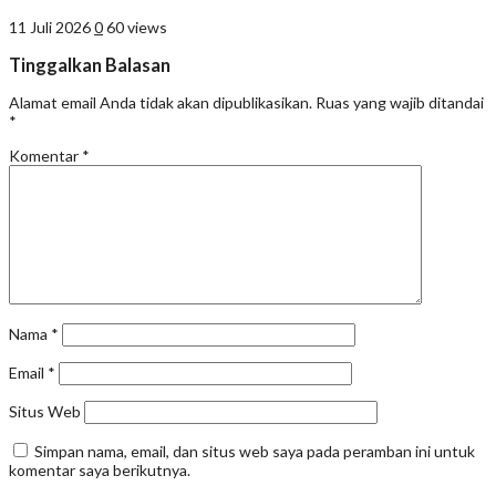
11 Juli 2026
0
60 views
Tinggalkan Balasan
Alamat email Anda tidak akan dipublikasikan.
Ruas yang wajib ditandai
*
Komentar
*
Nama
*
Email
*
Situs Web
Simpan nama, email, dan situs web saya pada peramban ini untuk
komentar saya berikutnya.