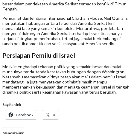
besar dalam pendekatan Amerika Serikat terhadap konflik di Timur
Tengah.
Pengamat dari lembaga internasional Chatham House, Neil Quilliam,
mengatakan hubungan antara Israel dan Amerika Serikat kini
memasuki fase yang semakin kompleks. Menurutnya, perdebatan
mengenai dukungan Amerika Serikat terhadap Israel tidak hanya
terjadi di tingkat pemerintahan, tetapi juga mulai berkembang di
ranah politik domestik dan sosial masyarakat Amerika sendiri.
Persiapan Pemilu di Israel
Meski menghadapi tekanan politik yang semakin besar dan mulai
munculnya tanda-tanda keretakan hubungan dengan Washington,
Netanyahu memastikan dirinya tetap akan maju dalam pemilu Israel
mendatang. Ia juga menyatakan optimistis masih mampu
mempertahankan kekuasaan dan menjaga keamanan Israel di tengah
dinamika politik serta keamanan kawasan yang terus berubah.
Bagikan ini:
Facebook
X
Menyukai ini: