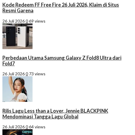
Kode Redeem FF Free Fire 26 Juli 2026, Klaim di Situs
Resmi Garena
26 Juli 2026
0
69 views
Perbedaan Utama Samsung Galaxy Z Fold8 Ultra dari
Fold7
26 Juli 2026
0
73 views
Rilis Lagu Less than a Lover, Jennie BLACKPINK
Mendominasi Tangga Lagu Global
26 Juli 2026
0
64 views