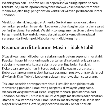
Washington dan Teheran belum sepenuhnya diungkapkan secara
terbuka. Sejumlah laporan menyebut bahwa kesepakatan tersebut
membuka jalan bagi penghentian konflik di wilayah perbatasan Israel-
Lebanon.
Meskipun demikian, pejabat Amerika Serikat menegaskan bahwa
penarikan pasukan Israel dari Lebanon bukan bagian utama dari syarat
perjanjian damai tersebut. Washington juga memastikan bahwa Israel
tetap memiliki hak untuk membela diri apabila kembali mendapat
serangan dari kelompok Hizbullah yang didukung Iran.
Keamanan di Lebanon Masih Tidak Stabil
Situasi keamanan di Lebanon selatan masih belum sepenuhnya stabil.
Pasukan Israel hingga kini masih bertahan di sejumlah wilayah yang
sebelumnya mereka kuasai selama perang tiga bulan terakhir.
Kekerasan sporadis masih terus terjadi di kawasan perbatasan.
Beberapa laporan menyebut bahwa serangan pesawat nirawak Israel
di wilayah Kfar Tebnit, Lebanon selatan, menewaskan satu orang.
Tak lama setelah serangan tersebut, Hizbullah mengklaim telah
menyerang pasukan Israel yang bergerak di wilayah yang sama.
Alasan ini yang membuat Israel enggan menarik pasukannya dari
Lebanon. Selain itu, situasi di Jalur Gaza juga masih menjadi perhatian
utama dunia internasional. Israel saat ini masih menguasai lebih dari
60 persen wilayah Gaza sejak pecahnya konflik besar setelah