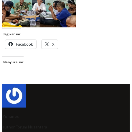
Bagikan ini:
Facebook
X
Menyukai ini:
Yohanes
author
Forum Nusantara