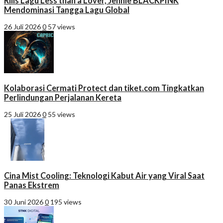
Rilis Lagu Less than a Lover, Jennie BLACKPINK
Mendominasi Tangga Lagu Global
26 Juli 2026
0
57 views
Kolaborasi Cermati Protect dan tiket.com Tingkatkan
Perlindungan Perjalanan Kereta
25 Juli 2026
0
55 views
Cina Mist Cooling: Teknologi Kabut Air yang Viral Saat
Panas Ekstrem
30 Juni 2026
0
195 views