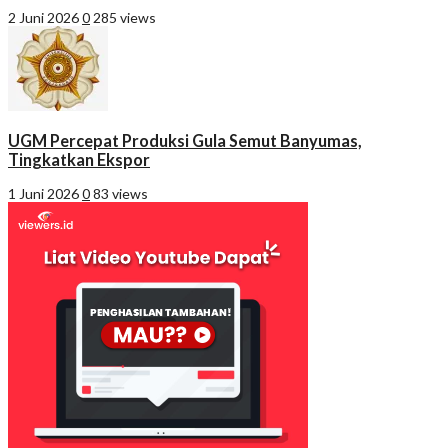
2 Juni 2026
0
285 views
UGM Percepat Produksi Gula Semut Banyumas,
Tingkatkan Ekspor
1 Juni 2026
0
83 views