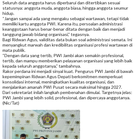
Seluruh data anggota harus diperbarui dan ditertibkan sesuai
statusnya: anggota muda, anggota biasa, hingga anggota seumur
hidup.
“Jangan sampai ada yang mengaku sebagai wartawan, tetapi tidak
memiliki kartu anggota PWI. Karena itu, persoalan administrasi
keanggotaan harus benar-benar ditata dengan baik dan menjadi
tanggung jawab bidang organisasi,” tegasnya.
Bagi Ridwan Agus, validitas data bukan soal administrasi semata. Ini
menyangkut marwah dan kredibilitas organisasi profesi wartawan di
mata publik.
“Dengan data yang tertib, PWI Jambi akan semakin profesional,
tertib, dan mampu memberikan pelayanan organisasi yang lebih baik
kepada seluruh anggotanya,” tambahnya.
Rakor perdana ini menjadi sinyal kuat. Pengurus PWI Jambi di bawah
kepemimpinan Ridwan Agus Depati berkomitmen memperkuat
konsolidasi internal, meningkatkan kualitas organisasi, dan
menjalankan amanah PWI Pusat secara maksimal hingga 2027.
Dari sekretariat inilah langkah pembenahan dimulai. Targetnya jelas:
PWI Jambi yang lebih solid, profesional, dan dipercaya anggotanya.
(Nic/Tat)