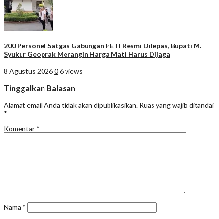
200 Personel Satgas Gabungan PETI Resmi Dilepas, Bupati M.
Syukur Geoprak Merangin Harga Mati Harus Dijaga
8 Agustus 2026
0
6 views
Tinggalkan Balasan
Alamat email Anda tidak akan dipublikasikan.
Ruas yang wajib ditandai
*
Komentar
*
Nama
*