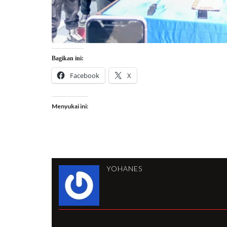
Bagikan ini:
Facebook
X
Menyukai ini:
YOHANES