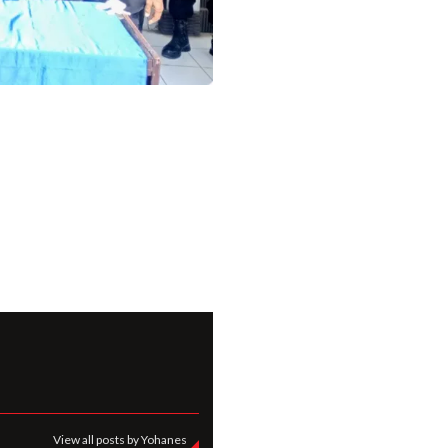
View all posts by Yohanes