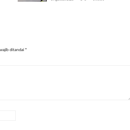
wajib ditandai
*