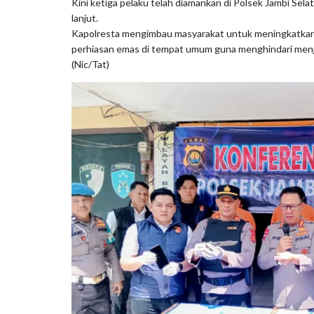
Kini ketiga pelaku telah diamankan di Polsek Jambi Sel
lanjut.
Kapolresta mengimbau masyarakat untuk meningkatk
perhiasan emas di tempat umum guna menghindari menja
(Nic/Tat)