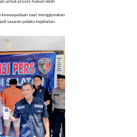
atan untuk proses hukum lebih
an kewaspadaan saat menggunakan
di sasaran pelaku kejahatan.