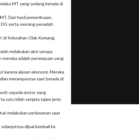
pelaku MT yang sedang berada di
T. Dari hasil pemeriksaan,
ni DG serta seorang penadah
 di Kelurahan Olak Kemang,
elah melakukan aksi serupa
aran mereka adalah perempuan yang
ut karena alasan ekonomi. Mereka
dian merampasnya saat berada di
 unit sepeda motor yang
a satu bilah senjata tajam jenis
ntuk melakukan perlawanan saat
selanjutnya dijual kembali ke